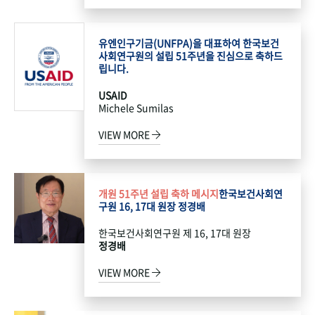
유엔인구기금(UNFPA)을 대표하여 한국보건
사회연구원의 설립 51주년을 진심으로 축하드
립니다.
USAID
Michele Sumilas
VIEW MORE
개원 51주년 설립 축하 메시지
한국보건사회연
구원 16, 17대 원장 정경배
한국보건사회연구원 제 16, 17대 원장
정경배
VIEW MORE