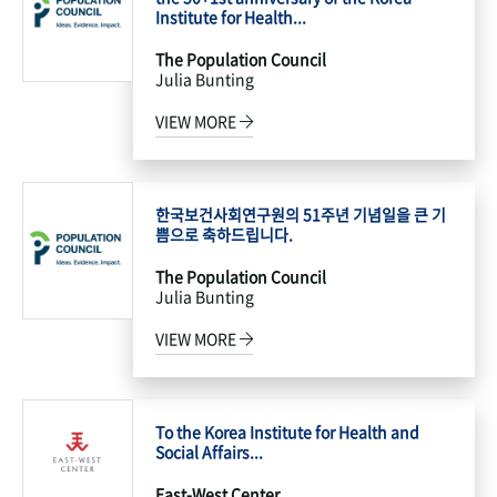
Institute for Health...
The Population Council
Julia Bunting
VIEW MORE
한국보건사회연구원의 51주년 기념일을 큰 기
쁨으로 축하드립니다.
The Population Council
Julia Bunting
VIEW MORE
To the Korea Institute for Health and
Social Affairs...
East-West Center