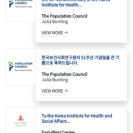
Institute for Health...
The Population Council
Julia Bunting
VIEW MORE
한국보건사회연구원의 51주년 기념일을 큰 기
쁨으로 축하드립니다.
The Population Council
Julia Bunting
VIEW MORE
To the Korea Institute for Health and
Social Affairs...
East-West Center