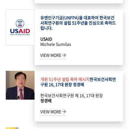
유엔인구기금(UNFPA)을 대표하여 한국보건
사회연구원의 설립 51주년을 진심으로 축하드
립니다.
USAID
Michele Sumilas
VIEW MORE
개원 51주년 설립 축하 메시지
한국보건사회연
구원 16, 17대 원장 정경배
한국보건사회연구원 제 16, 17대 원장
정경배
VIEW MORE