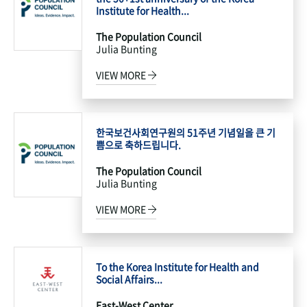
Institute for Health...
The Population Council
Julia Bunting
VIEW MORE
한국보건사회연구원의 51주년 기념일을 큰 기
쁨으로 축하드립니다.
The Population Council
Julia Bunting
VIEW MORE
To the Korea Institute for Health and
Social Affairs...
East-West Center