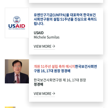
유엔인구기금(UNFPA)을 대표하여 한국보건
사회연구원의 설립 51주년을 진심으로 축하드
립니다.
USAID
Michele Sumilas
VIEW MORE
개원 51주년 설립 축하 메시지
한국보건사회연
구원 16, 17대 원장 정경배
한국보건사회연구원 제 16, 17대 원장
정경배
VIEW MORE