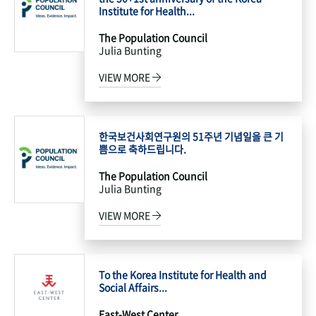
Institute for Health...
The Population Council
Julia Bunting
VIEW MORE
한국보건사회연구원의 51주년 기념일을 큰 기
쁨으로 축하드립니다.
The Population Council
Julia Bunting
VIEW MORE
To the Korea Institute for Health and
Social Affairs...
East-West Center