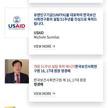
유엔인구기금(UNFPA)을 대표하여 한국보건
사회연구원의 설립 51주년을 진심으로 축하드
립니다.
USAID
Michele Sumilas
VIEW MORE
개원 51주년 설립 축하 메시지
한국보건사회연
구원 16, 17대 원장 정경배
한국보건사회연구원 제 16, 17대 원장
정경배
VIEW MORE