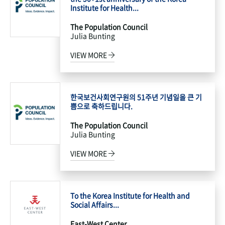
Institute for Health...
The Population Council
Julia Bunting
VIEW MORE
한국보건사회연구원의 51주년 기념일을 큰 기
쁨으로 축하드립니다.
The Population Council
Julia Bunting
VIEW MORE
To the Korea Institute for Health and
Social Affairs...
East-West Center