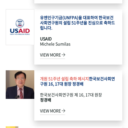
유엔인구기금(UNFPA)을 대표하여 한국보건
사회연구원의 설립 51주년을 진심으로 축하드
립니다.
USAID
Michele Sumilas
VIEW MORE
개원 51주년 설립 축하 메시지
한국보건사회연
구원 16, 17대 원장 정경배
한국보건사회연구원 제 16, 17대 원장
정경배
VIEW MORE