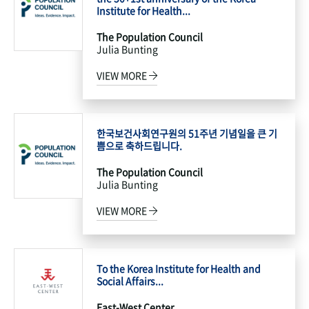
Institute for Health...
The Population Council
Julia Bunting
VIEW MORE
한국보건사회연구원의 51주년 기념일을 큰 기
쁨으로 축하드립니다.
The Population Council
Julia Bunting
VIEW MORE
To the Korea Institute for Health and
Social Affairs...
East-West Center