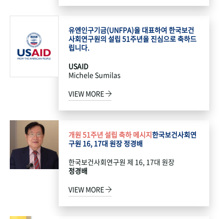
유엔인구기금(UNFPA)을 대표하여 한국보건
사회연구원의 설립 51주년을 진심으로 축하드
립니다.
USAID
Michele Sumilas
VIEW MORE
개원 51주년 설립 축하 메시지
한국보건사회연
구원 16, 17대 원장 정경배
한국보건사회연구원 제 16, 17대 원장
정경배
VIEW MORE