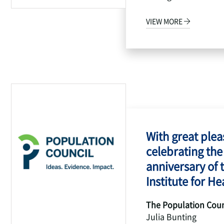
VIEW MORE
With great pleas
celebrating the
anniversary of 
Institute for Hea
The Population Coun
Julia Bunting