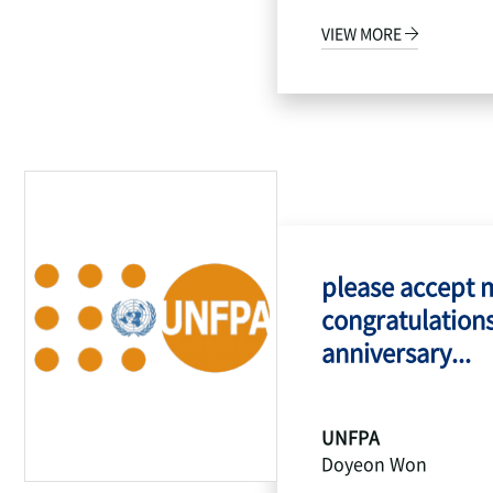
VIEW MORE
please accept 
congratulations
anniversary...
UNFPA
Doyeon Won