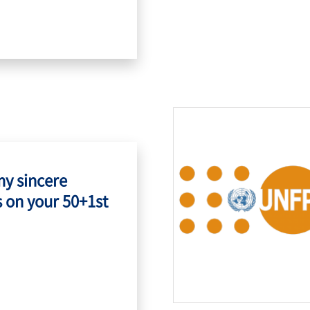
my sincere
 on your 50+1st