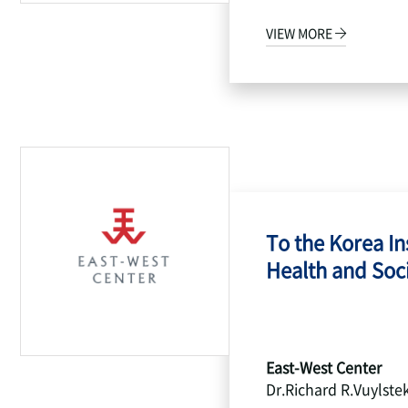
VIEW MORE
To the Korea Ins
Health and Socia
East-West Center
Dr.Richard R.Vuylste