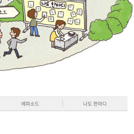
에피소드
나도 한마디