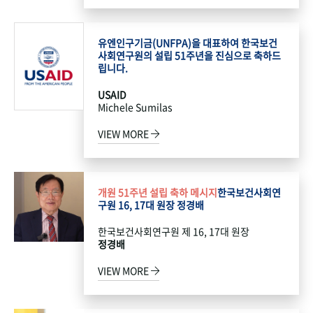
유엔인구기금(UNFPA)을 대표하여 한국보건
사회연구원의 설립 51주년을 진심으로 축하드
립니다.
USAID
Michele Sumilas
VIEW MORE
개원 51주년 설립 축하 메시지
한국보건사회연
구원 16, 17대 원장 정경배
한국보건사회연구원 제 16, 17대 원장
정경배
VIEW MORE