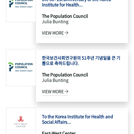
Institute for Health...
The Population Council
Julia Bunting
VIEW MORE
한국보건사회연구원의 51주년 기념일을 큰 기
쁨으로 축하드립니다.
The Population Council
Julia Bunting
VIEW MORE
To the Korea Institute for Health and
Social Affairs...
East-West Center