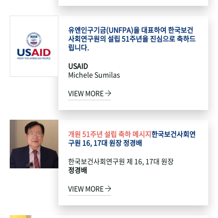
유엔인구기금(UNFPA)을 대표하여 한국보건
사회연구원의 설립 51주년을 진심으로 축하드
립니다.
USAID
Michele Sumilas
VIEW MORE
개원 51주년 설립 축하 메시지
한국보건사회연
구원 16, 17대 원장 정경배
한국보건사회연구원 제 16, 17대 원장
정경배
VIEW MORE