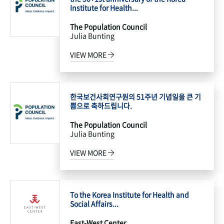
Institute for Health...
The Population Council
Julia Bunting
VIEW MORE
한국보건사회연구원의 51주년 기념일을 큰 기
쁨으로 축하드립니다.
The Population Council
Julia Bunting
VIEW MORE
To the Korea Institute for Health and
Social Affairs...
East-West Center