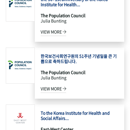
Institute for Health...
The Population Council
Julia Bunting
VIEW MORE
한국보건사회연구원의 51주년 기념일을 큰 기
쁨으로 축하드립니다.
The Population Council
Julia Bunting
VIEW MORE
To the Korea Institute for Health and
Social Affairs...
East-West Center