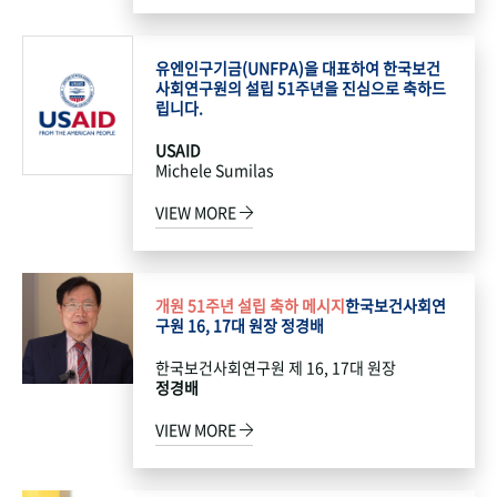
유엔인구기금(UNFPA)을 대표하여 한국보건
사회연구원의 설립 51주년을 진심으로 축하드
립니다.
USAID
Michele Sumilas
VIEW MORE
개원 51주년 설립 축하 메시지
한국보건사회연
구원 16, 17대 원장 정경배
한국보건사회연구원 제 16, 17대 원장
정경배
VIEW MORE