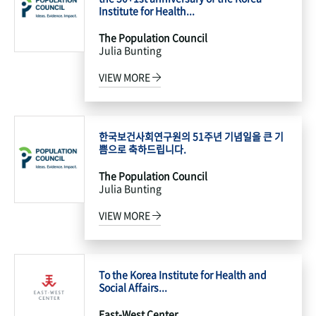
Institute for Health...
The Population Council
Julia Bunting
VIEW MORE
한국보건사회연구원의 51주년 기념일을 큰 기
쁨으로 축하드립니다.
The Population Council
Julia Bunting
VIEW MORE
To the Korea Institute for Health and
Social Affairs...
East-West Center