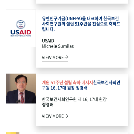
유엔인구기금(UNFPA)을 대표하여 한국보건
사회연구원의 설립 51주년을 진심으로 축하드
립니다.
USAID
Michele Sumilas
VIEW MORE
개원 51주년 설립 축하 메시지
한국보건사회연
구원 16, 17대 원장 정경배
한국보건사회연구원 제 16, 17대 원장
정경배
VIEW MORE