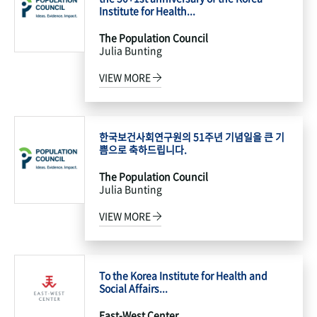
Institute for Health...
The Population Council
Julia Bunting
VIEW MORE
한국보건사회연구원의 51주년 기념일을 큰 기
쁨으로 축하드립니다.
The Population Council
Julia Bunting
VIEW MORE
To the Korea Institute for Health and
Social Affairs...
East-West Center