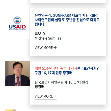
유엔인구기금(UNFPA)을 대표하여 한국보건
사회연구원의 설립 51주년을 진심으로 축하드
립니다.
USAID
Michele Sumilas
VIEW MORE
개원 51주년 설립 축하 메시지
한국보건사회연
구원 16, 17대 원장 정경배
한국보건사회연구원 제 16, 17대 원장
정경배
VIEW MORE