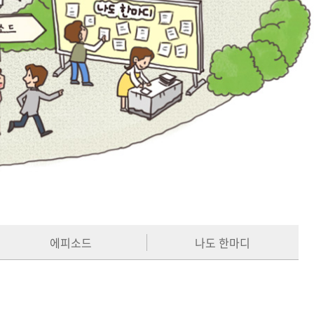
에피소드
나도 한마디