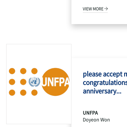
VIEW MORE
please accept 
congratulations
anniversary...
UNFPA
Doyeon Won