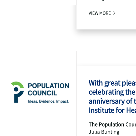
VIEW MORE
With great pleas
celebrating the
anniversary of 
Institute for Hea
The Population Coun
Julia Bunting