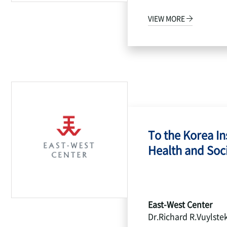
VIEW MORE
To the Korea Ins
Health and Socia
East-West Center
Dr.Richard R.Vuylste