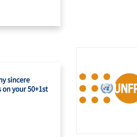
my sincere
 on your 50+1st