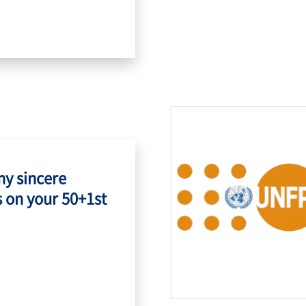
my sincere
 on your 50+1st