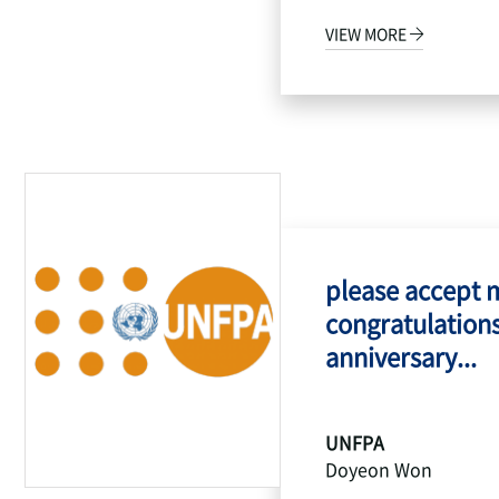
VIEW MORE
please accept 
congratulations
anniversary...
UNFPA
Doyeon Won