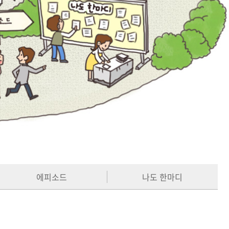
에피소드
나도 한마디