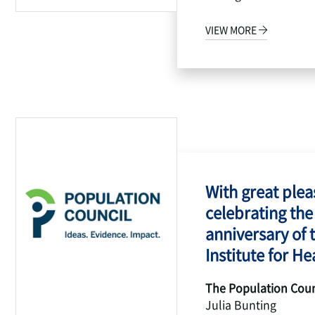
VIEW MORE
With great pleas
celebrating the
anniversary of 
Institute for Hea
The Population Coun
Julia Bunting