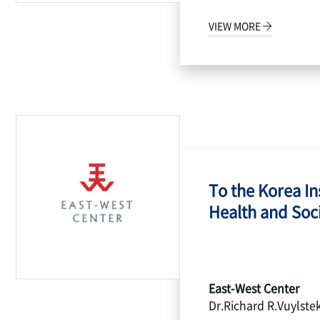
VIEW MORE
To the Korea Ins
Health and Socia
East-West Center
Dr.Richard R.Vuylste