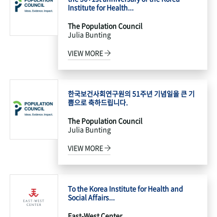
Institute for Health...
The Population Council
Julia Bunting
VIEW MORE
한국보건사회연구원의 51주년 기념일을 큰 기
쁨으로 축하드립니다.
The Population Council
Julia Bunting
VIEW MORE
To the Korea Institute for Health and
Social Affairs...
East-West Center