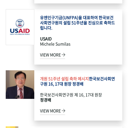
유엔인구기금(UNFPA)을 대표하여 한국보건
사회연구원의 설립 51주년을 진심으로 축하드
립니다.
USAID
Michele Sumilas
VIEW MORE
개원 51주년 설립 축하 메시지
한국보건사회연
구원 16, 17대 원장 정경배
한국보건사회연구원 제 16, 17대 원장
정경배
VIEW MORE