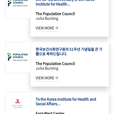
Institute for Health...
The Population Council
Julia Bunting
VIEW MORE
한국보건사회연구원의 51주년 기념일을 큰 기
쁨으로 축하드립니다.
The Population Council
Julia Bunting
VIEW MORE
To the Korea Institute for Health and
Social Affairs...
East-West Center