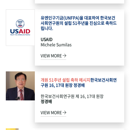
유엔인구기금(UNFPA)을 대표하여 한국보건
사회연구원의 설립 51주년을 진심으로 축하드
립니다.
USAID
Michele Sumilas
VIEW MORE
개원 51주년 설립 축하 메시지
한국보건사회연
구원 16, 17대 원장 정경배
한국보건사회연구원 제 16, 17대 원장
정경배
VIEW MORE