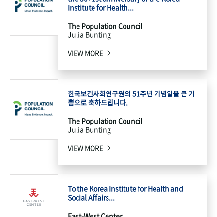
Institute for Health...
The Population Council
Julia Bunting
VIEW MORE
한국보건사회연구원의 51주년 기념일을 큰 기
쁨으로 축하드립니다.
The Population Council
Julia Bunting
VIEW MORE
To the Korea Institute for Health and
Social Affairs...
East-West Center