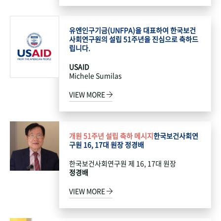
유엔인구기금(UNFPA)을 대표하여 한국보건
사회연구원의 설립 51주년을 진심으로 축하드
립니다.
USAID
Michele Sumilas
VIEW MORE
개원 51주년 설립 축하 메시지
한국보건사회연
구원 16, 17대 원장 정경배
한국보건사회연구원 제 16, 17대 원장
정경배
VIEW MORE