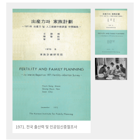
1971. 전국 출산력 및 인공임신중절조사