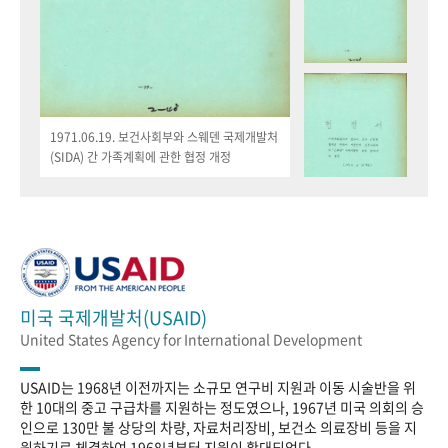
1971.06.19. 보건사회부와 스웨덴 국제개발처
(SIDA) 간 가족계획에 관한 협정 개정
미국 국제개발처(USAID)
United States Agency for International Development
USAID는 1968년 이전까지는 소규모 연구비 지원과 이동 시술반을 위
한 10대의 중고 구급차를 지원하는 정도였으나, 1967년 미국 의회의 승
인으로 130만 불 상당의 차량, 자료처리장비, 보건소 의료장비 등을 지
원하기로 체결하여 1968년부터 지원이 확대되었다.