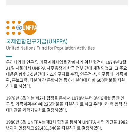
국제연합인구기금(UNFPA)
United Nations Fund for Population Activities
우리나라의 인구 및 가족계획사업을 강화하기 위한 협정이 1974년 3월
21일 서울에서 UNFPA 사무총장과 한국 정부 간에 체결되었고, 그 주요
내용은 향후 3-5년간에 기초인구자료 수집, 인구정책, 인구동태, 가족계
획, 홍보교육, 다분야 간 통합사업 등 6개 분야에 미화 600만 불을 지원
하기로 하였다.
1978년 6월에는 제2차 협정을 통해서 1978년부터 3년 6개월 동안 인
구 및 가족계획분야에 226만 불을 지원하기로 하고 우리나라 측 협력 상
대기관을 과학기술처로 결정하였다.
1980년 6월 UNFPA는 제3차 협정을 통하여 UNFPA 사업 기간을 1982
년까지 연장하고 $2,481,546을 지원하기로 결정하였다.