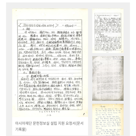
아시아재단 문헌정보실 설립 지원 요청서(문서
기록물)