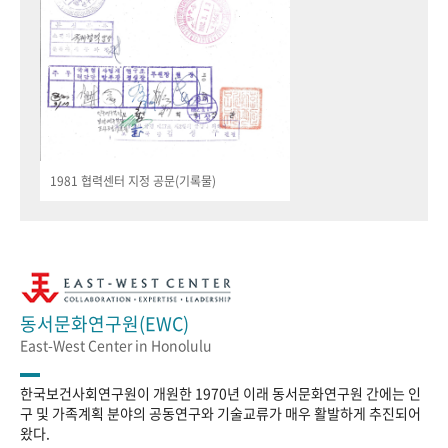
1981 협력센터 지정 공문(기록물)
동서문화연구원(EWC)
East-West Center in Honolulu
한국보건사회연구원이 개원한 1970년 이래 동서문화연구원 간에는 인
구 및 가족계획 분야의 공동연구와 기술교류가 매우 활발하게 추진되어
왔다.