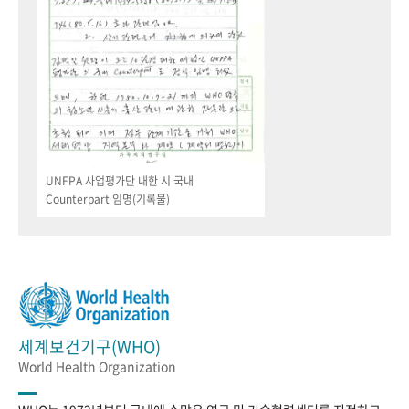
UNFPA 사업평가단 내한 시 국내
Counterpart 임명(기록물)
세계보건기구(WHO)
World Health Organization