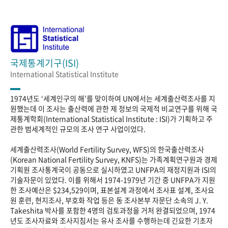
국제통계기구(ISI)
International Statistical Institute
1974년도 ‘세계인구의 해’를 맞이하여 UN에서는 세계출산력조사를 지
원했는데 이 조사는 출산력에 관한 제 정보의 국제적 비교연구를 위해 국
제통계학회(International Statistical Institute : ISI)가 기획하고 주
관한 범세계적인 규모의 조사 연구 사업이었다.
세계출산력조사(World Fertility Survey, WFS)의 한국출산력조사
(Korean National Fertility Survey, KNFS)는 가족계획연구원과 경제
기획원 조사통계국이 공동으로 실시하였고 UNFPA의 재정지원과 ISI의
기술자문이 있었다. 이를 위해서 1974-1979년 기간 중 UNFPA가 지원
한 조사예산은 $234,529이며, 표본설계 과정에서 조사표 설계, 조사요
원 훈련, 현지조사, 부호화 작업 등은 동 조사본부 자문단 소속의 J. Y.
Takeshita 박사를 포함한 4명의 검토과정을 거처 완결되었으며, 1974
년도 조사자료와 조사지침서는 유사 조사를 수행하는데 긴요한 기초자