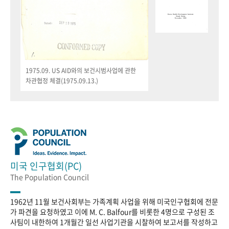
1975.09. US AID와의 보건시범사업에 관한
차관협정 체결(1975.09.13.)
미국 인구협회(PC)
The Population Council
1962년 11월 보건사회부는 가족계획 사업을 위해 미국인구협회에 전문
가 파견을 요청하였고 이에 M. C. Balfour를 비롯한 4명으로 구성된 조
사팀이 내한하여 1개월간 일선 사업기관을 시찰하여 보고서를 작성하고