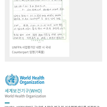
UNFPA 사업평가단 내한 시 국내
Counterpart 임명(기록물)
세계보건기구(WHO)
World Health Organization