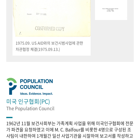
1975.09. US AID와의 보건시범사업에 관한
차관협정 체결(1975.09.13.)
미국 인구협회(PC)
The Population Council
1962년 11월 보건사회부는 가족계획 사업을 위해 미국인구협회에 전문
가 파견을 요청하였고 이에 M. C. Balfour를 비롯한 4명으로 구성된 조
사팀이 내한하여 1개월간 일선 사업기관을 시찰하여 보고서를 작성하고