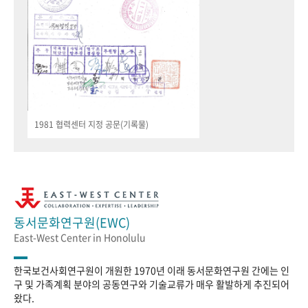
1981 협력센터 지정 공문(기록물)
동서문화연구원(EWC)
East-West Center in Honolulu
한국보건사회연구원이 개원한 1970년 이래 동서문화연구원 간에는 인
구 및 가족계획 분야의 공동연구와 기술교류가 매우 활발하게 추진되어
왔다.