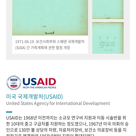
1971.06.19. 보건사회부와 스웨덴 국제개발처
(SIDA) 간 가족계획에 관한 협정 개정
미국 국제개발처(USAID)
United States Agency for International Development
USAID는 1968년 이전까지는 소규모 연구비 지원과 이동 시술반을 위
한 10대의 중고 구급차를 지원하는 정도였으나, 1967년 미국 의회의 승
인으로 130만 불 상당의 차량, 자료처리장비, 보건소 의료장비 등을 지
원하기로 체결하여 1968년부터 지원이 확대되었다.