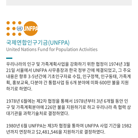
국제연합인구기금(UNFPA)
United Nations Fund for Population Activities
우리나라의 인구 및 가족계획사업을 강화하기 위한 협정이 1974년 3월
21일 서울에서 UNFPA 사무총장과 한국 정부 간에 체결되었고, 그 주요
내용은 향후 3-5년간에 기초인구자료 수집, 인구정책, 인구동태, 가족계
획, 홍보교육, 다분야 간 통합사업 등 6개 분야에 미화 600만 불을 지원
하기로 하였다.
1978년 6월에는 제2차 협정을 통해서 1978년부터 3년 6개월 동안 인
구 및 가족계획분야에 226만 불을 지원하기로 하고 우리나라 측 협력 상
대기관을 과학기술처로 결정하였다.
1980년 6월 UNFPA는 제3차 협정을 통하여 UNFPA 사업 기간을 1982
년까지 연장하고 $2,481,546을 지원하기로 결정하였다.