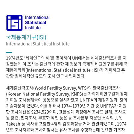
국제통계기구(ISI)
International Statistical Institute
1974년도 ‘세계인구의 해’를 맞이하여 UN에서는 세계출산력조사를 지
원했는데 이 조사는 출산력에 관한 제 정보의 국제적 비교연구를 위해 국
제통계학회(International Statistical Institute : ISI)가 기획하고 주
관한 범세계적인 규모의 조사 연구 사업이었다.
세계출산력조사(World Fertility Survey, WFS)의 한국출산력조사
(Korean National Fertility Survey, KNFS)는 가족계획연구원과 경제
기획원 조사통계국이 공동으로 실시하였고 UNFPA의 재정지원과 ISI의
기술자문이 있었다. 이를 위해서 1974-1979년 기간 중 UNFPA가 지원
한 조사예산은 $234,529이며, 표본설계 과정에서 조사표 설계, 조사요
원 훈련, 현지조사, 부호화 작업 등은 동 조사본부 자문단 소속의 J. Y.
Takeshita 박사를 포함한 4명의 검토과정을 거처 완결되었으며, 1974
년도 조사자료와 조사지침서는 유사 조사를 수행하는데 긴요한 기초자