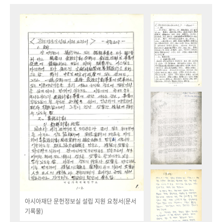
아시아재단 문헌정보실 설립 지원 요청서(문서
기록물)