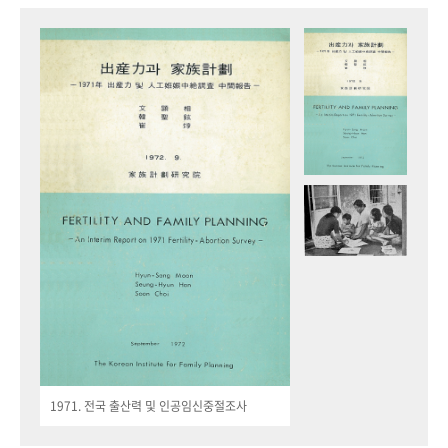
1971. 전국 출산력 및 인공임신중절조사