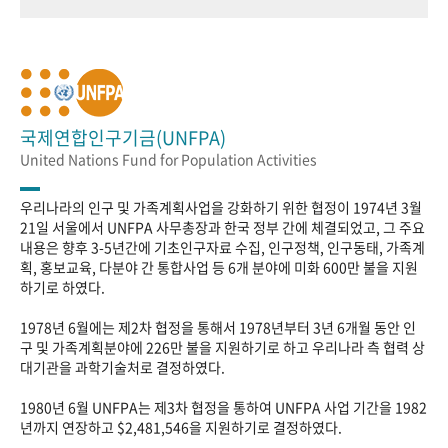
국제연합인구기금(UNFPA)
United Nations Fund for Population Activities
우리나라의 인구 및 가족계획사업을 강화하기 위한 협정이 1974년 3월
21일 서울에서 UNFPA 사무총장과 한국 정부 간에 체결되었고, 그 주요
내용은 향후 3-5년간에 기초인구자료 수집, 인구정책, 인구동태, 가족계
획, 홍보교육, 다분야 간 통합사업 등 6개 분야에 미화 600만 불을 지원
하기로 하였다.
1978년 6월에는 제2차 협정을 통해서 1978년부터 3년 6개월 동안 인
구 및 가족계획분야에 226만 불을 지원하기로 하고 우리나라 측 협력 상
대기관을 과학기술처로 결정하였다.
1980년 6월 UNFPA는 제3차 협정을 통하여 UNFPA 사업 기간을 1982
년까지 연장하고 $2,481,546을 지원하기로 결정하였다.