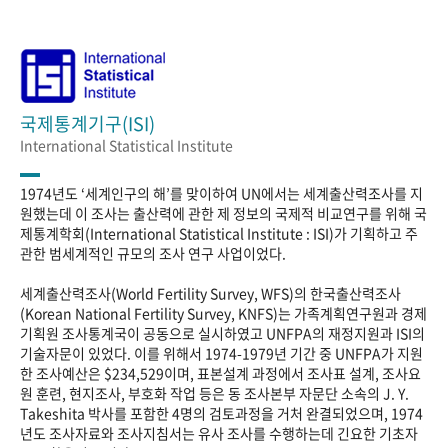
국제통계기구(ISI)
International Statistical Institute
1974년도 ‘세계인구의 해’를 맞이하여 UN에서는 세계출산력조사를 지
원했는데 이 조사는 출산력에 관한 제 정보의 국제적 비교연구를 위해 국
제통계학회(International Statistical Institute : ISI)가 기획하고 주
관한 범세계적인 규모의 조사 연구 사업이었다.
세계출산력조사(World Fertility Survey, WFS)의 한국출산력조사
(Korean National Fertility Survey, KNFS)는 가족계획연구원과 경제
기획원 조사통계국이 공동으로 실시하였고 UNFPA의 재정지원과 ISI의
기술자문이 있었다. 이를 위해서 1974-1979년 기간 중 UNFPA가 지원
한 조사예산은 $234,529이며, 표본설계 과정에서 조사표 설계, 조사요
원 훈련, 현지조사, 부호화 작업 등은 동 조사본부 자문단 소속의 J. Y.
Takeshita 박사를 포함한 4명의 검토과정을 거처 완결되었으며, 1974
년도 조사자료와 조사지침서는 유사 조사를 수행하는데 긴요한 기초자