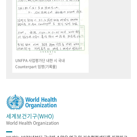
UNFPA 사업평가단 내한 시 국내
Counterpart 임명(기록물)
세계보건기구(WHO)
World Health Organization