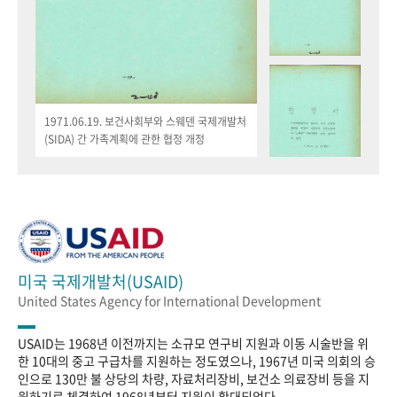
1971.06.19. 보건사회부와 스웨덴 국제개발처
(SIDA) 간 가족계획에 관한 협정 개정
미국 국제개발처(USAID)
United States Agency for International Development
USAID는 1968년 이전까지는 소규모 연구비 지원과 이동 시술반을 위
한 10대의 중고 구급차를 지원하는 정도였으나, 1967년 미국 의회의 승
인으로 130만 불 상당의 차량, 자료처리장비, 보건소 의료장비 등을 지
원하기로 체결하여 1968년부터 지원이 확대되었다.