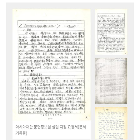
아시아재단 문헌정보실 설립 지원 요청서(문서
기록물)