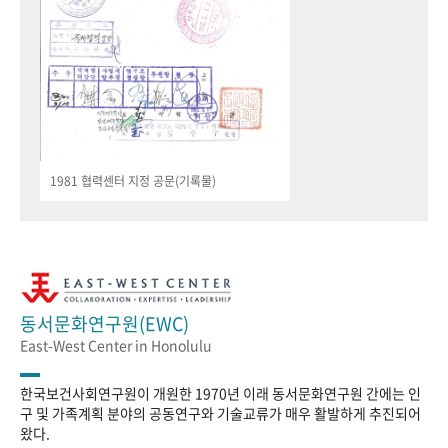
1981 협력센터 지정 공문(기록물)
동서문화연구원(EWC)
East-West Center in Honolulu
한국보건사회연구원이 개원한 1970년 이래 동서문화연구원 간에는 인
구 및 가족계획 분야의 공동연구와 기술교류가 매우 활발하게 추진되어
왔다.