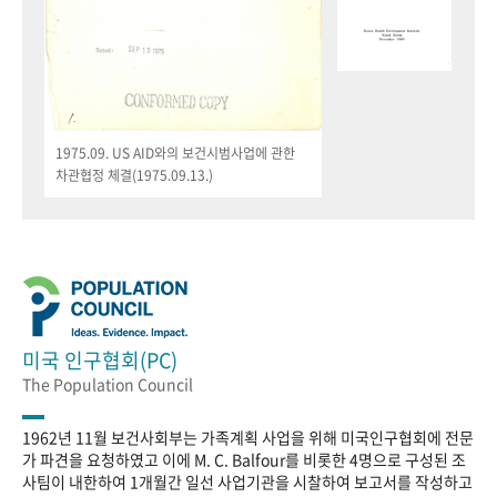
1975.09. US AID와의 보건시범사업에 관한
차관협정 체결(1975.09.13.)
미국 인구협회(PC)
The Population Council
1962년 11월 보건사회부는 가족계획 사업을 위해 미국인구협회에 전문
가 파견을 요청하였고 이에 M. C. Balfour를 비롯한 4명으로 구성된 조
사팀이 내한하여 1개월간 일선 사업기관을 시찰하여 보고서를 작성하고