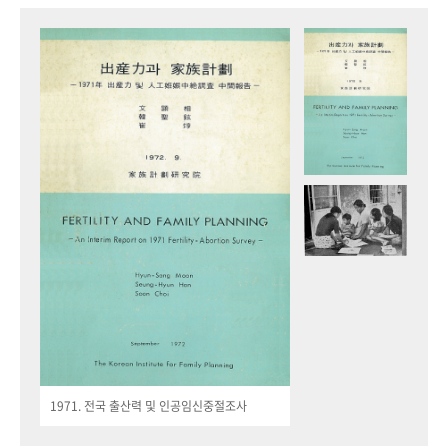
1971. 전국 출산력 및 인공임신중절조사