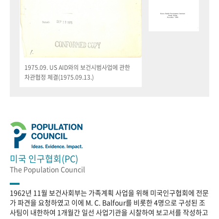
1975.09. US AID와의 보건시범사업에 관한
차관협정 체결(1975.09.13.)
미국 인구협회(PC)
The Population Council
1962년 11월 보건사회부는 가족계획 사업을 위해 미국인구협회에 전문
가 파견을 요청하였고 이에 M. C. Balfour를 비롯한 4명으로 구성된 조
사팀이 내한하여 1개월간 일선 사업기관을 시찰하여 보고서를 작성하고