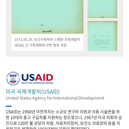
1971.06.19. 보건사회부와 스웨덴 국제개발처
(SIDA) 간 가족계획에 관한 협정 개정
미국 국제개발처(USAID)
United States Agency for International Development
USAID는 1968년 이전까지는 소규모 연구비 지원과 이동 시술반을 위
한 10대의 중고 구급차를 지원하는 정도였으나, 1967년 미국 의회의 승
인으로 130만 불 상당의 차량, 자료처리장비, 보건소 의료장비 등을 지
원하기로 체결하여 1968년부터 지원이 확대되었다.