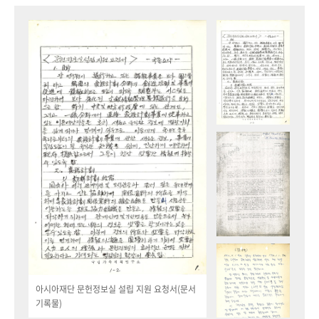
아시아재단 문헌정보실 설립 지원 요청서(문서
기록물)