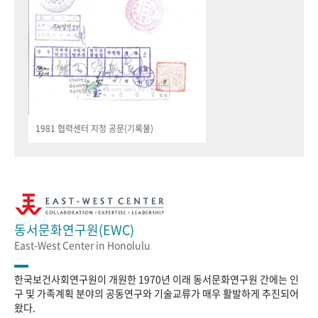
1981 협력센터 지정 공문(기록물)
동서문화연구원(EWC)
East-West Center in Honolulu
한국보건사회연구원이 개원한 1970년 이래 동서문화연구원 간에는 인
구 및 가족계획 분야의 공동연구와 기술교류가 매우 활발하게 추진되어
왔다.