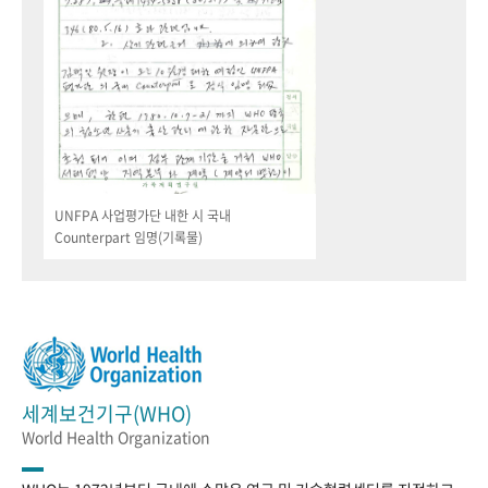
UNFPA 사업평가단 내한 시 국내
Counterpart 임명(기록물)
세계보건기구(WHO)
World Health Organization