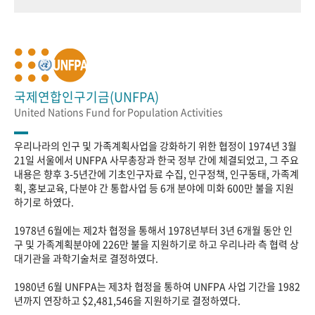
국제연합인구기금(UNFPA)
United Nations Fund for Population Activities
우리나라의 인구 및 가족계획사업을 강화하기 위한 협정이 1974년 3월
21일 서울에서 UNFPA 사무총장과 한국 정부 간에 체결되었고, 그 주요
내용은 향후 3-5년간에 기초인구자료 수집, 인구정책, 인구동태, 가족계
획, 홍보교육, 다분야 간 통합사업 등 6개 분야에 미화 600만 불을 지원
하기로 하였다.
1978년 6월에는 제2차 협정을 통해서 1978년부터 3년 6개월 동안 인
구 및 가족계획분야에 226만 불을 지원하기로 하고 우리나라 측 협력 상
대기관을 과학기술처로 결정하였다.
1980년 6월 UNFPA는 제3차 협정을 통하여 UNFPA 사업 기간을 1982
년까지 연장하고 $2,481,546을 지원하기로 결정하였다.