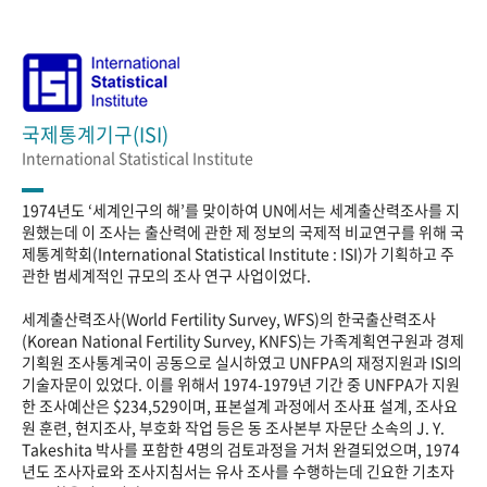
국제통계기구(ISI)
International Statistical Institute
1974년도 ‘세계인구의 해’를 맞이하여 UN에서는 세계출산력조사를 지
원했는데 이 조사는 출산력에 관한 제 정보의 국제적 비교연구를 위해 국
제통계학회(International Statistical Institute : ISI)가 기획하고 주
관한 범세계적인 규모의 조사 연구 사업이었다.
세계출산력조사(World Fertility Survey, WFS)의 한국출산력조사
(Korean National Fertility Survey, KNFS)는 가족계획연구원과 경제
기획원 조사통계국이 공동으로 실시하였고 UNFPA의 재정지원과 ISI의
기술자문이 있었다. 이를 위해서 1974-1979년 기간 중 UNFPA가 지원
한 조사예산은 $234,529이며, 표본설계 과정에서 조사표 설계, 조사요
원 훈련, 현지조사, 부호화 작업 등은 동 조사본부 자문단 소속의 J. Y.
Takeshita 박사를 포함한 4명의 검토과정을 거처 완결되었으며, 1974
년도 조사자료와 조사지침서는 유사 조사를 수행하는데 긴요한 기초자