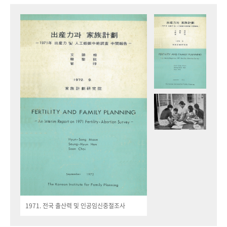
1971. 전국 출산력 및 인공임신중절조사