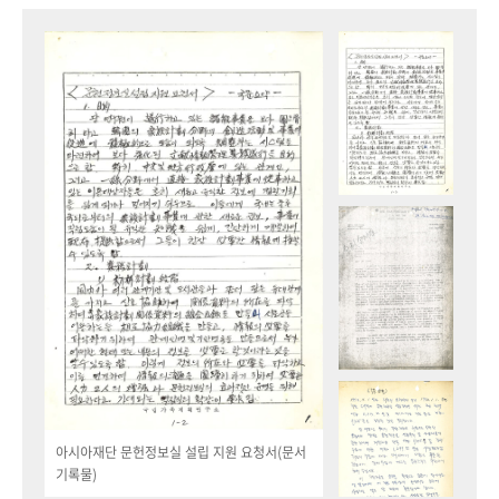
아시아재단 문헌정보실 설립 지원 요청서(문서
기록물)