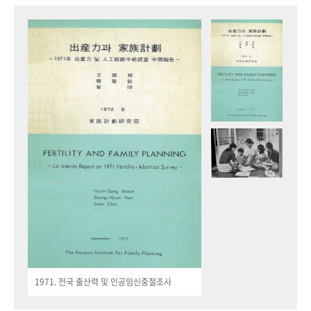
1971. 전국 출산력 및 인공임신중절조사