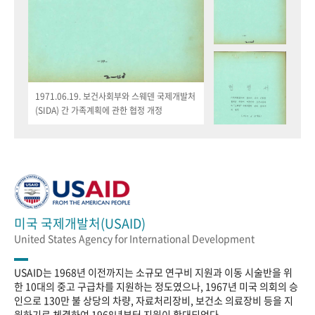
1971.06.19. 보건사회부와 스웨덴 국제개발처
(SIDA) 간 가족계획에 관한 협정 개정
미국 국제개발처(USAID)
United States Agency for International Development
USAID는 1968년 이전까지는 소규모 연구비 지원과 이동 시술반을 위
한 10대의 중고 구급차를 지원하는 정도였으나, 1967년 미국 의회의 승
인으로 130만 불 상당의 차량, 자료처리장비, 보건소 의료장비 등을 지
원하기로 체결하여 1968년부터 지원이 확대되었다.