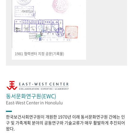
1981 협력센터 지정 공문(기록물)
동서문화연구원(EWC)
East-West Center in Honolulu
한국보건사회연구원이 개원한 1970년 이래 동서문화연구원 간에는 인
구 및 가족계획 분야의 공동연구와 기술교류가 매우 활발하게 추진되어
왔다.