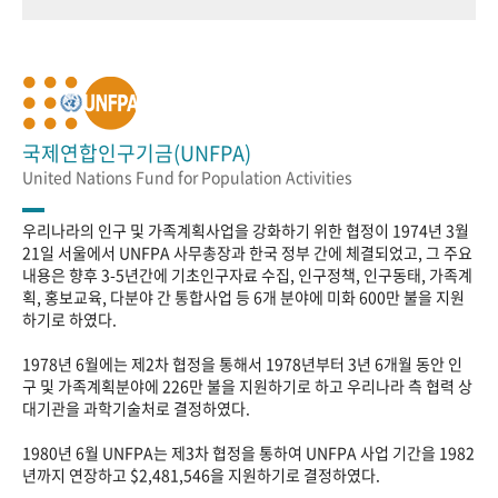
국제연합인구기금(UNFPA)
United Nations Fund for Population Activities
우리나라의 인구 및 가족계획사업을 강화하기 위한 협정이 1974년 3월
21일 서울에서 UNFPA 사무총장과 한국 정부 간에 체결되었고, 그 주요
내용은 향후 3-5년간에 기초인구자료 수집, 인구정책, 인구동태, 가족계
획, 홍보교육, 다분야 간 통합사업 등 6개 분야에 미화 600만 불을 지원
하기로 하였다.
1978년 6월에는 제2차 협정을 통해서 1978년부터 3년 6개월 동안 인
구 및 가족계획분야에 226만 불을 지원하기로 하고 우리나라 측 협력 상
대기관을 과학기술처로 결정하였다.
1980년 6월 UNFPA는 제3차 협정을 통하여 UNFPA 사업 기간을 1982
년까지 연장하고 $2,481,546을 지원하기로 결정하였다.