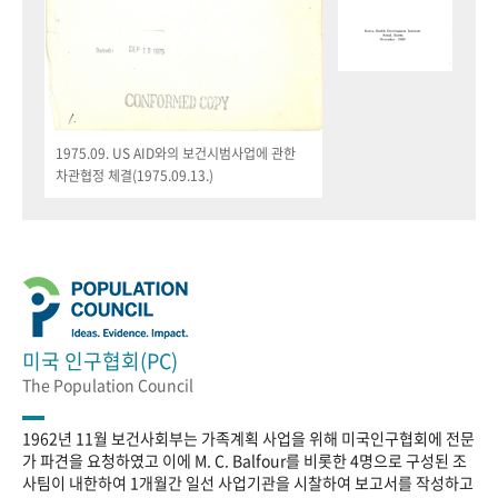
1975.09. US AID와의 보건시범사업에 관한
차관협정 체결(1975.09.13.)
미국 인구협회(PC)
The Population Council
1962년 11월 보건사회부는 가족계획 사업을 위해 미국인구협회에 전문
가 파견을 요청하였고 이에 M. C. Balfour를 비롯한 4명으로 구성된 조
사팀이 내한하여 1개월간 일선 사업기관을 시찰하여 보고서를 작성하고