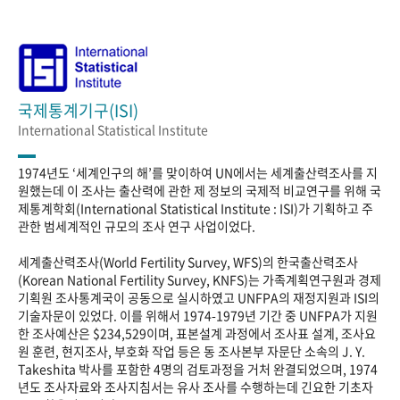
국제통계기구(ISI)
International Statistical Institute
1974년도 ‘세계인구의 해’를 맞이하여 UN에서는 세계출산력조사를 지
원했는데 이 조사는 출산력에 관한 제 정보의 국제적 비교연구를 위해 국
제통계학회(International Statistical Institute : ISI)가 기획하고 주
관한 범세계적인 규모의 조사 연구 사업이었다.
세계출산력조사(World Fertility Survey, WFS)의 한국출산력조사
(Korean National Fertility Survey, KNFS)는 가족계획연구원과 경제
기획원 조사통계국이 공동으로 실시하였고 UNFPA의 재정지원과 ISI의
기술자문이 있었다. 이를 위해서 1974-1979년 기간 중 UNFPA가 지원
한 조사예산은 $234,529이며, 표본설계 과정에서 조사표 설계, 조사요
원 훈련, 현지조사, 부호화 작업 등은 동 조사본부 자문단 소속의 J. Y.
Takeshita 박사를 포함한 4명의 검토과정을 거처 완결되었으며, 1974
년도 조사자료와 조사지침서는 유사 조사를 수행하는데 긴요한 기초자