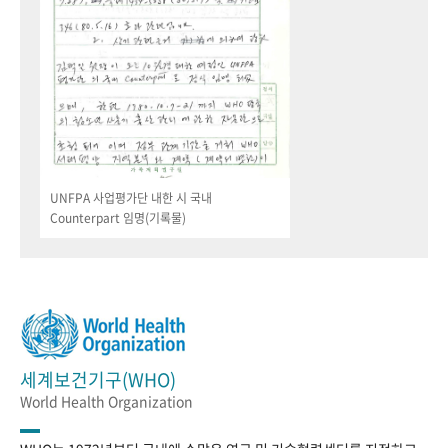
UNFPA 사업평가단 내한 시 국내
Counterpart 임명(기록물)
세계보건기구(WHO)
World Health Organization