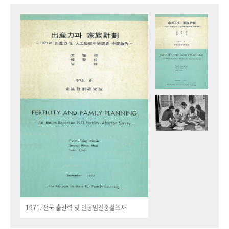
1971. 전국 출산력 및 인공임신중절조사