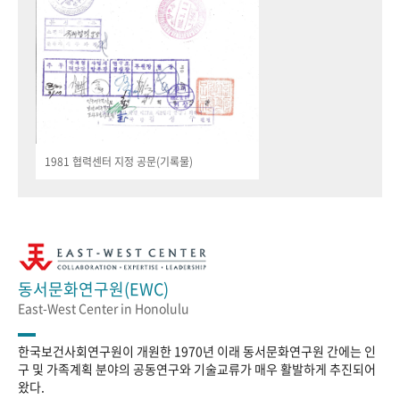
1981 협력센터 지정 공문(기록물)
동서문화연구원(EWC)
East-West Center in Honolulu
한국보건사회연구원이 개원한 1970년 이래 동서문화연구원 간에는 인
구 및 가족계획 분야의 공동연구와 기술교류가 매우 활발하게 추진되어
왔다.