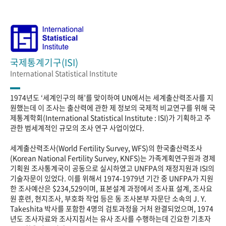
국제통계기구(ISI)
International Statistical Institute
1974년도 ‘세계인구의 해’를 맞이하여 UN에서는 세계출산력조사를 지
원했는데 이 조사는 출산력에 관한 제 정보의 국제적 비교연구를 위해 국
제통계학회(International Statistical Institute : ISI)가 기획하고 주
관한 범세계적인 규모의 조사 연구 사업이었다.
세계출산력조사(World Fertility Survey, WFS)의 한국출산력조사
(Korean National Fertility Survey, KNFS)는 가족계획연구원과 경제
기획원 조사통계국이 공동으로 실시하였고 UNFPA의 재정지원과 ISI의
기술자문이 있었다. 이를 위해서 1974-1979년 기간 중 UNFPA가 지원
한 조사예산은 $234,529이며, 표본설계 과정에서 조사표 설계, 조사요
원 훈련, 현지조사, 부호화 작업 등은 동 조사본부 자문단 소속의 J. Y.
Takeshita 박사를 포함한 4명의 검토과정을 거처 완결되었으며, 1974
년도 조사자료와 조사지침서는 유사 조사를 수행하는데 긴요한 기초자