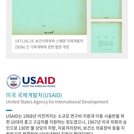
1971.06.19. 보건사회부와 스웨덴 국제개발처
(SIDA) 간 가족계획에 관한 협정 개정
미국 국제개발처(USAID)
United States Agency for International Development
USAID는 1968년 이전까지는 소규모 연구비 지원과 이동 시술반을 위
한 10대의 중고 구급차를 지원하는 정도였으나, 1967년 미국 의회의 승
인으로 130만 불 상당의 차량, 자료처리장비, 보건소 의료장비 등을 지
원하기로 체결하여 1968년부터 지원이 확대되었다.