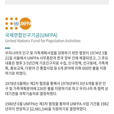
국제연합인구기금(UNFPA)
United Nations Fund for Population Activities
우리나라의 인구 및 가족계획사업을 강화하기 위한 협정이 1974년 3월
21일 서울에서 UNFPA 사무총장과 한국 정부 간에 체결되었고, 그 주요
내용은 향후 3-5년간에 기초인구자료 수집, 인구정책, 인구동태, 가족계
획, 홍보교육, 다분야 간 통합사업 등 6개 분야에 미화 600만 불을 지원
하기로 하였다.
1978년 6월에는 제2차 협정을 통해서 1978년부터 3년 6개월 동안 인
구 및 가족계획분야에 226만 불을 지원하기로 하고 우리나라 측 협력 상
대기관을 과학기술처로 결정하였다.
1980년 6월 UNFPA는 제3차 협정을 통하여 UNFPA 사업 기간을 1982
년까지 연장하고 $2,481,546을 지원하기로 결정하였다.