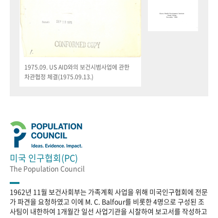
1975.09. US AID와의 보건시범사업에 관한
차관협정 체결(1975.09.13.)
미국 인구협회(PC)
The Population Council
1962년 11월 보건사회부는 가족계획 사업을 위해 미국인구협회에 전문
가 파견을 요청하였고 이에 M. C. Balfour를 비롯한 4명으로 구성된 조
사팀이 내한하여 1개월간 일선 사업기관을 시찰하여 보고서를 작성하고