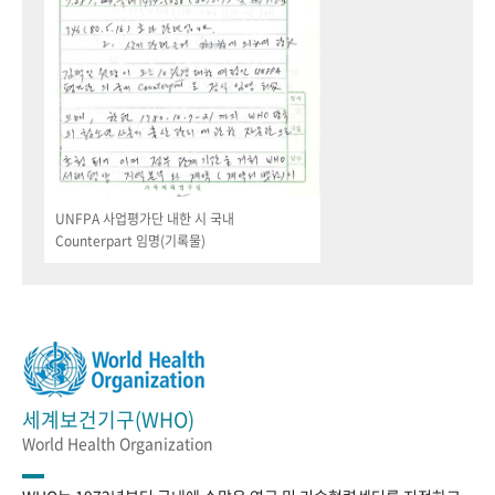
UNFPA 사업평가단 내한 시 국내
Counterpart 임명(기록물)
세계보건기구(WHO)
World Health Organization