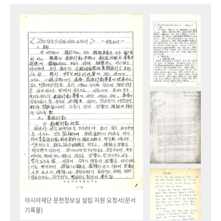
아시아재단 문헌정보실 설립 지원 요청서(문서
기록물)