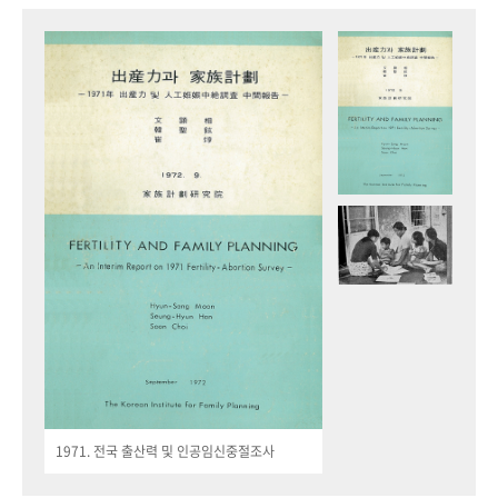
1971. 전국 출산력 및 인공임신중절조사