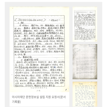
아시아재단 문헌정보실 설립 지원 요청서(문서
기록물)