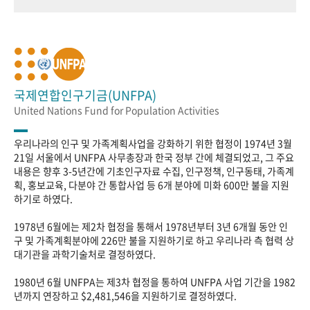
국제연합인구기금(UNFPA)
United Nations Fund for Population Activities
우리나라의 인구 및 가족계획사업을 강화하기 위한 협정이 1974년 3월
21일 서울에서 UNFPA 사무총장과 한국 정부 간에 체결되었고, 그 주요
내용은 향후 3-5년간에 기초인구자료 수집, 인구정책, 인구동태, 가족계
획, 홍보교육, 다분야 간 통합사업 등 6개 분야에 미화 600만 불을 지원
하기로 하였다.
1978년 6월에는 제2차 협정을 통해서 1978년부터 3년 6개월 동안 인
구 및 가족계획분야에 226만 불을 지원하기로 하고 우리나라 측 협력 상
대기관을 과학기술처로 결정하였다.
1980년 6월 UNFPA는 제3차 협정을 통하여 UNFPA 사업 기간을 1982
년까지 연장하고 $2,481,546을 지원하기로 결정하였다.