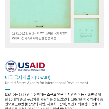
1971.06.19. 보건사회부와 스웨덴 국제개발처
(SIDA) 간 가족계획에 관한 협정 개정
미국 국제개발처(USAID)
United States Agency for International Development
USAID는 1968년 이전까지는 소규모 연구비 지원과 이동 시술반을 위
한 10대의 중고 구급차를 지원하는 정도였으나, 1967년 미국 의회의 승
인으로 130만 불 상당의 차량, 자료처리장비, 보건소 의료장비 등을 지
원하기로 체결하여 1968년부터 지원이 확대되었다.