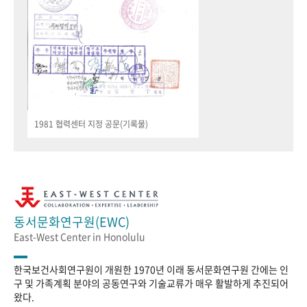
1981 협력센터 지정 공문(기록물)
동서문화연구원(EWC)
East-West Center in Honolulu
한국보건사회연구원이 개원한 1970년 이래 동서문화연구원 간에는 인
구 및 가족계획 분야의 공동연구와 기술교류가 매우 활발하게 추진되어
왔다.