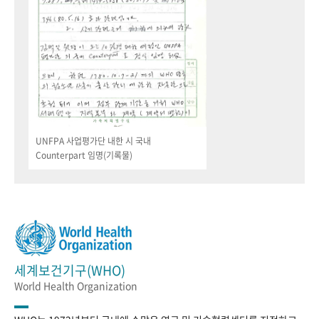
UNFPA 사업평가단 내한 시 국내
Counterpart 임명(기록물)
세계보건기구(WHO)
World Health Organization