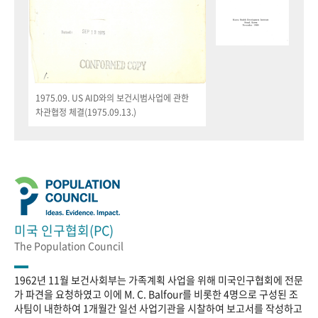
1975.09. US AID와의 보건시범사업에 관한
차관협정 체결(1975.09.13.)
미국 인구협회(PC)
The Population Council
1962년 11월 보건사회부는 가족계획 사업을 위해 미국인구협회에 전문
가 파견을 요청하였고 이에 M. C. Balfour를 비롯한 4명으로 구성된 조
사팀이 내한하여 1개월간 일선 사업기관을 시찰하여 보고서를 작성하고