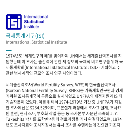
국제통계기구(ISI)
International Statistical Institute
1974년도 ‘세계인구의 해’를 맞이하여 UN에서는 세계출산력조사를 지
원했는데 이 조사는 출산력에 관한 제 정보의 국제적 비교연구를 위해 국
제통계학회(International Statistical Institute : ISI)가 기획하고 주
관한 범세계적인 규모의 조사 연구 사업이었다.
세계출산력조사(World Fertility Survey, WFS)의 한국출산력조사
(Korean National Fertility Survey, KNFS)는 가족계획연구원과 경제
기획원 조사통계국이 공동으로 실시하였고 UNFPA의 재정지원과 ISI의
기술자문이 있었다. 이를 위해서 1974-1979년 기간 중 UNFPA가 지원
한 조사예산은 $234,529이며, 표본설계 과정에서 조사표 설계, 조사요
원 훈련, 현지조사, 부호화 작업 등은 동 조사본부 자문단 소속의 J. Y.
Takeshita 박사를 포함한 4명의 검토과정을 거처 완결되었으며, 1974
년도 조사자료와 조사지침서는 유사 조사를 수행하는데 긴요한 기초자