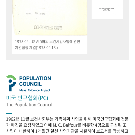
1975.09. US AID와의 보건시범사업에 관한
차관협정 체결(1975.09.13.)
미국 인구협회(PC)
The Population Council
1962년 11월 보건사회부는 가족계획 사업을 위해 미국인구협회에 전문
가 파견을 요청하였고 이에 M. C. Balfour를 비롯한 4명으로 구성된 조
사팀이 내한하여 1개월간 일선 사업기관을 시찰하여 보고서를 작성하고