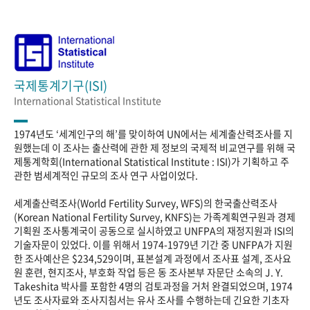
국제통계기구(ISI)
International Statistical Institute
1974년도 ‘세계인구의 해’를 맞이하여 UN에서는 세계출산력조사를 지
원했는데 이 조사는 출산력에 관한 제 정보의 국제적 비교연구를 위해 국
제통계학회(International Statistical Institute : ISI)가 기획하고 주
관한 범세계적인 규모의 조사 연구 사업이었다.
세계출산력조사(World Fertility Survey, WFS)의 한국출산력조사
(Korean National Fertility Survey, KNFS)는 가족계획연구원과 경제
기획원 조사통계국이 공동으로 실시하였고 UNFPA의 재정지원과 ISI의
기술자문이 있었다. 이를 위해서 1974-1979년 기간 중 UNFPA가 지원
한 조사예산은 $234,529이며, 표본설계 과정에서 조사표 설계, 조사요
원 훈련, 현지조사, 부호화 작업 등은 동 조사본부 자문단 소속의 J. Y.
Takeshita 박사를 포함한 4명의 검토과정을 거처 완결되었으며, 1974
년도 조사자료와 조사지침서는 유사 조사를 수행하는데 긴요한 기초자