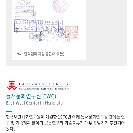
1981 협력센터 지정 공문(기록물)
동서문화연구원(EWC)
East-West Center in Honolulu
한국보건사회연구원이 개원한 1970년 이래 동서문화연구원 간에는 인
구 및 가족계획 분야의 공동연구와 기술교류가 매우 활발하게 추진되어
왔다.