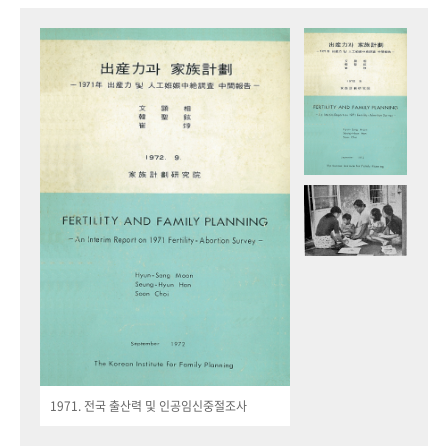
1971. 전국 출산력 및 인공임신중절조사