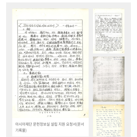
아시아재단 문헌정보실 설립 지원 요청서(문서
기록물)