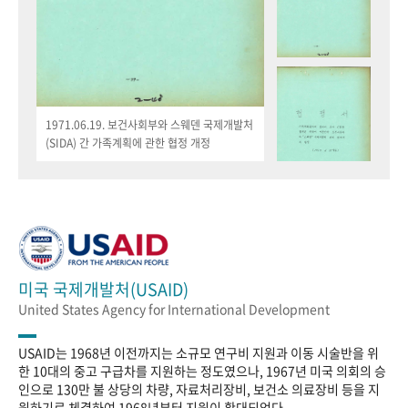
1971.06.19. 보건사회부와 스웨덴 국제개발처
(SIDA) 간 가족계획에 관한 협정 개정
미국 국제개발처(USAID)
United States Agency for International Development
USAID는 1968년 이전까지는 소규모 연구비 지원과 이동 시술반을 위
한 10대의 중고 구급차를 지원하는 정도였으나, 1967년 미국 의회의 승
인으로 130만 불 상당의 차량, 자료처리장비, 보건소 의료장비 등을 지
원하기로 체결하여 1968년부터 지원이 확대되었다.