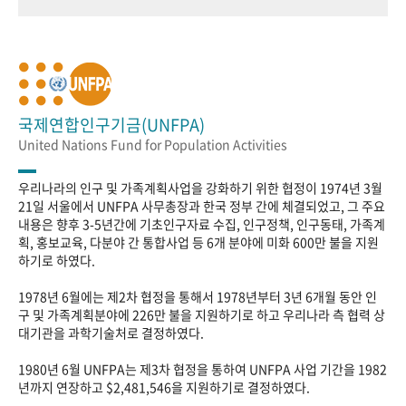
국제연합인구기금(UNFPA)
United Nations Fund for Population Activities
우리나라의 인구 및 가족계획사업을 강화하기 위한 협정이 1974년 3월
21일 서울에서 UNFPA 사무총장과 한국 정부 간에 체결되었고, 그 주요
내용은 향후 3-5년간에 기초인구자료 수집, 인구정책, 인구동태, 가족계
획, 홍보교육, 다분야 간 통합사업 등 6개 분야에 미화 600만 불을 지원
하기로 하였다.
1978년 6월에는 제2차 협정을 통해서 1978년부터 3년 6개월 동안 인
구 및 가족계획분야에 226만 불을 지원하기로 하고 우리나라 측 협력 상
대기관을 과학기술처로 결정하였다.
1980년 6월 UNFPA는 제3차 협정을 통하여 UNFPA 사업 기간을 1982
년까지 연장하고 $2,481,546을 지원하기로 결정하였다.