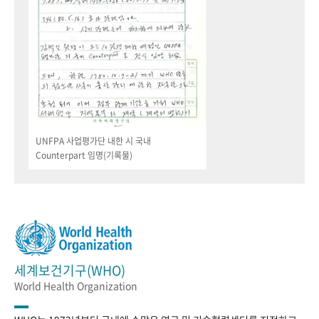
UNFPA 사업평가단 내한 시 국내
Counterpart 임명(기록물)
세계보건기구(WHO)
World Health Organization