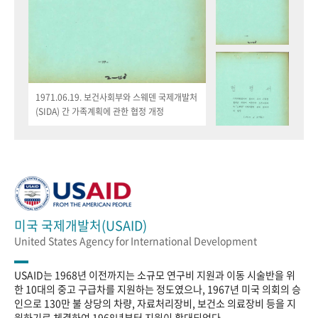
1971.06.19. 보건사회부와 스웨덴 국제개발처
(SIDA) 간 가족계획에 관한 협정 개정
미국 국제개발처(USAID)
United States Agency for International Development
USAID는 1968년 이전까지는 소규모 연구비 지원과 이동 시술반을 위
한 10대의 중고 구급차를 지원하는 정도였으나, 1967년 미국 의회의 승
인으로 130만 불 상당의 차량, 자료처리장비, 보건소 의료장비 등을 지
원하기로 체결하여 1968년부터 지원이 확대되었다.