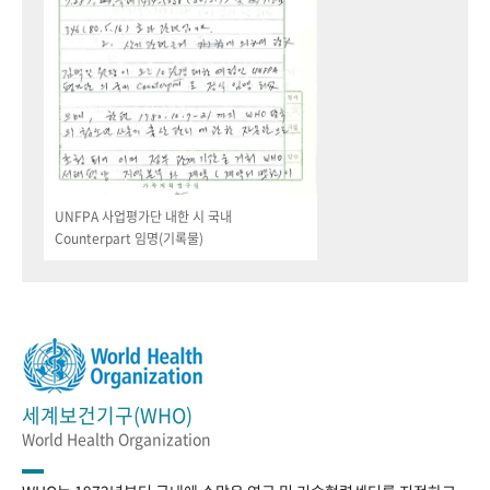
UNFPA 사업평가단 내한 시 국내
Counterpart 임명(기록물)
세계보건기구(WHO)
World Health Organization