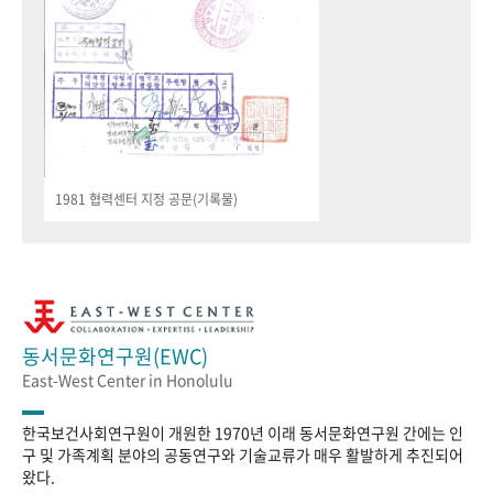
1981 협력센터 지정 공문(기록물)
동서문화연구원(EWC)
East-West Center in Honolulu
한국보건사회연구원이 개원한 1970년 이래 동서문화연구원 간에는 인
구 및 가족계획 분야의 공동연구와 기술교류가 매우 활발하게 추진되어
왔다.