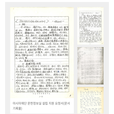
아시아재단 문헌정보실 설립 지원 요청서(문서
기록물)