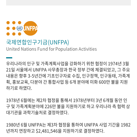
국제연합인구기금(UNFPA)
United Nations Fund for Population Activities
우리나라의 인구 및 가족계획사업을 강화하기 위한 협정이 1974년 3월
21일 서울에서 UNFPA 사무총장과 한국 정부 간에 체결되었고, 그 주요
내용은 향후 3-5년간에 기초인구자료 수집, 인구정책, 인구동태, 가족계
획, 홍보교육, 다분야 간 통합사업 등 6개 분야에 미화 600만 불을 지원
하기로 하였다.
1978년 6월에는 제2차 협정을 통해서 1978년부터 3년 6개월 동안 인
구 및 가족계획분야에 226만 불을 지원하기로 하고 우리나라 측 협력 상
대기관을 과학기술처로 결정하였다.
1980년 6월 UNFPA는 제3차 협정을 통하여 UNFPA 사업 기간을 1982
년까지 연장하고 $2,481,546을 지원하기로 결정하였다.