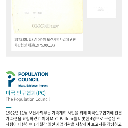
1975.09. US AID와의 보건시범사업에 관한
차관협정 체결(1975.09.13.)
미국 인구협회(PC)
The Population Council
1962년 11월 보건사회부는 가족계획 사업을 위해 미국인구협회에 전문
가 파견을 요청하였고 이에 M. C. Balfour를 비롯한 4명으로 구성된 조
사팀이 내한하여 1개월간 일선 사업기관을 시찰하여 보고서를 작성하고