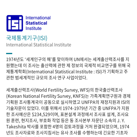
국제통계기구(ISI)
International Statistical Institute
1974년도 ‘세계인구의 해’를 맞이하여 UN에서는 세계출산력조사를 지
원했는데 이 조사는 출산력에 관한 제 정보의 국제적 비교연구를 위해 국
제통계학회(International Statistical Institute : ISI)가 기획하고 주
관한 범세계적인 규모의 조사 연구 사업이었다.
세계출산력조사(World Fertility Survey, WFS)의 한국출산력조사
(Korean National Fertility Survey, KNFS)는 가족계획연구원과 경제
기획원 조사통계국이 공동으로 실시하였고 UNFPA의 재정지원과 ISI의
기술자문이 있었다. 이를 위해서 1974-1979년 기간 중 UNFPA가 지원
한 조사예산은 $234,529이며, 표본설계 과정에서 조사표 설계, 조사요
원 훈련, 현지조사, 부호화 작업 등은 동 조사본부 자문단 소속의 J. Y.
Takeshita 박사를 포함한 4명의 검토과정을 거처 완결되었으며, 1974
년도 조사자료와 조사지침서는 유사 조사를 수행하는데 긴요한 기초자