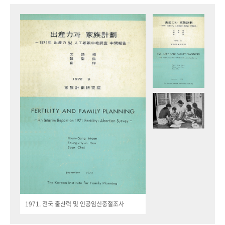
1971. 전국 출산력 및 인공임신중절조사