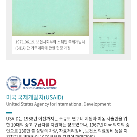
1971.06.19. 보건사회부와 스웨덴 국제개발처
(SIDA) 간 가족계획에 관한 협정 개정
미국 국제개발처(USAID)
United States Agency for International Development
USAID는 1968년 이전까지는 소규모 연구비 지원과 이동 시술반을 위
한 10대의 중고 구급차를 지원하는 정도였으나, 1967년 미국 의회의 승
인으로 130만 불 상당의 차량, 자료처리장비, 보건소 의료장비 등을 지
원하기로 체결하여 1968년부터 지원이 확대되었다.