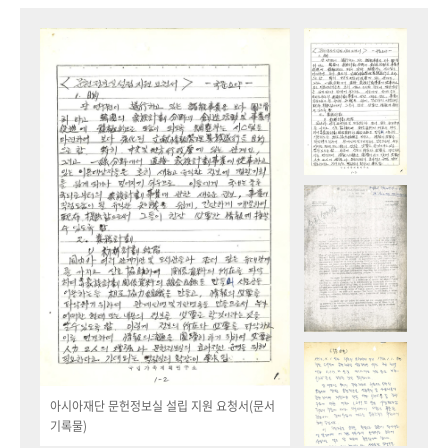
아시아재단 문헌정보실 설립 지원 요청서(문서
기록물)