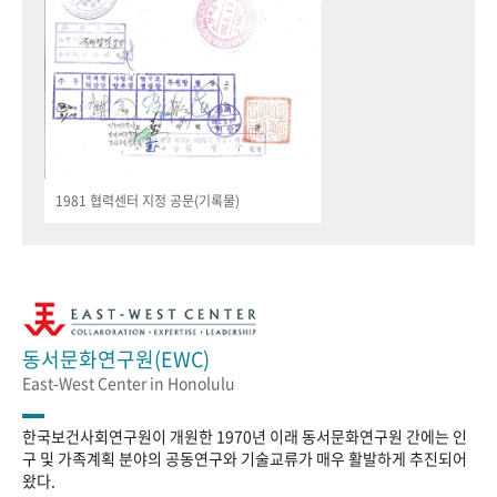
1981 협력센터 지정 공문(기록물)
동서문화연구원(EWC)
East-West Center in Honolulu
한국보건사회연구원이 개원한 1970년 이래 동서문화연구원 간에는 인
구 및 가족계획 분야의 공동연구와 기술교류가 매우 활발하게 추진되어
왔다.