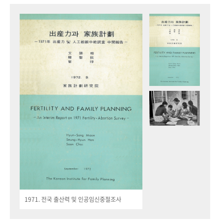
1971. 전국 출산력 및 인공임신중절조사