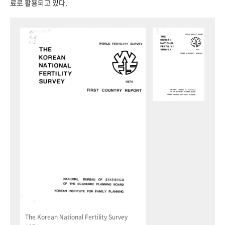
료로 활용되고 있다.
The Korean National Fertility Survey