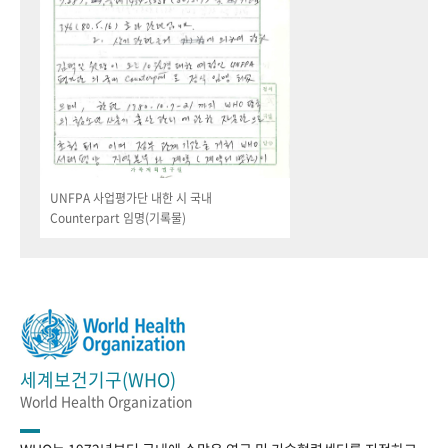
UNFPA 사업평가단 내한 시 국내
Counterpart 임명(기록물)
세계보건기구(WHO)
World Health Organization