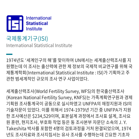
국제통계기구(ISI)
International Statistical Institute
1974년도 ‘세계인구의 해’를 맞이하여 UN에서는 세계출산력조사를 지
원했는데 이 조사는 출산력에 관한 제 정보의 국제적 비교연구를 위해 국
제통계학회(International Statistical Institute : ISI)가 기획하고 주
관한 범세계적인 규모의 조사 연구 사업이었다.
세계출산력조사(World Fertility Survey, WFS)의 한국출산력조사
(Korean National Fertility Survey, KNFS)는 가족계획연구원과 경제
기획원 조사통계국이 공동으로 실시하였고 UNFPA의 재정지원과 ISI의
기술자문이 있었다. 이를 위해서 1974-1979년 기간 중 UNFPA가 지원
한 조사예산은 $234,529이며, 표본설계 과정에서 조사표 설계, 조사요
원 훈련, 현지조사, 부호화 작업 등은 동 조사본부 자문단 소속의 J. Y.
Takeshita 박사를 포함한 4명의 검토과정을 거처 완결되었으며, 1974
년도 조사자료와 조사지침서는 유사 조사를 수행하는데 긴요한 기초자