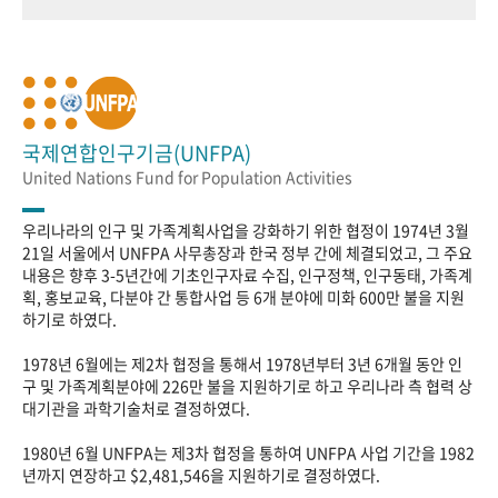
국제연합인구기금(UNFPA)
United Nations Fund for Population Activities
우리나라의 인구 및 가족계획사업을 강화하기 위한 협정이 1974년 3월
21일 서울에서 UNFPA 사무총장과 한국 정부 간에 체결되었고, 그 주요
내용은 향후 3-5년간에 기초인구자료 수집, 인구정책, 인구동태, 가족계
획, 홍보교육, 다분야 간 통합사업 등 6개 분야에 미화 600만 불을 지원
하기로 하였다.
1978년 6월에는 제2차 협정을 통해서 1978년부터 3년 6개월 동안 인
구 및 가족계획분야에 226만 불을 지원하기로 하고 우리나라 측 협력 상
대기관을 과학기술처로 결정하였다.
1980년 6월 UNFPA는 제3차 협정을 통하여 UNFPA 사업 기간을 1982
년까지 연장하고 $2,481,546을 지원하기로 결정하였다.