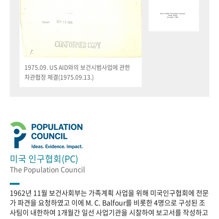
1975.09. US AID와의 보건시범사업에 관한
차관협정 체결(1975.09.13.)
미국 인구협회(PC)
The Population Council
1962년 11월 보건사회부는 가족계획 사업을 위해 미국인구협회에 전문
가 파견을 요청하였고 이에 M. C. Balfour를 비롯한 4명으로 구성된 조
사팀이 내한하여 1개월간 일선 사업기관을 시찰하여 보고서를 작성하고