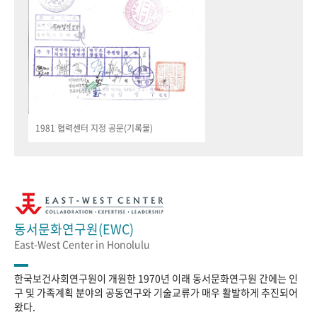
1981 협력센터 지정 공문(기록물)
동서문화연구원(EWC)
East-West Center in Honolulu
한국보건사회연구원이 개원한 1970년 이래 동서문화연구원 간에는 인
구 및 가족계획 분야의 공동연구와 기술교류가 매우 활발하게 추진되어
왔다.