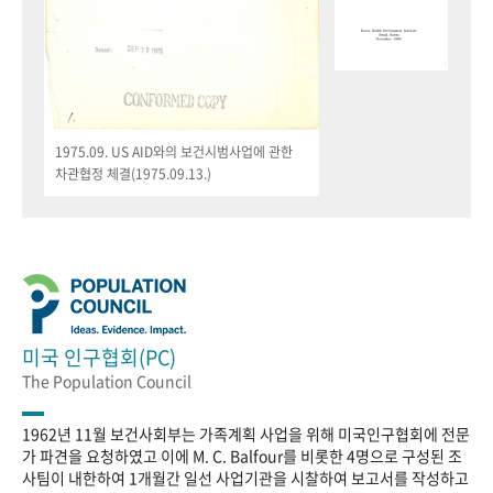
1975.09. US AID와의 보건시범사업에 관한
차관협정 체결(1975.09.13.)
미국 인구협회(PC)
The Population Council
1962년 11월 보건사회부는 가족계획 사업을 위해 미국인구협회에 전문
가 파견을 요청하였고 이에 M. C. Balfour를 비롯한 4명으로 구성된 조
사팀이 내한하여 1개월간 일선 사업기관을 시찰하여 보고서를 작성하고