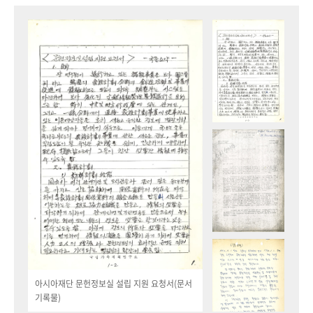
아시아재단 문헌정보실 설립 지원 요청서(문서
기록물)