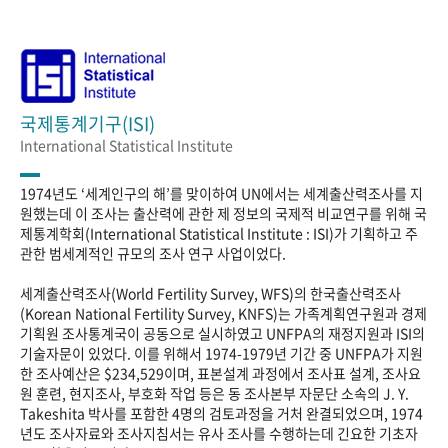
국제통계기구(ISI)
International Statistical Institute
1974년도 ‘세계인구의 해’를 맞이하여 UN에서는 세계출산력조사를 지
원했는데 이 조사는 출산력에 관한 제 정보의 국제적 비교연구를 위해 국
제통계학회(International Statistical Institute : ISI)가 기획하고 주
관한 범세계적인 규모의 조사 연구 사업이었다.
세계출산력조사(World Fertility Survey, WFS)의 한국출산력조사
(Korean National Fertility Survey, KNFS)는 가족계획연구원과 경제
기획원 조사통계국이 공동으로 실시하였고 UNFPA의 재정지원과 ISI의
기술자문이 있었다. 이를 위해서 1974-1979년 기간 중 UNFPA가 지원
한 조사예산은 $234,529이며, 표본설계 과정에서 조사표 설계, 조사요
원 훈련, 현지조사, 부호화 작업 등은 동 조사본부 자문단 소속의 J. Y.
Takeshita 박사를 포함한 4명의 검토과정을 거처 완결되었으며, 1974
년도 조사자료와 조사지침서는 유사 조사를 수행하는데 긴요한 기초자