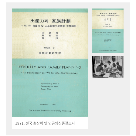
1971. 전국 출산력 및 인공임신중절조사