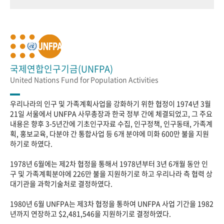
국제연합인구기금(UNFPA)
United Nations Fund for Population Activities
우리나라의 인구 및 가족계획사업을 강화하기 위한 협정이 1974년 3월
21일 서울에서 UNFPA 사무총장과 한국 정부 간에 체결되었고, 그 주요
내용은 향후 3-5년간에 기초인구자료 수집, 인구정책, 인구동태, 가족계
획, 홍보교육, 다분야 간 통합사업 등 6개 분야에 미화 600만 불을 지원
하기로 하였다.
1978년 6월에는 제2차 협정을 통해서 1978년부터 3년 6개월 동안 인
구 및 가족계획분야에 226만 불을 지원하기로 하고 우리나라 측 협력 상
대기관을 과학기술처로 결정하였다.
1980년 6월 UNFPA는 제3차 협정을 통하여 UNFPA 사업 기간을 1982
년까지 연장하고 $2,481,546을 지원하기로 결정하였다.