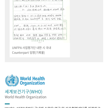
UNFPA 사업평가단 내한 시 국내
Counterpart 임명(기록물)
세계보건기구(WHO)
World Health Organization