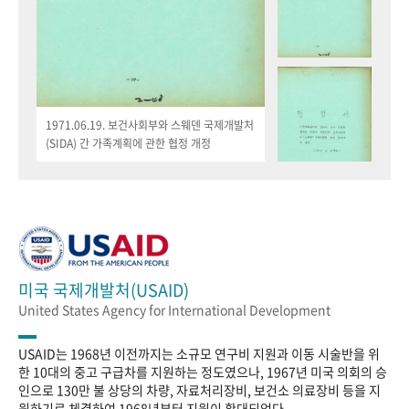
1971.06.19. 보건사회부와 스웨덴 국제개발처
(SIDA) 간 가족계획에 관한 협정 개정
미국 국제개발처(USAID)
United States Agency for International Development
USAID는 1968년 이전까지는 소규모 연구비 지원과 이동 시술반을 위
한 10대의 중고 구급차를 지원하는 정도였으나, 1967년 미국 의회의 승
인으로 130만 불 상당의 차량, 자료처리장비, 보건소 의료장비 등을 지
원하기로 체결하여 1968년부터 지원이 확대되었다.