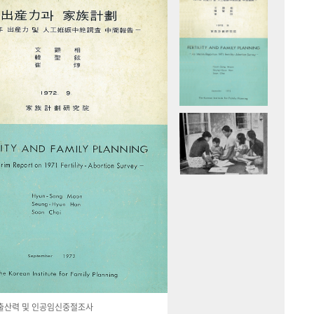
국 출산력 및 인공임신중절조사