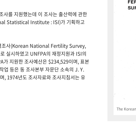
력조사를 지원했는데 이 조사는 출산력에 관한
tistical Institute : ISI)가 기획하고
Korean National Fertility Survey,
 실시하였고 UNFPA의 재정지원과 ISI의
PA가 지원한 조사예산은 $234,529이며, 표본
업 등은 동 조사본부 자문단 소속의 J. Y.
으며, 1974년도 조사자료와 조사지침서는 유
The Korean 