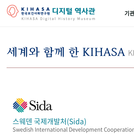
기관
걸어
기관
세계와 함께 한 KIHASA
K
역대
연구원
스웨덴 국제개발처(Sida)
Swedish International Development Cooperatio