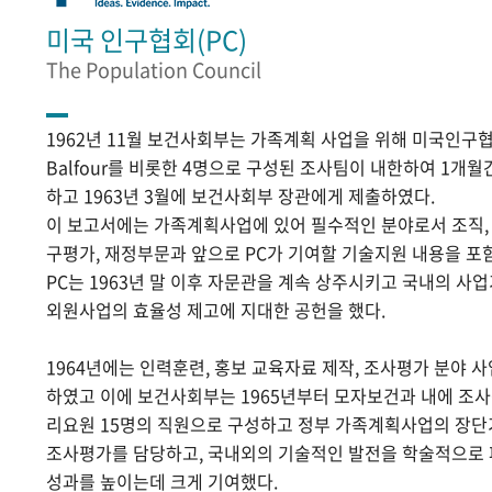
미국 인구협회(PC)
The Population Council
1962년 11월 보건사회부는 가족계획 사업을 위해 미국인구협
Balfour를 비롯한 4명으로 구성된 조사팀이 내한하여 1개
하고 1963년 3월에 보건사회부 장관에게 제출하였다.
이 보고서에는 가족계획사업에 있어 필수적인 분야로서 조직, 홍
구평가, 재정부문과 앞으로 PC가 기여할 기술지원 내용을 포
PC는 1963년 말 이후 자문관을 계속 상주시키고 국내의 
외원사업의 효율성 제고에 지대한 공헌을 했다.
1964년에는 인력훈련, 홍보 교육자료 제작, 조사평가 분야 
하였고 이에 보건사회부는 1965년부터 모자보건과 내에 조
리요원 15명의 직원으로 구성하고 정부 가족계획사업의 장단
조사평가를 담당하고, 국내외의 기술적인 발전을 학술적으로
성과를 높이는데 크게 기여했다.