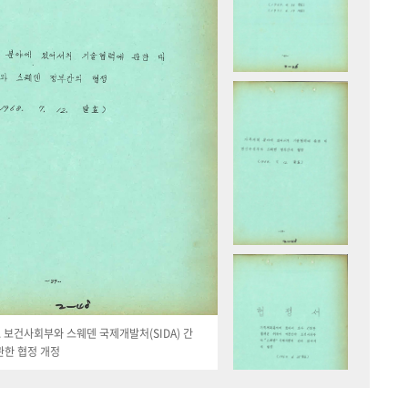
19. 보건사회부와 스웨덴 국제개발처(SIDA) 간
관한 협정 개정