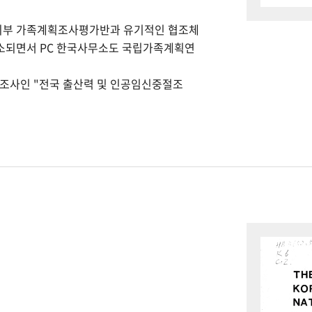
회부 가족계획조사평가반과 유기적인 협조체
개소되면서 PC 한국사무소도 국립가족계획연
본조사인 "전국 출산력 및 인공임신중절조