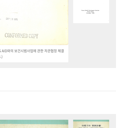
 US AID와의 보건시범사업에 관한 차관협정 체결
.)