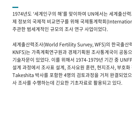
1974년도 ‘세계인구의 해’를 맞이하여 UN에서는 세계출산
제 정보의 국제적 비교연구를 위해 국제통계학회(International Sta
주관한 범세계적인 규모의 조사 연구 사업이었다.
세계출산력조사(World Fertility Survey, WFS)의 한국출산력조사(
KNFS)는 가족계획연구원과 경제기획원 조사통계국이 공동으로
기술자문이 있었다. 이를 위해서 1974-1979년 기간 중 UNF
설계 과정에서 조사표 설계, 조사요원 훈련, 현지조사, 부호화 작
Takeshita 박사를 포함한 4명의 검토과정을 거처 완결되었
사 조사를 수행하는데 긴요한 기초자료로 활용되고 있다.