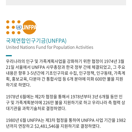
국제연합인구기금(UNFPA)
United Nations Fund for Population Activities
우리나라의 인구 및 가족계획사업을 강화하기 위한 협정이 1974년 3월
21일 서울에서 UNFPA 사무총장과 한국 정부 간에 체결되었고, 그 주요
내용은 향후 3-5년간에 기초인구자료 수집, 인구정책, 인구동태, 가족계
획, 홍보교육, 다분야 간 통합사업 등 6개 분야에 미화 600만 불을 지원
하기로 하였다.
1978년 6월에는 제2차 협정을 통해서 1978년부터 3년 6개월 동안 인
구 및 가족계획분야에 226만 불을 지원하기로 하고 우리나라 측 협력 상
대기관을 과학기술처로 결정하였다.
1980년 6월 UNFPA는 제3차 협정을 통하여 UNFPA 사업 기간을 1982
년까지 연장하고 $2,481,546을 지원하기로 결정하였다.