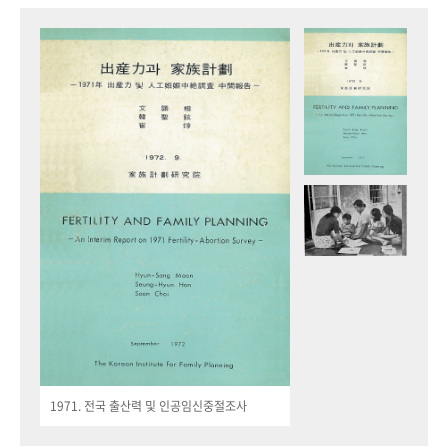
1971. 전국 출산력 및 인공임신중절조사