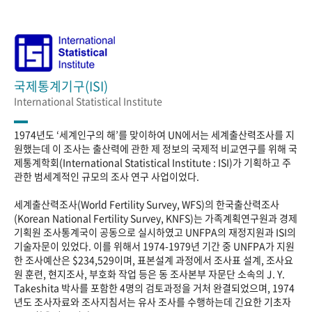
국제통계기구(ISI)
International Statistical Institute
1974년도 ‘세계인구의 해’를 맞이하여 UN에서는 세계출산력조사를 지
원했는데 이 조사는 출산력에 관한 제 정보의 국제적 비교연구를 위해 국
제통계학회(International Statistical Institute : ISI)가 기획하고 주
관한 범세계적인 규모의 조사 연구 사업이었다.
세계출산력조사(World Fertility Survey, WFS)의 한국출산력조사
(Korean National Fertility Survey, KNFS)는 가족계획연구원과 경제
기획원 조사통계국이 공동으로 실시하였고 UNFPA의 재정지원과 ISI의
기술자문이 있었다. 이를 위해서 1974-1979년 기간 중 UNFPA가 지원
한 조사예산은 $234,529이며, 표본설계 과정에서 조사표 설계, 조사요
원 훈련, 현지조사, 부호화 작업 등은 동 조사본부 자문단 소속의 J. Y.
Takeshita 박사를 포함한 4명의 검토과정을 거처 완결되었으며, 1974
년도 조사자료와 조사지침서는 유사 조사를 수행하는데 긴요한 기초자