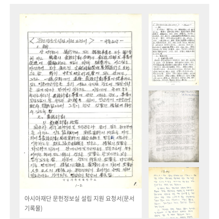
아시아재단 문헌정보실 설립 지원 요청서(문서
기록물)