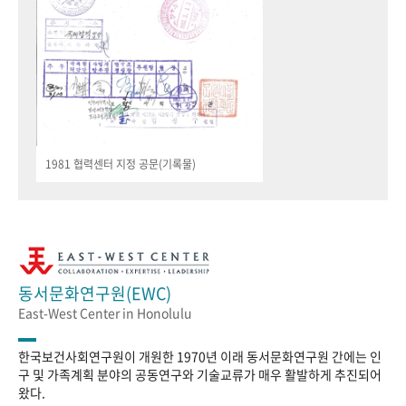
1981 협력센터 지정 공문(기록물)
동서문화연구원(EWC)
East-West Center in Honolulu
한국보건사회연구원이 개원한 1970년 이래 동서문화연구원 간에는 인
구 및 가족계획 분야의 공동연구와 기술교류가 매우 활발하게 추진되어
왔다.