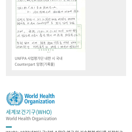
UNFPA 사업평가단 내한 시 국내
Counterpart 임명(기록물)
세계보건기구(WHO)
World Health Organization