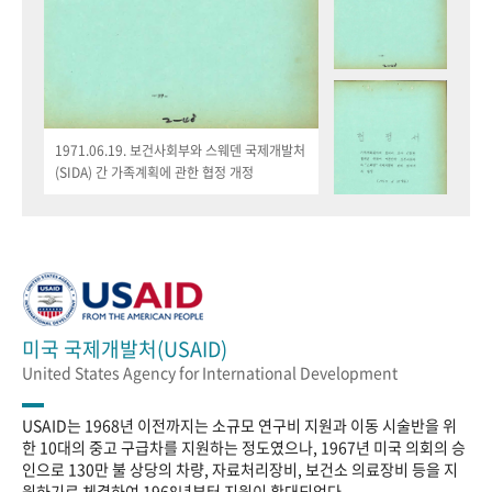
1971.06.19. 보건사회부와 스웨덴 국제개발처
(SIDA) 간 가족계획에 관한 협정 개정
미국 국제개발처(USAID)
United States Agency for International Development
USAID는 1968년 이전까지는 소규모 연구비 지원과 이동 시술반을 위
한 10대의 중고 구급차를 지원하는 정도였으나, 1967년 미국 의회의 승
인으로 130만 불 상당의 차량, 자료처리장비, 보건소 의료장비 등을 지
원하기로 체결하여 1968년부터 지원이 확대되었다.