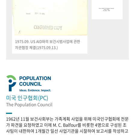
1975.09. US AID와의 보건시범사업에 관한
차관협정 체결(1975.09.13.)
미국 인구협회(PC)
The Population Council
1962년 11월 보건사회부는 가족계획 사업을 위해 미국인구협회에 전문
가 파견을 요청하였고 이에 M. C. Balfour를 비롯한 4명으로 구성된 조
사팀이 내한하여 1개월간 일선 사업기관을 시찰하여 보고서를 작성하고