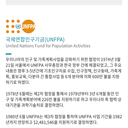
국제연합인구기금(UNFPA)
United Nations Fund for Population Activities
우리나라의 인구 및 가족계획사업을 강화하기 위한 협정이 1974년 3월
21일 서울에서 UNFPA 사무총장과 한국 정부 간에 체결되었고, 그 주요
내용은 향후 3-5년간에 기초인구자료 수집, 인구정책, 인구동태, 가족계
획, 홍보교육, 다분야 간 통합사업 등 6개 분야에 미화 600만 불을 지원
하기로 하였다.
1978년 6월에는 제2차 협정을 통해서 1978년부터 3년 6개월 동안 인
구 및 가족계획분야에 226만 불을 지원하기로 하고 우리나라 측 협력 상
대기관을 과학기술처로 결정하였다.
1980년 6월 UNFPA는 제3차 협정을 통하여 UNFPA 사업 기간을 1982
년까지 연장하고 $2,481,546을 지원하기로 결정하였다.