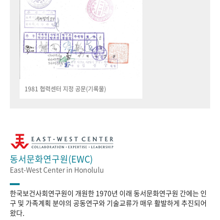
1981 협력센터 지정 공문(기록물)
동서문화연구원(EWC)
East-West Center in Honolulu
한국보건사회연구원이 개원한 1970년 이래 동서문화연구원 간에는 인
구 및 가족계획 분야의 공동연구와 기술교류가 매우 활발하게 추진되어
왔다.