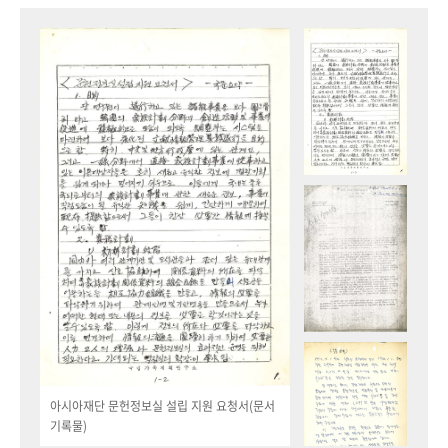
아시아재단 문헌정보실 설립 지원 요청서(문서
기록물)