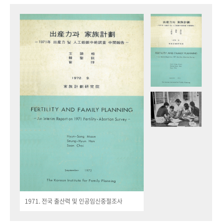
1971. 전국 출산력 및 인공임신중절조사