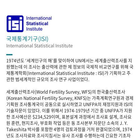
국제통계기구(ISI)
International Statistical Institute
1974년도 ‘세계인구의 해’를 맞이하여 UN에서는 세계출산력조사를 지
원했는데 이 조사는 출산력에 관한 제 정보의 국제적 비교연구를 위해 국
제통계학회(International Statistical Institute : ISI)가 기획하고 주
관한 범세계적인 규모의 조사 연구 사업이었다.
세계출산력조사(World Fertility Survey, WFS)의 한국출산력조사
(Korean National Fertility Survey, KNFS)는 가족계획연구원과 경제
기획원 조사통계국이 공동으로 실시하였고 UNFPA의 재정지원과 ISI의
기술자문이 있었다. 이를 위해서 1974-1979년 기간 중 UNFPA가 지원
한 조사예산은 $234,529이며, 표본설계 과정에서 조사표 설계, 조사요
원 훈련, 현지조사, 부호화 작업 등은 동 조사본부 자문단 소속의 J. Y.
Takeshita 박사를 포함한 4명의 검토과정을 거처 완결되었으며, 1974
년도 조사자료와 조사지침서는 유사 조사를 수행하는데 긴요한 기초자