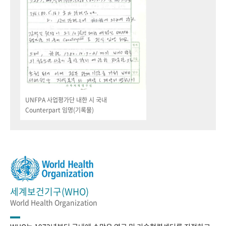
UNFPA 사업평가단 내한 시 국내
Counterpart 임명(기록물)
세계보건기구(WHO)
World Health Organization