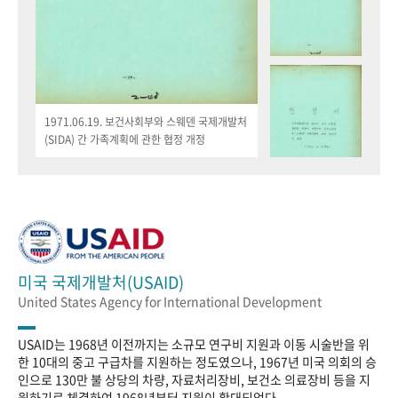
1971.06.19. 보건사회부와 스웨덴 국제개발처
(SIDA) 간 가족계획에 관한 협정 개정
미국 국제개발처(USAID)
United States Agency for International Development
USAID는 1968년 이전까지는 소규모 연구비 지원과 이동 시술반을 위
한 10대의 중고 구급차를 지원하는 정도였으나, 1967년 미국 의회의 승
인으로 130만 불 상당의 차량, 자료처리장비, 보건소 의료장비 등을 지
원하기로 체결하여 1968년부터 지원이 확대되었다.