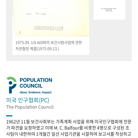
1975.09. US AID와의 보건시범사업에 관한
차관협정 체결(1975.09.13.)
미국 인구협회(PC)
The Population Council
1962년 11월 보건사회부는 가족계획 사업을 위해 미국인구협회에 전문
가 파견을 요청하였고 이에 M. C. Balfour를 비롯한 4명으로 구성된 조
사팀이 내한하여 1개월간 일선 사업기관을 시찰하여 보고서를 작성하고