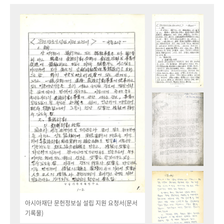
아시아재단 문헌정보실 설립 지원 요청서(문서
기록물)