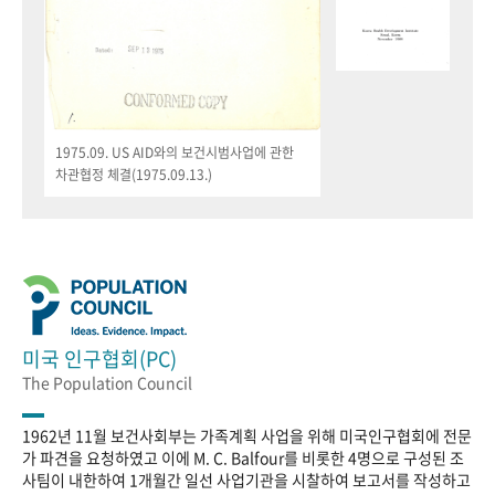
1975.09. US AID와의 보건시범사업에 관한
차관협정 체결(1975.09.13.)
미국 인구협회(PC)
The Population Council
1962년 11월 보건사회부는 가족계획 사업을 위해 미국인구협회에 전문
가 파견을 요청하였고 이에 M. C. Balfour를 비롯한 4명으로 구성된 조
사팀이 내한하여 1개월간 일선 사업기관을 시찰하여 보고서를 작성하고