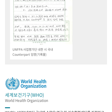
UNFPA 사업평가단 내한 시 국내
Counterpart 임명(기록물)
세계보건기구(WHO)
World Health Organization