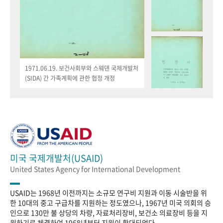
1971.06.19. 보건사회부와 스웨덴 국제개발처
(SIDA) 간 가족계획에 관한 협정 개정
미국 국제개발처(USAID)
United States Agency for International Development
USAID는 1968년 이전까지는 소규모 연구비 지원과 이동 시술반을 위
한 10대의 중고 구급차를 지원하는 정도였으나, 1967년 미국 의회의 승
인으로 130만 불 상당의 차량, 자료처리장비, 보건소 의료장비 등을 지
원하기로 체결하여 1968년부터 지원이 확대되었다.