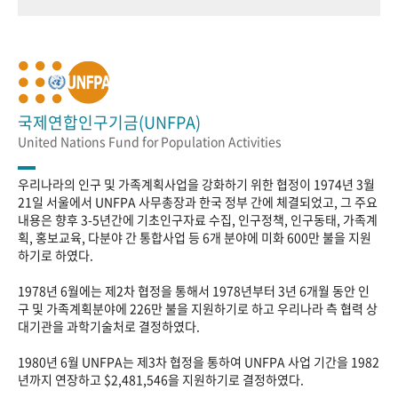
국제연합인구기금(UNFPA)
United Nations Fund for Population Activities
우리나라의 인구 및 가족계획사업을 강화하기 위한 협정이 1974년 3월
21일 서울에서 UNFPA 사무총장과 한국 정부 간에 체결되었고, 그 주요
내용은 향후 3-5년간에 기초인구자료 수집, 인구정책, 인구동태, 가족계
획, 홍보교육, 다분야 간 통합사업 등 6개 분야에 미화 600만 불을 지원
하기로 하였다.
1978년 6월에는 제2차 협정을 통해서 1978년부터 3년 6개월 동안 인
구 및 가족계획분야에 226만 불을 지원하기로 하고 우리나라 측 협력 상
대기관을 과학기술처로 결정하였다.
1980년 6월 UNFPA는 제3차 협정을 통하여 UNFPA 사업 기간을 1982
년까지 연장하고 $2,481,546을 지원하기로 결정하였다.