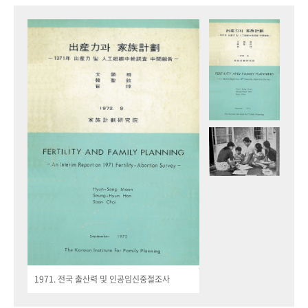
1971. 전국 출산력 및 인공임신중절조사