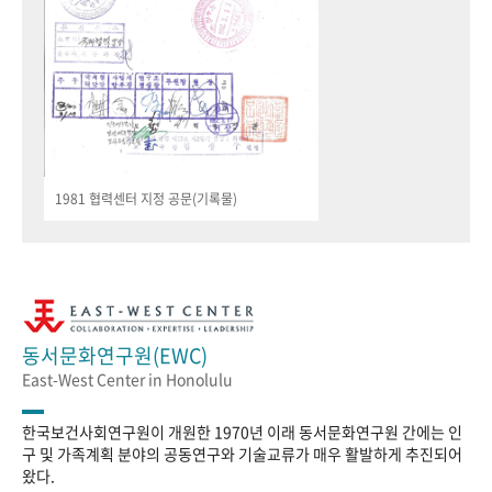
1981 협력센터 지정 공문(기록물)
동서문화연구원(EWC)
East-West Center in Honolulu
한국보건사회연구원이 개원한 1970년 이래 동서문화연구원 간에는 인
구 및 가족계획 분야의 공동연구와 기술교류가 매우 활발하게 추진되어
왔다.