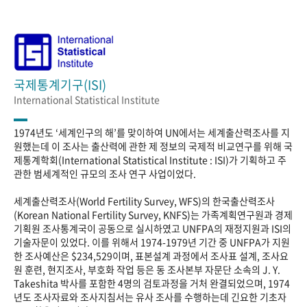
국제통계기구(ISI)
International Statistical Institute
1974년도 ‘세계인구의 해’를 맞이하여 UN에서는 세계출산력조사를 지
원했는데 이 조사는 출산력에 관한 제 정보의 국제적 비교연구를 위해 국
제통계학회(International Statistical Institute : ISI)가 기획하고 주
관한 범세계적인 규모의 조사 연구 사업이었다.
세계출산력조사(World Fertility Survey, WFS)의 한국출산력조사
(Korean National Fertility Survey, KNFS)는 가족계획연구원과 경제
기획원 조사통계국이 공동으로 실시하였고 UNFPA의 재정지원과 ISI의
기술자문이 있었다. 이를 위해서 1974-1979년 기간 중 UNFPA가 지원
한 조사예산은 $234,529이며, 표본설계 과정에서 조사표 설계, 조사요
원 훈련, 현지조사, 부호화 작업 등은 동 조사본부 자문단 소속의 J. Y.
Takeshita 박사를 포함한 4명의 검토과정을 거처 완결되었으며, 1974
년도 조사자료와 조사지침서는 유사 조사를 수행하는데 긴요한 기초자