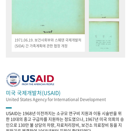
1971.06.19. 보건사회부와 스웨덴 국제개발처
(SIDA) 간 가족계획에 관한 협정 개정
미국 국제개발처(USAID)
United States Agency for International Development
USAID는 1968년 이전까지는 소규모 연구비 지원과 이동 시술반을 위
한 10대의 중고 구급차를 지원하는 정도였으나, 1967년 미국 의회의 승
인으로 130만 불 상당의 차량, 자료처리장비, 보건소 의료장비 등을 지
원하기로 체결하여 1968년부터 지원이 확대되었다.