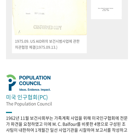
1975.09. US AID와의 보건시범사업에 관한
차관협정 체결(1975.09.13.)
미국 인구협회(PC)
The Population Council
1962년 11월 보건사회부는 가족계획 사업을 위해 미국인구협회에 전문
가 파견을 요청하였고 이에 M. C. Balfour를 비롯한 4명으로 구성된 조
사팀이 내한하여 1개월간 일선 사업기관을 시찰하여 보고서를 작성하고