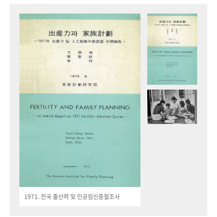
1971. 전국 출산력 및 인공임신중절조사