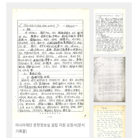
아시아재단 문헌정보실 설립 지원 요청서(문서
기록물)