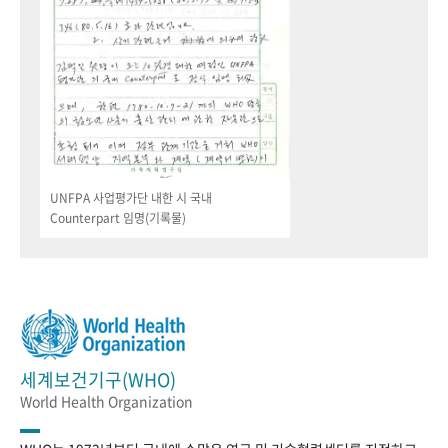
UNFPA 사업평가단 내한 시 국내
Counterpart 임명(기록물)
세계보건기구(WHO)
World Health Organization