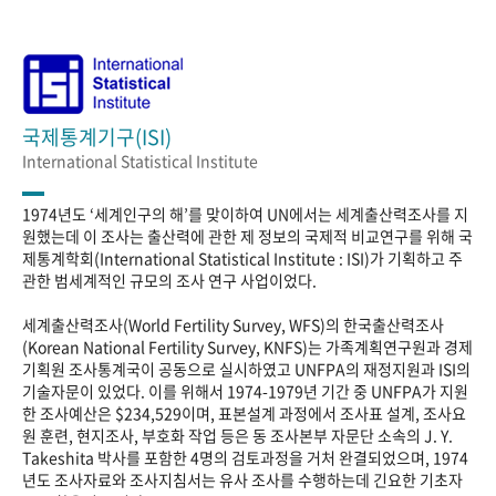
국제통계기구(ISI)
International Statistical Institute
1974년도 ‘세계인구의 해’를 맞이하여 UN에서는 세계출산력조사를 지
원했는데 이 조사는 출산력에 관한 제 정보의 국제적 비교연구를 위해 국
제통계학회(International Statistical Institute : ISI)가 기획하고 주
관한 범세계적인 규모의 조사 연구 사업이었다.
세계출산력조사(World Fertility Survey, WFS)의 한국출산력조사
(Korean National Fertility Survey, KNFS)는 가족계획연구원과 경제
기획원 조사통계국이 공동으로 실시하였고 UNFPA의 재정지원과 ISI의
기술자문이 있었다. 이를 위해서 1974-1979년 기간 중 UNFPA가 지원
한 조사예산은 $234,529이며, 표본설계 과정에서 조사표 설계, 조사요
원 훈련, 현지조사, 부호화 작업 등은 동 조사본부 자문단 소속의 J. Y.
Takeshita 박사를 포함한 4명의 검토과정을 거처 완결되었으며, 1974
년도 조사자료와 조사지침서는 유사 조사를 수행하는데 긴요한 기초자