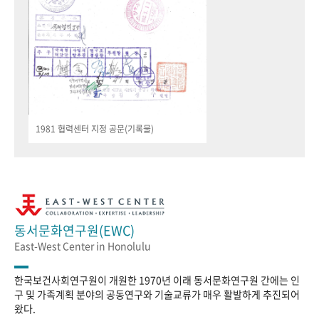
1981 협력센터 지정 공문(기록물)
동서문화연구원(EWC)
East-West Center in Honolulu
한국보건사회연구원이 개원한 1970년 이래 동서문화연구원 간에는 인
구 및 가족계획 분야의 공동연구와 기술교류가 매우 활발하게 추진되어
왔다.