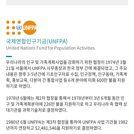
국제연합인구기금(UNFPA)
United Nations Fund for Population Activities
우리나라의 인구 및 가족계획사업을 강화하기 위한 협정이 1974년 3월
21일 서울에서 UNFPA 사무총장과 한국 정부 간에 체결되었고, 그 주요
내용은 향후 3-5년간에 기초인구자료 수집, 인구정책, 인구동태, 가족계
획, 홍보교육, 다분야 간 통합사업 등 6개 분야에 미화 600만 불을 지원
하기로 하였다.
1978년 6월에는 제2차 협정을 통해서 1978년부터 3년 6개월 동안 인
구 및 가족계획분야에 226만 불을 지원하기로 하고 우리나라 측 협력 상
대기관을 과학기술처로 결정하였다.
1980년 6월 UNFPA는 제3차 협정을 통하여 UNFPA 사업 기간을 1982
년까지 연장하고 $2,481,546을 지원하기로 결정하였다.