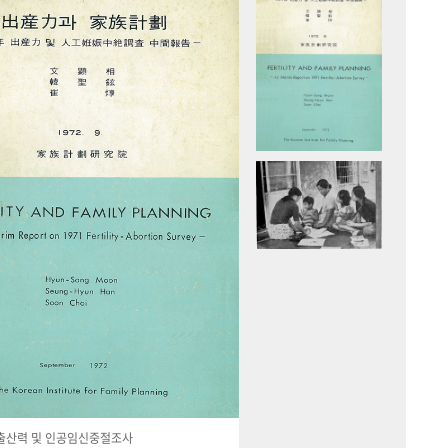
국 출산력 및 인공임신중절조사