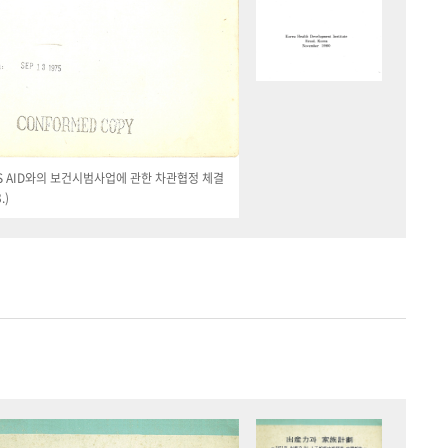
 US AID와의 보건시범사업에 관한 차관협정 체결
.)