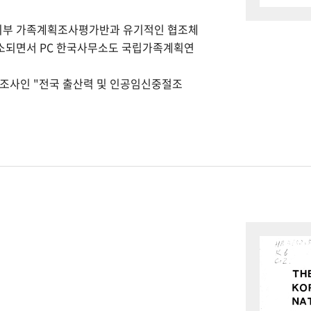
회부 가족계획조사평가반과 유기적인 협조체
개소되면서 PC 한국사무소도 국립가족계획연
본조사인 "전국 출산력 및 인공임신중절조