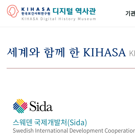
기관
걸어
기관
세계와 함께 한 KIHASA
K
역대
연구원
스웨덴 국제개발처(Sida)
Swedish International Development Cooperatio