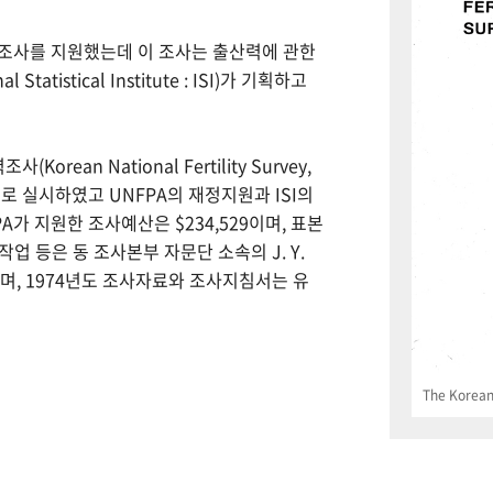
력조사를 지원했는데 이 조사는 출산력에 관한
tistical Institute : ISI)가 기획하고
Korean National Fertility Survey,
 실시하였고 UNFPA의 재정지원과 ISI의
PA가 지원한 조사예산은 $234,529이며, 표본
업 등은 동 조사본부 자문단 소속의 J. Y.
으며, 1974년도 조사자료와 조사지침서는 유
The Korean 