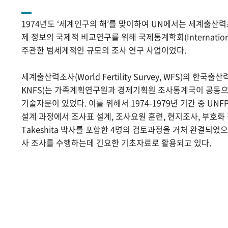
1974년도 ‘세계인구의 해’를 맞이하여 UN에서는 세계출산
제 정보의 국제적 비교연구를 위해 국제통계학회(International Sta
주관한 범세계적인 규모의 조사 연구 사업이었다.
세계출산력조사(World Fertility Survey, WFS)의 한국출산력조사(
KNFS)는 가족계획연구원과 경제기획원 조사통계국이 공동으로
기술자문이 있었다. 이를 위해서 1974-1979년 기간 중 UNF
설계 과정에서 조사표 설계, 조사요원 훈련, 현지조사, 부호화 작
Takeshita 박사를 포함한 4명의 검토과정을 거처 완결되었
사 조사를 수행하는데 긴요한 기초자료로 활용되고 있다.