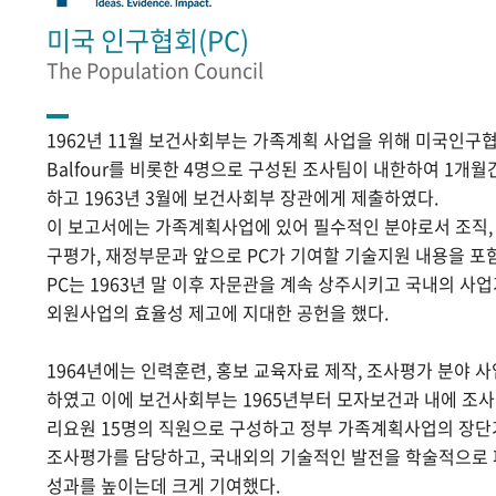
미국 인구협회(PC)
The Population Council
1962년 11월 보건사회부는 가족계획 사업을 위해 미국인구협
Balfour를 비롯한 4명으로 구성된 조사팀이 내한하여 1개
하고 1963년 3월에 보건사회부 장관에게 제출하였다.
이 보고서에는 가족계획사업에 있어 필수적인 분야로서 조직, 홍
구평가, 재정부문과 앞으로 PC가 기여할 기술지원 내용을 포
PC는 1963년 말 이후 자문관을 계속 상주시키고 국내의 
외원사업의 효율성 제고에 지대한 공헌을 했다.
1964년에는 인력훈련, 홍보 교육자료 제작, 조사평가 분야 
하였고 이에 보건사회부는 1965년부터 모자보건과 내에 조
리요원 15명의 직원으로 구성하고 정부 가족계획사업의 장단
조사평가를 담당하고, 국내외의 기술적인 발전을 학술적으로
성과를 높이는데 크게 기여했다.