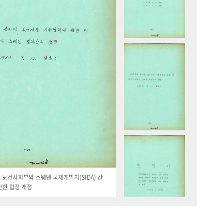
19. 보건사회부와 스웨덴 국제개발처(SIDA) 간
관한 협정 개정