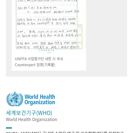
UNFPA 사업평가단 내한 시 국내
Counterpart 임명(기록물)
세계보건기구(WHO)
World Health Organization