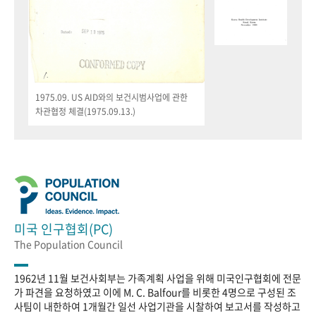
1975.09. US AID와의 보건시범사업에 관한
차관협정 체결(1975.09.13.)
미국 인구협회(PC)
The Population Council
1962년 11월 보건사회부는 가족계획 사업을 위해 미국인구협회에 전문
가 파견을 요청하였고 이에 M. C. Balfour를 비롯한 4명으로 구성된 조
사팀이 내한하여 1개월간 일선 사업기관을 시찰하여 보고서를 작성하고