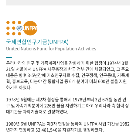
국제연합인구기금(UNFPA)
United Nations Fund for Population Activities
우리나라의 인구 및 가족계획사업을 강화하기 위한 협정이 1974년 3월
21일 서울에서 UNFPA 사무총장과 한국 정부 간에 체결되었고, 그 주요
내용은 향후 3-5년간에 기초인구자료 수집, 인구정책, 인구동태, 가족계
획, 홍보교육, 다분야 간 통합사업 등 6개 분야에 미화 600만 불을 지원
하기로 하였다.
1978년 6월에는 제2차 협정을 통해서 1978년부터 3년 6개월 동안 인
구 및 가족계획분야에 226만 불을 지원하기로 하고 우리나라 측 협력 상
대기관을 과학기술처로 결정하였다.
1980년 6월 UNFPA는 제3차 협정을 통하여 UNFPA 사업 기간을 1982
년까지 연장하고 $2,481,546을 지원하기로 결정하였다.