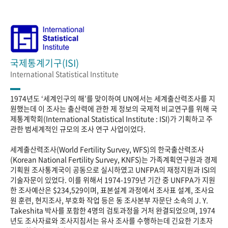
국제통계기구(ISI)
International Statistical Institute
1974년도 ‘세계인구의 해’를 맞이하여 UN에서는 세계출산력조사를 지
원했는데 이 조사는 출산력에 관한 제 정보의 국제적 비교연구를 위해 국
제통계학회(International Statistical Institute : ISI)가 기획하고 주
관한 범세계적인 규모의 조사 연구 사업이었다.
세계출산력조사(World Fertility Survey, WFS)의 한국출산력조사
(Korean National Fertility Survey, KNFS)는 가족계획연구원과 경제
기획원 조사통계국이 공동으로 실시하였고 UNFPA의 재정지원과 ISI의
기술자문이 있었다. 이를 위해서 1974-1979년 기간 중 UNFPA가 지원
한 조사예산은 $234,529이며, 표본설계 과정에서 조사표 설계, 조사요
원 훈련, 현지조사, 부호화 작업 등은 동 조사본부 자문단 소속의 J. Y.
Takeshita 박사를 포함한 4명의 검토과정을 거처 완결되었으며, 1974
년도 조사자료와 조사지침서는 유사 조사를 수행하는데 긴요한 기초자