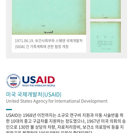
1971.06.19. 보건사회부와 스웨덴 국제개발처
(SIDA) 간 가족계획에 관한 협정 개정
미국 국제개발처(USAID)
United States Agency for International Development
USAID는 1968년 이전까지는 소규모 연구비 지원과 이동 시술반을 위
한 10대의 중고 구급차를 지원하는 정도였으나, 1967년 미국 의회의 승
인으로 130만 불 상당의 차량, 자료처리장비, 보건소 의료장비 등을 지
원하기로 체결하여 1968년부터 지원이 확대되었다.