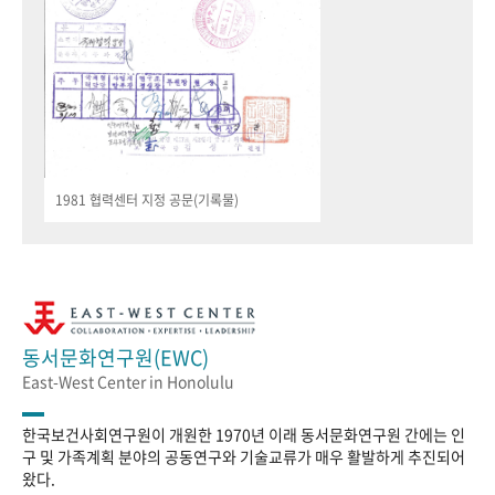
1981 협력센터 지정 공문(기록물)
동서문화연구원(EWC)
East-West Center in Honolulu
한국보건사회연구원이 개원한 1970년 이래 동서문화연구원 간에는 인
구 및 가족계획 분야의 공동연구와 기술교류가 매우 활발하게 추진되어
왔다.