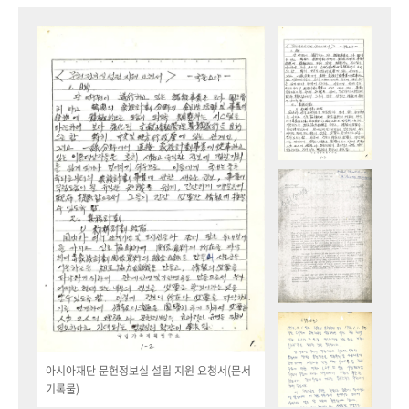
아시아재단 문헌정보실 설립 지원 요청서(문서
기록물)