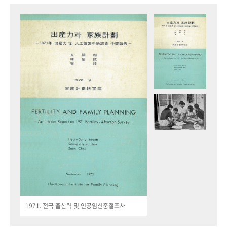
1971. 전국 출산력 및 인공임신중절조사