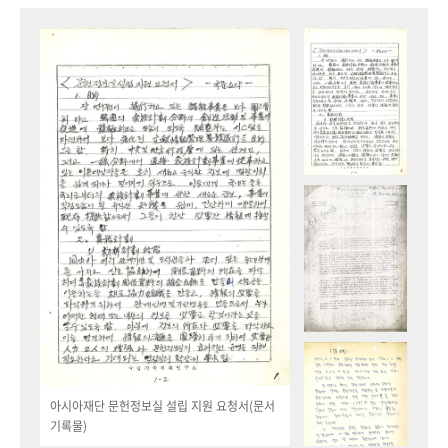
아시아재단 문헌정보실 설립 지원 요청서(문서
기록물)