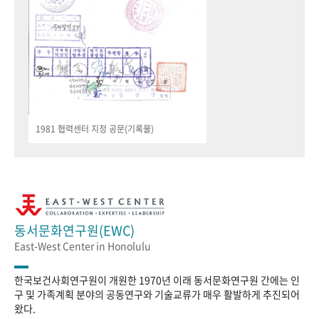
1981 협력센터 지정 공문(기록물)
동서문화연구원(EWC)
East-West Center in Honolulu
한국보건사회연구원이 개원한 1970년 이래 동서문화연구원 간에는 인
구 및 가족계획 분야의 공동연구와 기술교류가 매우 활발하게 추진되어
왔다.