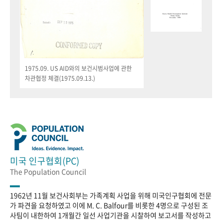
1975.09. US AID와의 보건시범사업에 관한
차관협정 체결(1975.09.13.)
미국 인구협회(PC)
The Population Council
1962년 11월 보건사회부는 가족계획 사업을 위해 미국인구협회에 전문
가 파견을 요청하였고 이에 M. C. Balfour를 비롯한 4명으로 구성된 조
사팀이 내한하여 1개월간 일선 사업기관을 시찰하여 보고서를 작성하고