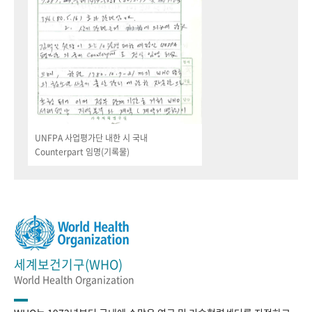
UNFPA 사업평가단 내한 시 국내
Counterpart 임명(기록물)
세계보건기구(WHO)
World Health Organization