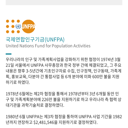
국제연합인구기금(UNFPA)
United Nations Fund for Population Activities
우리나라의 인구 및 가족계획사업을 강화하기 위한 협정이 1974년 3월
21일 서울에서 UNFPA 사무총장과 한국 정부 간에 체결되었고, 그 주요
내용은 향후 3-5년간에 기초인구자료 수집, 인구정책, 인구동태, 가족계
획, 홍보교육, 다분야 간 통합사업 등 6개 분야에 미화 600만 불을 지원
하기로 하였다.
1978년 6월에는 제2차 협정을 통해서 1978년부터 3년 6개월 동안 인
구 및 가족계획분야에 226만 불을 지원하기로 하고 우리나라 측 협력 상
대기관을 과학기술처로 결정하였다.
1980년 6월 UNFPA는 제3차 협정을 통하여 UNFPA 사업 기간을 1982
년까지 연장하고 $2,481,546을 지원하기로 결정하였다.