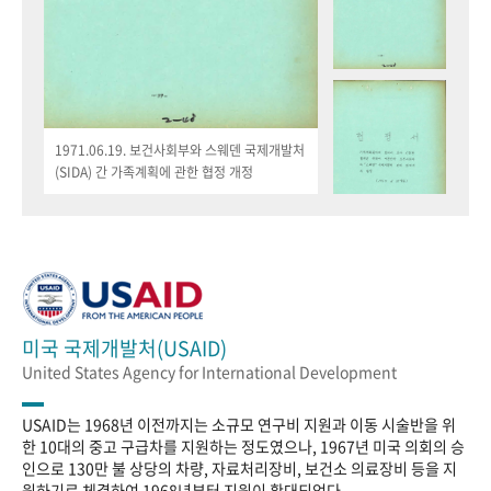
1971.06.19. 보건사회부와 스웨덴 국제개발처
(SIDA) 간 가족계획에 관한 협정 개정
미국 국제개발처(USAID)
United States Agency for International Development
USAID는 1968년 이전까지는 소규모 연구비 지원과 이동 시술반을 위
한 10대의 중고 구급차를 지원하는 정도였으나, 1967년 미국 의회의 승
인으로 130만 불 상당의 차량, 자료처리장비, 보건소 의료장비 등을 지
원하기로 체결하여 1968년부터 지원이 확대되었다.