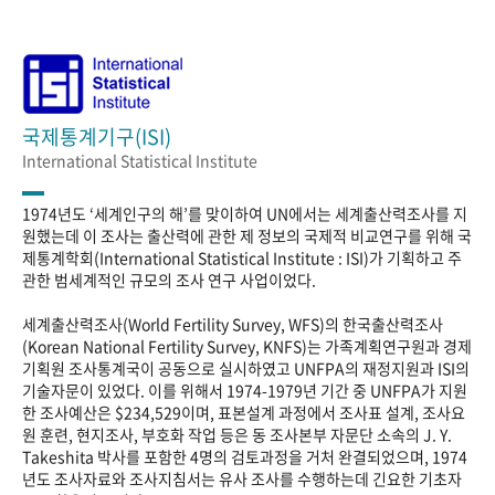
국제통계기구(ISI)
International Statistical Institute
1974년도 ‘세계인구의 해’를 맞이하여 UN에서는 세계출산력조사를 지
원했는데 이 조사는 출산력에 관한 제 정보의 국제적 비교연구를 위해 국
제통계학회(International Statistical Institute : ISI)가 기획하고 주
관한 범세계적인 규모의 조사 연구 사업이었다.
세계출산력조사(World Fertility Survey, WFS)의 한국출산력조사
(Korean National Fertility Survey, KNFS)는 가족계획연구원과 경제
기획원 조사통계국이 공동으로 실시하였고 UNFPA의 재정지원과 ISI의
기술자문이 있었다. 이를 위해서 1974-1979년 기간 중 UNFPA가 지원
한 조사예산은 $234,529이며, 표본설계 과정에서 조사표 설계, 조사요
원 훈련, 현지조사, 부호화 작업 등은 동 조사본부 자문단 소속의 J. Y.
Takeshita 박사를 포함한 4명의 검토과정을 거처 완결되었으며, 1974
년도 조사자료와 조사지침서는 유사 조사를 수행하는데 긴요한 기초자