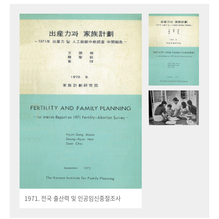
1971. 전국 출산력 및 인공임신중절조사