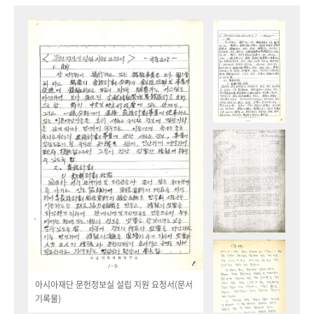
아시아재단 문헌정보실 설립 지원 요청서(문서
기록물)