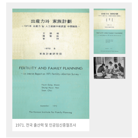
1971. 전국 출산력 및 인공임신중절조사