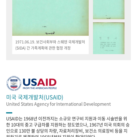
1971.06.19. 보건사회부와 스웨덴 국제개발처
(SIDA) 간 가족계획에 관한 협정 개정
미국 국제개발처(USAID)
United States Agency for International Development
USAID는 1968년 이전까지는 소규모 연구비 지원과 이동 시술반을 위
한 10대의 중고 구급차를 지원하는 정도였으나, 1967년 미국 의회의 승
인으로 130만 불 상당의 차량, 자료처리장비, 보건소 의료장비 등을 지
원하기로 체결하여 1968년부터 지원이 확대되었다.