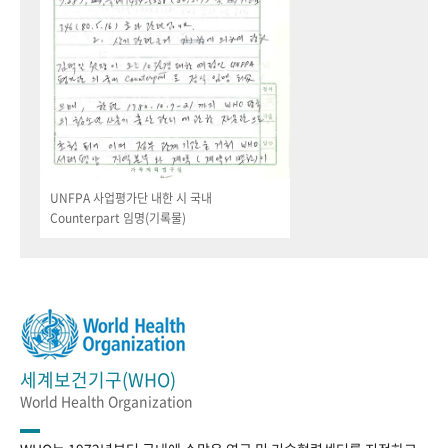
UNFPA 사업평가단 내한 시 국내
Counterpart 임명(기록물)
세계보건기구(WHO)
World Health Organization