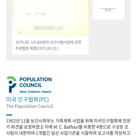
1975.09. US AID와의 보건시범사업에 관한
차관협정 체결(1975.09.13.)
미국 인구협회(PC)
The Population Council
1962년 11월 보건사회부는 가족계획 사업을 위해 미국인구협회에 전문
가 파견을 요청하였고 이에 M. C. Balfour를 비롯한 4명으로 구성된 조
사팀이 내한하여 1개월간 일선 사업기관을 시찰하여 보고서를 작성하고