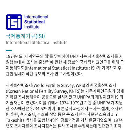
국제통계기구(ISI)
International Statistical Institute
1974년도 ‘세계인구의 해’를 맞이하여 UN에서는 세계출산력조사를 지
원했는데 이 조사는 출산력에 관한 제 정보의 국제적 비교연구를 위해 국
제통계학회(International Statistical Institute : ISI)가 기획하고 주
관한 범세계적인 규모의 조사 연구 사업이었다.
세계출산력조사(World Fertility Survey, WFS)의 한국출산력조사
(Korean National Fertility Survey, KNFS)는 가족계획연구원과 경제
기획원 조사통계국이 공동으로 실시하였고 UNFPA의 재정지원과 ISI의
기술자문이 있었다. 이를 위해서 1974-1979년 기간 중 UNFPA가 지원
한 조사예산은 $234,529이며, 표본설계 과정에서 조사표 설계, 조사요
원 훈련, 현지조사, 부호화 작업 등은 동 조사본부 자문단 소속의 J. Y.
Takeshita 박사를 포함한 4명의 검토과정을 거처 완결되었으며, 1974
년도 조사자료와 조사지침서는 유사 조사를 수행하는데 긴요한 기초자