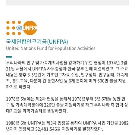
국제연합인구기금(UNFPA)
United Nations Fund for Population Activities
우리나라의 인구 및 가족계획사업을 강화하기 위한 협정이 1974년 3월
21일 서울에서 UNFPA 사무총장과 한국 정부 간에 체결되었고, 그 주요
내용은 향후 3-5년간에 기초인구자료 수집, 인구정책, 인구동태, 가족계
획, 홍보교육, 다분야 간 통합사업 등 6개 분야에 미화 600만 불을 지원
하기로 하였다.
1978년 6월에는 제2차 협정을 통해서 1978년부터 3년 6개월 동안 인
구 및 가족계획분야에 226만 불을 지원하기로 하고 우리나라 측 협력 상
대기관을 과학기술처로 결정하였다.
1980년 6월 UNFPA는 제3차 협정을 통하여 UNFPA 사업 기간을 1982
년까지 연장하고 $2,481,546을 지원하기로 결정하였다.