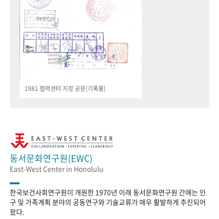
1981 협력센터 지정 공문(기록물)
동서문화연구원(EWC)
East-West Center in Honolulu
한국보건사회연구원이 개원한 1970년 이래 동서문화연구원 간에는 인
구 및 가족계획 분야의 공동연구와 기술교류가 매우 활발하게 추진되어
왔다.