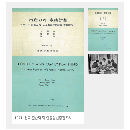
1971. 전국 출산력 및 인공임신중절조사