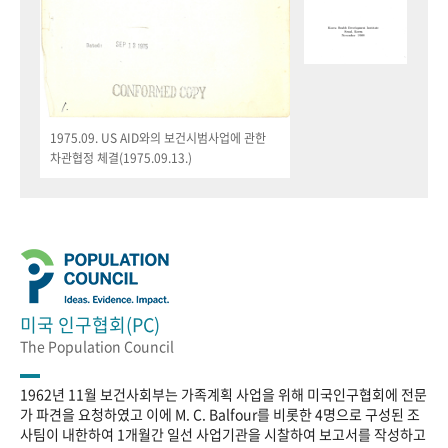
1975.09. US AID와의 보건시범사업에 관한
차관협정 체결(1975.09.13.)
미국 인구협회(PC)
The Population Council
1962년 11월 보건사회부는 가족계획 사업을 위해 미국인구협회에 전문
가 파견을 요청하였고 이에 M. C. Balfour를 비롯한 4명으로 구성된 조
사팀이 내한하여 1개월간 일선 사업기관을 시찰하여 보고서를 작성하고