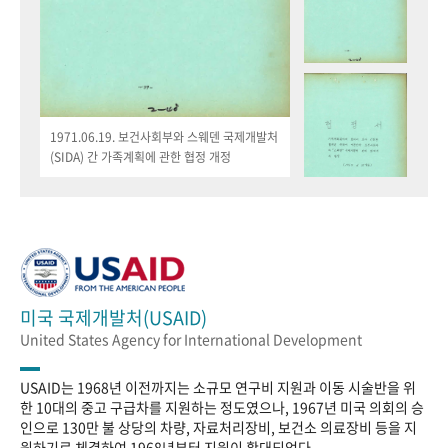
1971.06.19. 보건사회부와 스웨덴 국제개발처
(SIDA) 간 가족계획에 관한 협정 개정
미국 국제개발처(USAID)
United States Agency for International Development
USAID는 1968년 이전까지는 소규모 연구비 지원과 이동 시술반을 위
한 10대의 중고 구급차를 지원하는 정도였으나, 1967년 미국 의회의 승
인으로 130만 불 상당의 차량, 자료처리장비, 보건소 의료장비 등을 지
원하기로 체결하여 1968년부터 지원이 확대되었다.