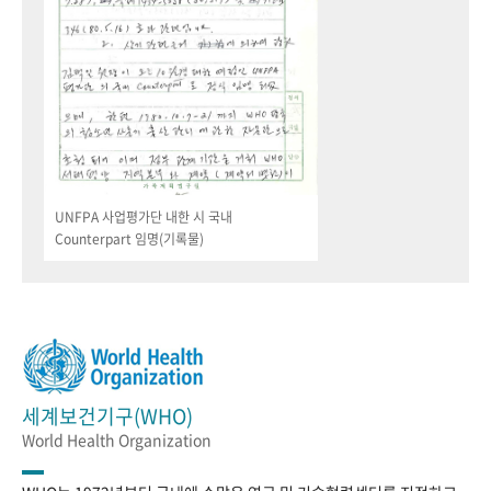
UNFPA 사업평가단 내한 시 국내
Counterpart 임명(기록물)
세계보건기구(WHO)
World Health Organization