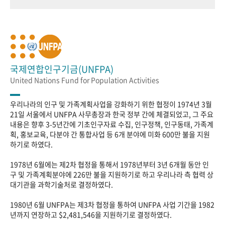
국제연합인구기금(UNFPA)
United Nations Fund for Population Activities
우리나라의 인구 및 가족계획사업을 강화하기 위한 협정이 1974년 3월
21일 서울에서 UNFPA 사무총장과 한국 정부 간에 체결되었고, 그 주요
내용은 향후 3-5년간에 기초인구자료 수집, 인구정책, 인구동태, 가족계
획, 홍보교육, 다분야 간 통합사업 등 6개 분야에 미화 600만 불을 지원
하기로 하였다.
1978년 6월에는 제2차 협정을 통해서 1978년부터 3년 6개월 동안 인
구 및 가족계획분야에 226만 불을 지원하기로 하고 우리나라 측 협력 상
대기관을 과학기술처로 결정하였다.
1980년 6월 UNFPA는 제3차 협정을 통하여 UNFPA 사업 기간을 1982
년까지 연장하고 $2,481,546을 지원하기로 결정하였다.