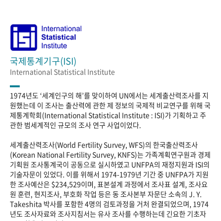
국제통계기구(ISI)
International Statistical Institute
1974년도 ‘세계인구의 해’를 맞이하여 UN에서는 세계출산력조사를 지
원했는데 이 조사는 출산력에 관한 제 정보의 국제적 비교연구를 위해 국
제통계학회(International Statistical Institute : ISI)가 기획하고 주
관한 범세계적인 규모의 조사 연구 사업이었다.
세계출산력조사(World Fertility Survey, WFS)의 한국출산력조사
(Korean National Fertility Survey, KNFS)는 가족계획연구원과 경제
기획원 조사통계국이 공동으로 실시하였고 UNFPA의 재정지원과 ISI의
기술자문이 있었다. 이를 위해서 1974-1979년 기간 중 UNFPA가 지원
한 조사예산은 $234,529이며, 표본설계 과정에서 조사표 설계, 조사요
원 훈련, 현지조사, 부호화 작업 등은 동 조사본부 자문단 소속의 J. Y.
Takeshita 박사를 포함한 4명의 검토과정을 거처 완결되었으며, 1974
년도 조사자료와 조사지침서는 유사 조사를 수행하는데 긴요한 기초자