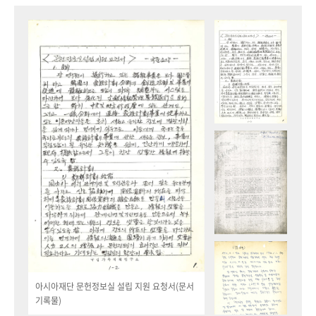
아시아재단 문헌정보실 설립 지원 요청서(문서
기록물)