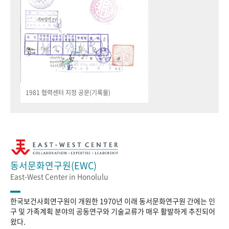
1981 협력센터 지정 공문(기록물)
동서문화연구원(EWC)
East-West Center in Honolulu
한국보건사회연구원이 개원한 1970년 이래 동서문화연구원 간에는 인
구 및 가족계획 분야의 공동연구와 기술교류가 매우 활발하게 추진되어
왔다.