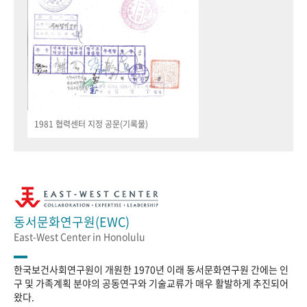
1981 협력센터 지정 공문(기록물)
동서문화연구원(EWC)
East-West Center in Honolulu
한국보건사회연구원이 개원한 1970년 이래 동서문화연구원 간에는 인
구 및 가족계획 분야의 공동연구와 기술교류가 매우 활발하게 추진되어
왔다.