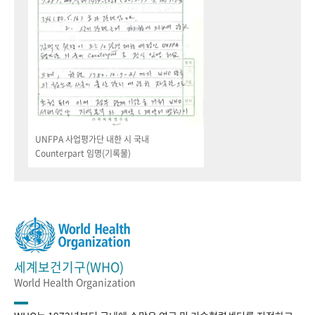
UNFPA 사업평가단 내한 시 국내
Counterpart 임명(기록물)
세계보건기구(WHO)
World Health Organization