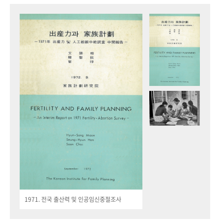
1971. 전국 출산력 및 인공임신중절조사