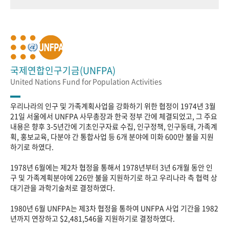
국제연합인구기금(UNFPA)
United Nations Fund for Population Activities
우리나라의 인구 및 가족계획사업을 강화하기 위한 협정이 1974년 3월
21일 서울에서 UNFPA 사무총장과 한국 정부 간에 체결되었고, 그 주요
내용은 향후 3-5년간에 기초인구자료 수집, 인구정책, 인구동태, 가족계
획, 홍보교육, 다분야 간 통합사업 등 6개 분야에 미화 600만 불을 지원
하기로 하였다.
1978년 6월에는 제2차 협정을 통해서 1978년부터 3년 6개월 동안 인
구 및 가족계획분야에 226만 불을 지원하기로 하고 우리나라 측 협력 상
대기관을 과학기술처로 결정하였다.
1980년 6월 UNFPA는 제3차 협정을 통하여 UNFPA 사업 기간을 1982
년까지 연장하고 $2,481,546을 지원하기로 결정하였다.