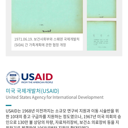
1971.06.19. 보건사회부와 스웨덴 국제개발처
(SIDA) 간 가족계획에 관한 협정 개정
미국 국제개발처(USAID)
United States Agency for International Development
USAID는 1968년 이전까지는 소규모 연구비 지원과 이동 시술반을 위
한 10대의 중고 구급차를 지원하는 정도였으나, 1967년 미국 의회의 승
인으로 130만 불 상당의 차량, 자료처리장비, 보건소 의료장비 등을 지
원하기로 체결하여 1968년부터 지원이 확대되었다.