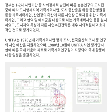
정부는 1-2차 사업기간 중 사회경제적 발전에 따른 농촌인구의 도시집
중에 따라 도시영세지역 가족계획사업, 도시 중산층을 위한 종합병원을
통한 가족계획사업, 산업장의 확산에 따른 사업장 근로자를 위한 가족계
획사업, 그리고 현역 및 예비군을 대상으로 하는 가족계획사업 등을 실시
하였고, 도시지역 특성에 따른 사업추진전략은 매우 시의적절하고 효과
적인 것으로 평가되었다.
UNFPA는 1970년대 가족계획사업 평가 조사, 전국출산력 조사 등 연구
와 사업 예산을 지원하였으며, 1980년 10월에 UNFPA 사업 평가단 내
한에 따른 국내 카운터 파트로 가족계획연구원이 지정되어 국내 활동에
대한 일정을 총괄하였다.