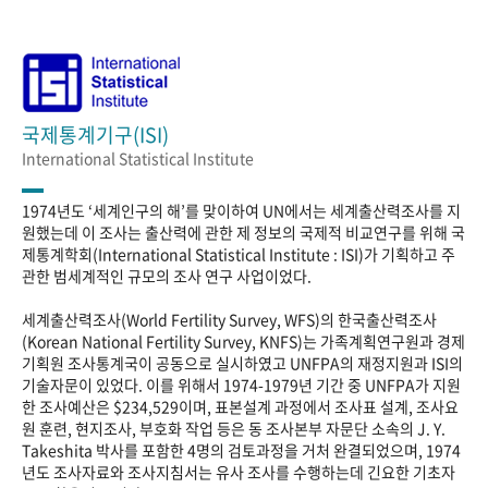
국제통계기구(ISI)
International Statistical Institute
1974년도 ‘세계인구의 해’를 맞이하여 UN에서는 세계출산력조사를 지
원했는데 이 조사는 출산력에 관한 제 정보의 국제적 비교연구를 위해 국
제통계학회(International Statistical Institute : ISI)가 기획하고 주
관한 범세계적인 규모의 조사 연구 사업이었다.
세계출산력조사(World Fertility Survey, WFS)의 한국출산력조사
(Korean National Fertility Survey, KNFS)는 가족계획연구원과 경제
기획원 조사통계국이 공동으로 실시하였고 UNFPA의 재정지원과 ISI의
기술자문이 있었다. 이를 위해서 1974-1979년 기간 중 UNFPA가 지원
한 조사예산은 $234,529이며, 표본설계 과정에서 조사표 설계, 조사요
원 훈련, 현지조사, 부호화 작업 등은 동 조사본부 자문단 소속의 J. Y.
Takeshita 박사를 포함한 4명의 검토과정을 거처 완결되었으며, 1974
년도 조사자료와 조사지침서는 유사 조사를 수행하는데 긴요한 기초자