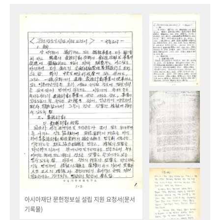
아시아재단 문헌정보실 설립 지원 요청서(문서
기록물)