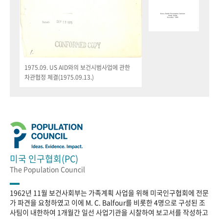
1975.09. US AID와의 보건시범사업에 관한
차관협정 체결(1975.09.13.)
미국 인구협회(PC)
The Population Council
1962년 11월 보건사회부는 가족계획 사업을 위해 미국인구협회에 전문
가 파견을 요청하였고 이에 M. C. Balfour를 비롯한 4명으로 구성된 조
사팀이 내한하여 1개월간 일선 사업기관을 시찰하여 보고서를 작성하고