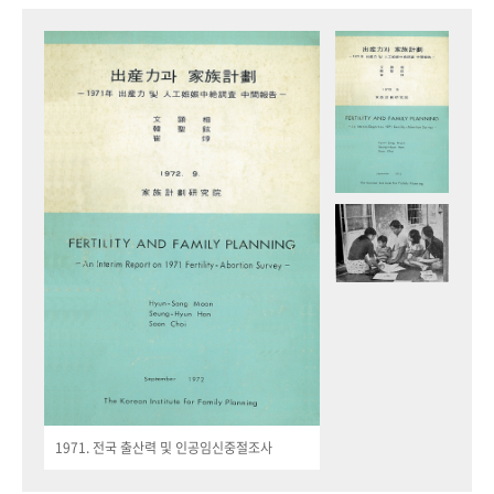
1971. 전국 출산력 및 인공임신중절조사