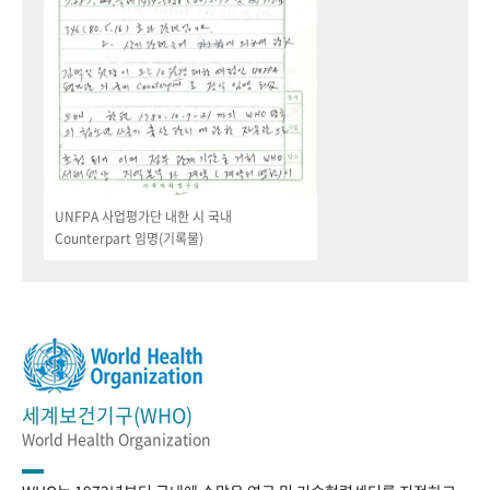
UNFPA 사업평가단 내한 시 국내
Counterpart 임명(기록물)
세계보건기구(WHO)
World Health Organization