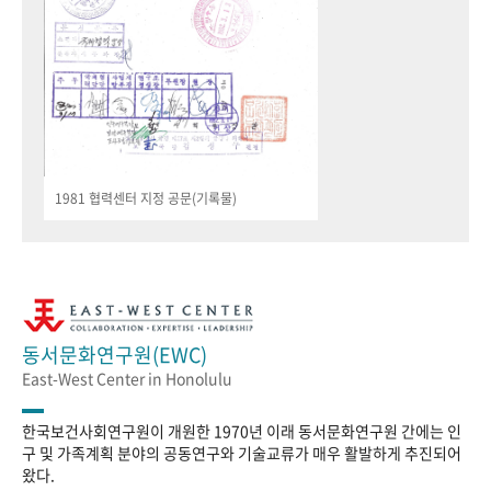
1981 협력센터 지정 공문(기록물)
동서문화연구원(EWC)
East-West Center in Honolulu
한국보건사회연구원이 개원한 1970년 이래 동서문화연구원 간에는 인
구 및 가족계획 분야의 공동연구와 기술교류가 매우 활발하게 추진되어
왔다.