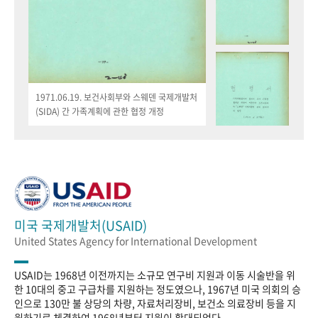
1971.06.19. 보건사회부와 스웨덴 국제개발처
(SIDA) 간 가족계획에 관한 협정 개정
미국 국제개발처(USAID)
United States Agency for International Development
USAID는 1968년 이전까지는 소규모 연구비 지원과 이동 시술반을 위
한 10대의 중고 구급차를 지원하는 정도였으나, 1967년 미국 의회의 승
인으로 130만 불 상당의 차량, 자료처리장비, 보건소 의료장비 등을 지
원하기로 체결하여 1968년부터 지원이 확대되었다.