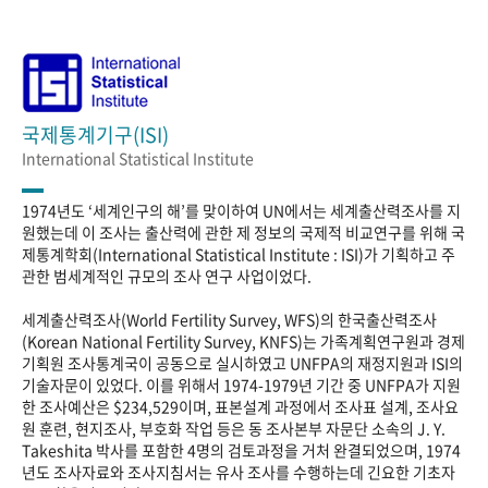
국제통계기구(ISI)
International Statistical Institute
1974년도 ‘세계인구의 해’를 맞이하여 UN에서는 세계출산력조사를 지
원했는데 이 조사는 출산력에 관한 제 정보의 국제적 비교연구를 위해 국
제통계학회(International Statistical Institute : ISI)가 기획하고 주
관한 범세계적인 규모의 조사 연구 사업이었다.
세계출산력조사(World Fertility Survey, WFS)의 한국출산력조사
(Korean National Fertility Survey, KNFS)는 가족계획연구원과 경제
기획원 조사통계국이 공동으로 실시하였고 UNFPA의 재정지원과 ISI의
기술자문이 있었다. 이를 위해서 1974-1979년 기간 중 UNFPA가 지원
한 조사예산은 $234,529이며, 표본설계 과정에서 조사표 설계, 조사요
원 훈련, 현지조사, 부호화 작업 등은 동 조사본부 자문단 소속의 J. Y.
Takeshita 박사를 포함한 4명의 검토과정을 거처 완결되었으며, 1974
년도 조사자료와 조사지침서는 유사 조사를 수행하는데 긴요한 기초자