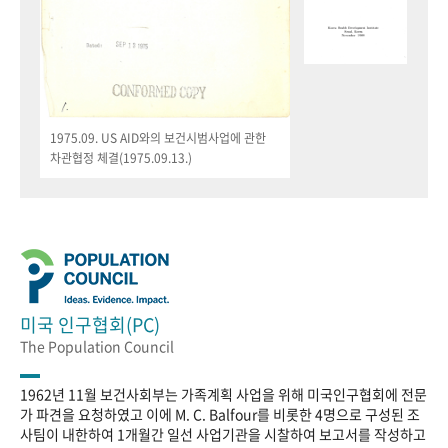
1975.09. US AID와의 보건시범사업에 관한
차관협정 체결(1975.09.13.)
미국 인구협회(PC)
The Population Council
1962년 11월 보건사회부는 가족계획 사업을 위해 미국인구협회에 전문
가 파견을 요청하였고 이에 M. C. Balfour를 비롯한 4명으로 구성된 조
사팀이 내한하여 1개월간 일선 사업기관을 시찰하여 보고서를 작성하고