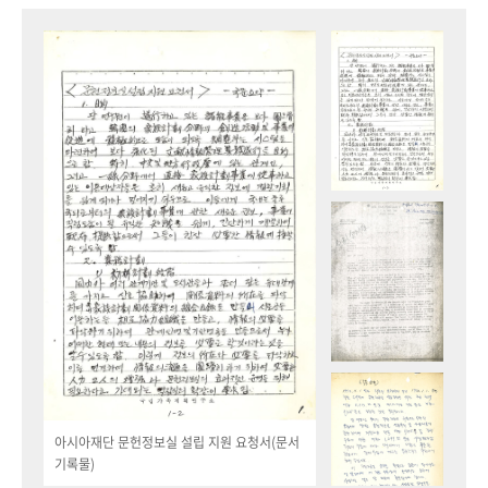
아시아재단 문헌정보실 설립 지원 요청서(문서
기록물)