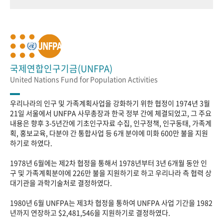
국제연합인구기금(UNFPA)
United Nations Fund for Population Activities
우리나라의 인구 및 가족계획사업을 강화하기 위한 협정이 1974년 3월
21일 서울에서 UNFPA 사무총장과 한국 정부 간에 체결되었고, 그 주요
내용은 향후 3-5년간에 기초인구자료 수집, 인구정책, 인구동태, 가족계
획, 홍보교육, 다분야 간 통합사업 등 6개 분야에 미화 600만 불을 지원
하기로 하였다.
1978년 6월에는 제2차 협정을 통해서 1978년부터 3년 6개월 동안 인
구 및 가족계획분야에 226만 불을 지원하기로 하고 우리나라 측 협력 상
대기관을 과학기술처로 결정하였다.
1980년 6월 UNFPA는 제3차 협정을 통하여 UNFPA 사업 기간을 1982
년까지 연장하고 $2,481,546을 지원하기로 결정하였다.