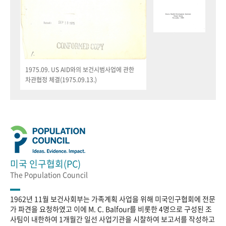
1975.09. US AID와의 보건시범사업에 관한
차관협정 체결(1975.09.13.)
미국 인구협회(PC)
The Population Council
1962년 11월 보건사회부는 가족계획 사업을 위해 미국인구협회에 전문
가 파견을 요청하였고 이에 M. C. Balfour를 비롯한 4명으로 구성된 조
사팀이 내한하여 1개월간 일선 사업기관을 시찰하여 보고서를 작성하고