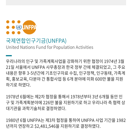
국제연합인구기금(UNFPA)
United Nations Fund for Population Activities
우리나라의 인구 및 가족계획사업을 강화하기 위한 협정이 1974년 3월
21일 서울에서 UNFPA 사무총장과 한국 정부 간에 체결되었고, 그 주요
내용은 향후 3-5년간에 기초인구자료 수집, 인구정책, 인구동태, 가족계
획, 홍보교육, 다분야 간 통합사업 등 6개 분야에 미화 600만 불을 지원
하기로 하였다.
1978년 6월에는 제2차 협정을 통해서 1978년부터 3년 6개월 동안 인
구 및 가족계획분야에 226만 불을 지원하기로 하고 우리나라 측 협력 상
대기관을 과학기술처로 결정하였다.
1980년 6월 UNFPA는 제3차 협정을 통하여 UNFPA 사업 기간을 1982
년까지 연장하고 $2,481,546을 지원하기로 결정하였다.