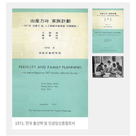
1971. 전국 출산력 및 인공임신중절조사