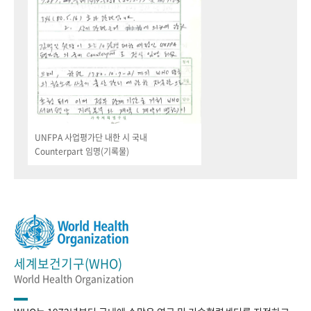
UNFPA 사업평가단 내한 시 국내
Counterpart 임명(기록물)
세계보건기구(WHO)
World Health Organization