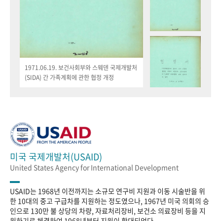
1971.06.19. 보건사회부와 스웨덴 국제개발처
(SIDA) 간 가족계획에 관한 협정 개정
미국 국제개발처(USAID)
United States Agency for International Development
USAID는 1968년 이전까지는 소규모 연구비 지원과 이동 시술반을 위
한 10대의 중고 구급차를 지원하는 정도였으나, 1967년 미국 의회의 승
인으로 130만 불 상당의 차량, 자료처리장비, 보건소 의료장비 등을 지
원하기로 체결하여 1968년부터 지원이 확대되었다.