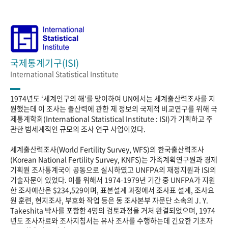
국제통계기구(ISI)
International Statistical Institute
1974년도 ‘세계인구의 해’를 맞이하여 UN에서는 세계출산력조사를 지
원했는데 이 조사는 출산력에 관한 제 정보의 국제적 비교연구를 위해 국
제통계학회(International Statistical Institute : ISI)가 기획하고 주
관한 범세계적인 규모의 조사 연구 사업이었다.
세계출산력조사(World Fertility Survey, WFS)의 한국출산력조사
(Korean National Fertility Survey, KNFS)는 가족계획연구원과 경제
기획원 조사통계국이 공동으로 실시하였고 UNFPA의 재정지원과 ISI의
기술자문이 있었다. 이를 위해서 1974-1979년 기간 중 UNFPA가 지원
한 조사예산은 $234,529이며, 표본설계 과정에서 조사표 설계, 조사요
원 훈련, 현지조사, 부호화 작업 등은 동 조사본부 자문단 소속의 J. Y.
Takeshita 박사를 포함한 4명의 검토과정을 거처 완결되었으며, 1974
년도 조사자료와 조사지침서는 유사 조사를 수행하는데 긴요한 기초자