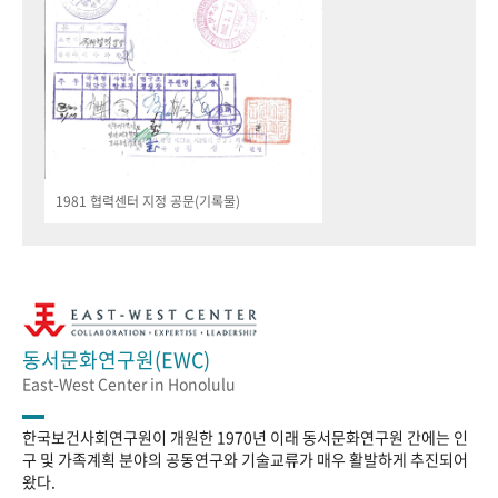
1981 협력센터 지정 공문(기록물)
동서문화연구원(EWC)
East-West Center in Honolulu
한국보건사회연구원이 개원한 1970년 이래 동서문화연구원 간에는 인
구 및 가족계획 분야의 공동연구와 기술교류가 매우 활발하게 추진되어
왔다.