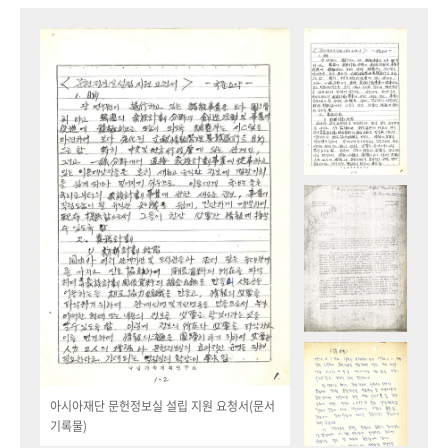
아시아재단 문헌정보실 설립 지원 요청서(문서
기록물)