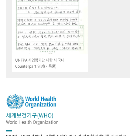
UNFPA 사업평가단 내한 시 국내
Counterpart 임명(기록물)
세계보건기구(WHO)
World Health Organization