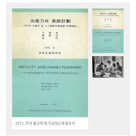
1971. 전국 출산력 및 인공임신중절조사