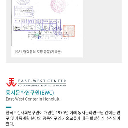
1981 협력센터 지정 공문(기록물)
동서문화연구원(EWC)
East-West Center in Honolulu
한국보건사회연구원이 개원한 1970년 이래 동서문화연구원 간에는 인
구 및 가족계획 분야의 공동연구와 기술교류가 매우 활발하게 추진되어
왔다.