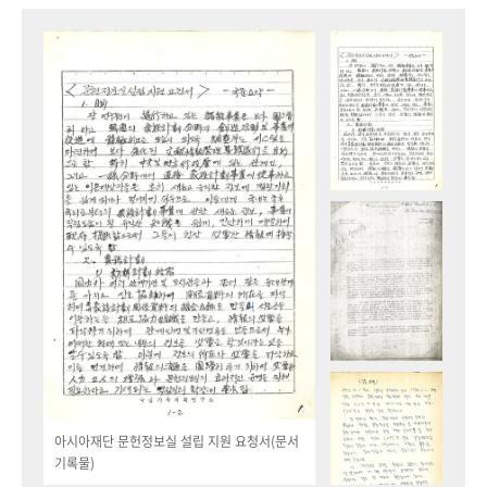
아시아재단 문헌정보실 설립 지원 요청서(문서
기록물)