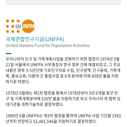
국제연합인구기금(UNFPA)
United Nations Fund for Population Activities
우리나라의 인구 및 가족계획사업을 강화하기 위한 협정이 1974년 3월
21일 서울에서 UNFPA 사무총장과 한국 정부 간에 체결되었고, 그 주요
내용은 향후 3-5년간에 기초인구자료 수집, 인구정책, 인구동태, 가족계
획, 홍보교육, 다분야 간 통합사업 등 6개 분야에 미화 600만 불을 지원
하기로 하였다.
1978년 6월에는 제2차 협정을 통해서 1978년부터 3년 6개월 동안 인
구 및 가족계획분야에 226만 불을 지원하기로 하고 우리나라 측 협력 상
대기관을 과학기술처로 결정하였다.
1980년 6월 UNFPA는 제3차 협정을 통하여 UNFPA 사업 기간을 1982
년까지 연장하고 $2,481,546을 지원하기로 결정하였다.