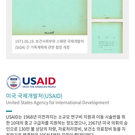
1971.06.19. 보건사회부와 스웨덴 국제개발처
(SIDA) 간 가족계획에 관한 협정 개정
미국 국제개발처(USAID)
United States Agency for International Development
USAID는 1968년 이전까지는 소규모 연구비 지원과 이동 시술반을 위
한 10대의 중고 구급차를 지원하는 정도였으나, 1967년 미국 의회의 승
인으로 130만 불 상당의 차량, 자료처리장비, 보건소 의료장비 등을 지
원하기로 체결하여 1968년부터 지원이 확대되었다.