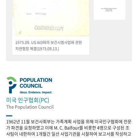
1975.09. US AID와의 보건시범사업에 관한
차관협정 체결(1975.09.13.)
미국 인구협회(PC)
The Population Council
1962년 11월 보건사회부는 가족계획 사업을 위해 미국인구협회에 전문
가 파견을 요청하였고 이에 M. C. Balfour를 비롯한 4명으로 구성된 조
사팀이 내한하여 1개월간 일선 사업기관을 시찰하여 보고서를 작성하고