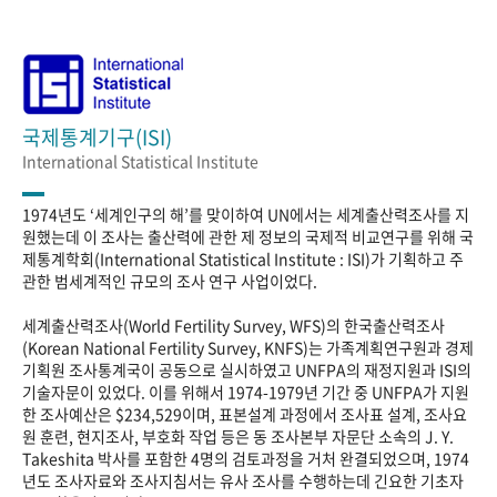
국제통계기구(ISI)
International Statistical Institute
1974년도 ‘세계인구의 해’를 맞이하여 UN에서는 세계출산력조사를 지
원했는데 이 조사는 출산력에 관한 제 정보의 국제적 비교연구를 위해 국
제통계학회(International Statistical Institute : ISI)가 기획하고 주
관한 범세계적인 규모의 조사 연구 사업이었다.
세계출산력조사(World Fertility Survey, WFS)의 한국출산력조사
(Korean National Fertility Survey, KNFS)는 가족계획연구원과 경제
기획원 조사통계국이 공동으로 실시하였고 UNFPA의 재정지원과 ISI의
기술자문이 있었다. 이를 위해서 1974-1979년 기간 중 UNFPA가 지원
한 조사예산은 $234,529이며, 표본설계 과정에서 조사표 설계, 조사요
원 훈련, 현지조사, 부호화 작업 등은 동 조사본부 자문단 소속의 J. Y.
Takeshita 박사를 포함한 4명의 검토과정을 거처 완결되었으며, 1974
년도 조사자료와 조사지침서는 유사 조사를 수행하는데 긴요한 기초자