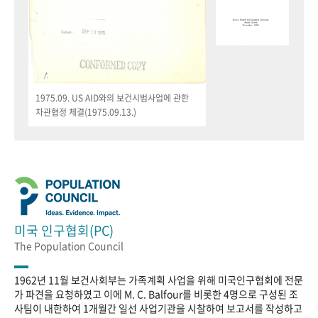
1975.09. US AID와의 보건시범사업에 관한
차관협정 체결(1975.09.13.)
미국 인구협회(PC)
The Population Council
1962년 11월 보건사회부는 가족계획 사업을 위해 미국인구협회에 전문
가 파견을 요청하였고 이에 M. C. Balfour를 비롯한 4명으로 구성된 조
사팀이 내한하여 1개월간 일선 사업기관을 시찰하여 보고서를 작성하고