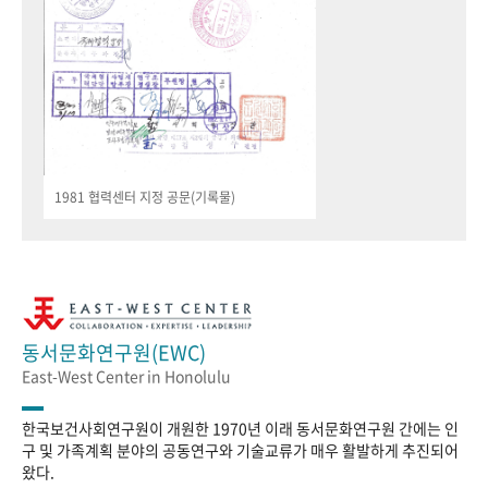
1981 협력센터 지정 공문(기록물)
동서문화연구원(EWC)
East-West Center in Honolulu
한국보건사회연구원이 개원한 1970년 이래 동서문화연구원 간에는 인
구 및 가족계획 분야의 공동연구와 기술교류가 매우 활발하게 추진되어
왔다.