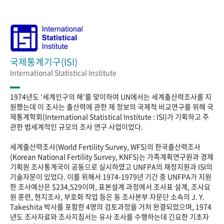
국제통계기구(ISI)
International Statistical Institute
1974년도 ‘세계인구의 해’를 맞이하여 UN에서는 세계출산력조사를 지
원했는데 이 조사는 출산력에 관한 제 정보의 국제적 비교연구를 위해 국
제통계학회(International Statistical Institute : ISI)가 기획하고 주
관한 범세계적인 규모의 조사 연구 사업이었다.
세계출산력조사(World Fertility Survey, WFS)의 한국출산력조사
(Korean National Fertility Survey, KNFS)는 가족계획연구원과 경제
기획원 조사통계국이 공동으로 실시하였고 UNFPA의 재정지원과 ISI의
기술자문이 있었다. 이를 위해서 1974-1979년 기간 중 UNFPA가 지원
한 조사예산은 $234,529이며, 표본설계 과정에서 조사표 설계, 조사요
원 훈련, 현지조사, 부호화 작업 등은 동 조사본부 자문단 소속의 J. Y.
Takeshita 박사를 포함한 4명의 검토과정을 거처 완결되었으며, 1974
년도 조사자료와 조사지침서는 유사 조사를 수행하는데 긴요한 기초자