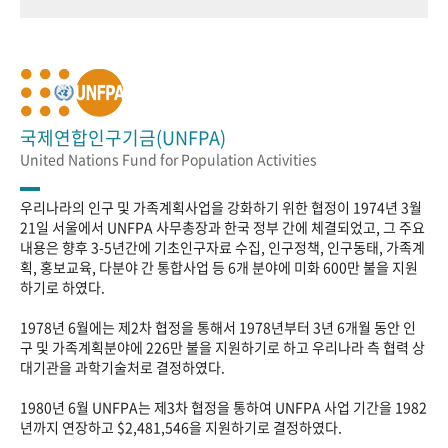
국제연합인구기금(UNFPA)
United Nations Fund for Population Activities
우리나라의 인구 및 가족계획사업을 강화하기 위한 협정이 1974년 3월
21일 서울에서 UNFPA 사무총장과 한국 정부 간에 체결되었고, 그 주요
내용은 향후 3-5년간에 기초인구자료 수집, 인구정책, 인구동태, 가족계
획, 홍보교육, 다분야 간 통합사업 등 6개 분야에 미화 600만 불을 지원
하기로 하였다.
1978년 6월에는 제2차 협정을 통해서 1978년부터 3년 6개월 동안 인
구 및 가족계획분야에 226만 불을 지원하기로 하고 우리나라 측 협력 상
대기관을 과학기술처로 결정하였다.
1980년 6월 UNFPA는 제3차 협정을 통하여 UNFPA 사업 기간을 1982
년까지 연장하고 $2,481,546을 지원하기로 결정하였다.