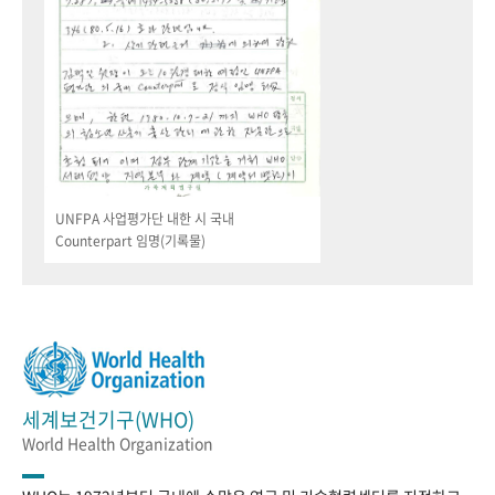
UNFPA 사업평가단 내한 시 국내
Counterpart 임명(기록물)
세계보건기구(WHO)
World Health Organization