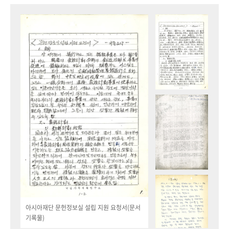
아시아재단 문헌정보실 설립 지원 요청서(문서
기록물)