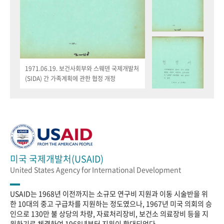
1971.06.19. 보건사회부와 스웨덴 국제개발처
(SIDA) 간 가족계획에 관한 협정 개정
미국 국제개발처(USAID)
United States Agency for International Development
USAID는 1968년 이전까지는 소규모 연구비 지원과 이동 시술반을 위
한 10대의 중고 구급차를 지원하는 정도였으나, 1967년 미국 의회의 승
인으로 130만 불 상당의 차량, 자료처리장비, 보건소 의료장비 등을 지
원하기로 체결하여 1968년부터 지원이 확대되었다.