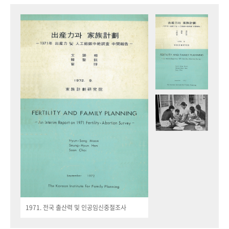
1971. 전국 출산력 및 인공임신중절조사