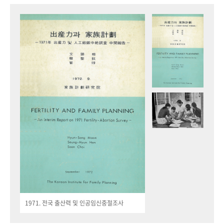
1971. 전국 출산력 및 인공임신중절조사