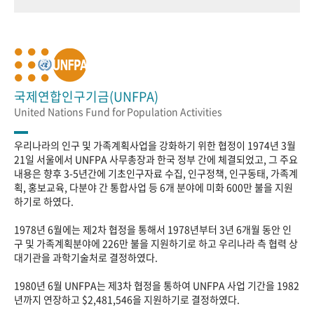
국제연합인구기금(UNFPA)
United Nations Fund for Population Activities
우리나라의 인구 및 가족계획사업을 강화하기 위한 협정이 1974년 3월
21일 서울에서 UNFPA 사무총장과 한국 정부 간에 체결되었고, 그 주요
내용은 향후 3-5년간에 기초인구자료 수집, 인구정책, 인구동태, 가족계
획, 홍보교육, 다분야 간 통합사업 등 6개 분야에 미화 600만 불을 지원
하기로 하였다.
1978년 6월에는 제2차 협정을 통해서 1978년부터 3년 6개월 동안 인
구 및 가족계획분야에 226만 불을 지원하기로 하고 우리나라 측 협력 상
대기관을 과학기술처로 결정하였다.
1980년 6월 UNFPA는 제3차 협정을 통하여 UNFPA 사업 기간을 1982
년까지 연장하고 $2,481,546을 지원하기로 결정하였다.