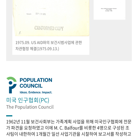
1975.09. US AID와의 보건시범사업에 관한
차관협정 체결(1975.09.13.)
미국 인구협회(PC)
The Population Council
1962년 11월 보건사회부는 가족계획 사업을 위해 미국인구협회에 전문
가 파견을 요청하였고 이에 M. C. Balfour를 비롯한 4명으로 구성된 조
사팀이 내한하여 1개월간 일선 사업기관을 시찰하여 보고서를 작성하고