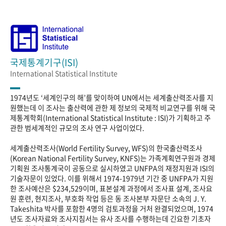
국제통계기구(ISI)
International Statistical Institute
1974년도 ‘세계인구의 해’를 맞이하여 UN에서는 세계출산력조사를 지
원했는데 이 조사는 출산력에 관한 제 정보의 국제적 비교연구를 위해 국
제통계학회(International Statistical Institute : ISI)가 기획하고 주
관한 범세계적인 규모의 조사 연구 사업이었다.
세계출산력조사(World Fertility Survey, WFS)의 한국출산력조사
(Korean National Fertility Survey, KNFS)는 가족계획연구원과 경제
기획원 조사통계국이 공동으로 실시하였고 UNFPA의 재정지원과 ISI의
기술자문이 있었다. 이를 위해서 1974-1979년 기간 중 UNFPA가 지원
한 조사예산은 $234,529이며, 표본설계 과정에서 조사표 설계, 조사요
원 훈련, 현지조사, 부호화 작업 등은 동 조사본부 자문단 소속의 J. Y.
Takeshita 박사를 포함한 4명의 검토과정을 거처 완결되었으며, 1974
년도 조사자료와 조사지침서는 유사 조사를 수행하는데 긴요한 기초자