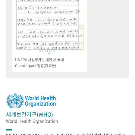
UNFPA 사업평가단 내한 시 국내
Counterpart 임명(기록물)
세계보건기구(WHO)
World Health Organization