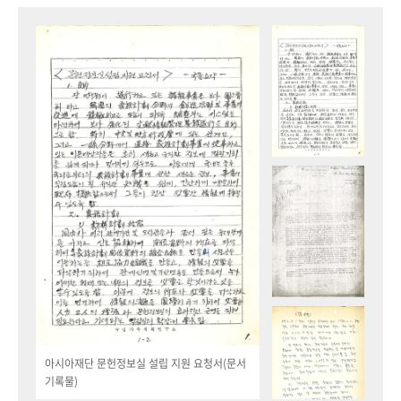
아시아재단 문헌정보실 설립 지원 요청서(문서
기록물)