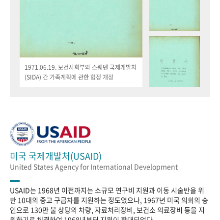
1971.06.19. 보건사회부와 스웨덴 국제개발처
(SIDA) 간 가족계획에 관한 협정 개정
미국 국제개발처(USAID)
United States Agency for International Development
USAID는 1968년 이전까지는 소규모 연구비 지원과 이동 시술반을 위
한 10대의 중고 구급차를 지원하는 정도였으나, 1967년 미국 의회의 승
인으로 130만 불 상당의 차량, 자료처리장비, 보건소 의료장비 등을 지
원하기로 체결하여 1968년부터 지원이 확대되었다.