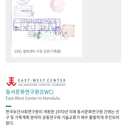
1981 협력센터 지정 공문(기록물)
동서문화연구원(EWC)
East-West Center in Honolulu
한국보건사회연구원이 개원한 1970년 이래 동서문화연구원 간에는 인
구 및 가족계획 분야의 공동연구와 기술교류가 매우 활발하게 추진되어
왔다.