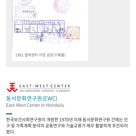
1981 협력센터 지정 공문(기록물)
동서문화연구원(EWC)
East-West Center in Honolulu
한국보건사회연구원이 개원한 1970년 이래 동서문화연구원 간에는 인
구 및 가족계획 분야의 공동연구와 기술교류가 매우 활발하게 추진되어
왔다.