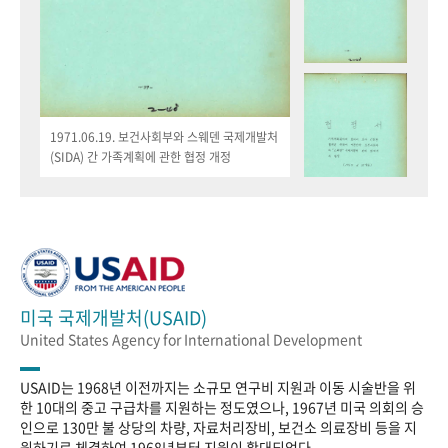
1971.06.19. 보건사회부와 스웨덴 국제개발처
(SIDA) 간 가족계획에 관한 협정 개정
미국 국제개발처(USAID)
United States Agency for International Development
USAID는 1968년 이전까지는 소규모 연구비 지원과 이동 시술반을 위
한 10대의 중고 구급차를 지원하는 정도였으나, 1967년 미국 의회의 승
인으로 130만 불 상당의 차량, 자료처리장비, 보건소 의료장비 등을 지
원하기로 체결하여 1968년부터 지원이 확대되었다.