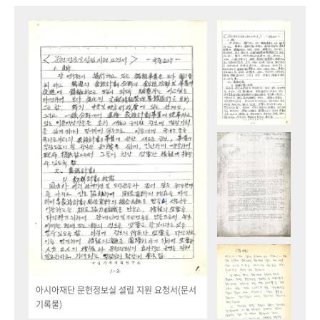
아시아재단 문헌정보실 설립 지원 요청서(문서
기록물)