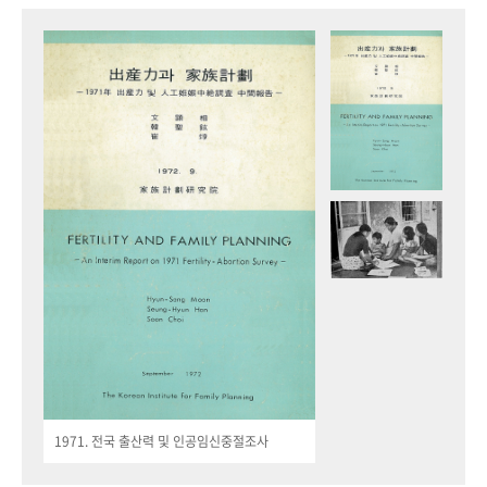
1971. 전국 출산력 및 인공임신중절조사