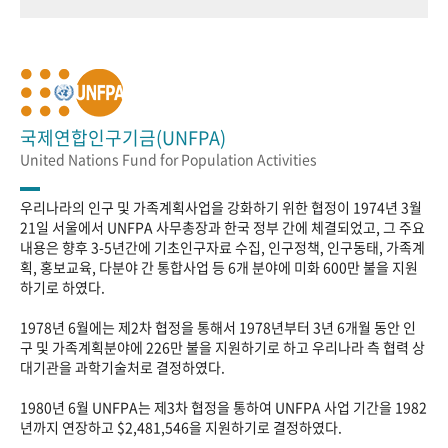
국제연합인구기금(UNFPA)
United Nations Fund for Population Activities
우리나라의 인구 및 가족계획사업을 강화하기 위한 협정이 1974년 3월
21일 서울에서 UNFPA 사무총장과 한국 정부 간에 체결되었고, 그 주요
내용은 향후 3-5년간에 기초인구자료 수집, 인구정책, 인구동태, 가족계
획, 홍보교육, 다분야 간 통합사업 등 6개 분야에 미화 600만 불을 지원
하기로 하였다.
1978년 6월에는 제2차 협정을 통해서 1978년부터 3년 6개월 동안 인
구 및 가족계획분야에 226만 불을 지원하기로 하고 우리나라 측 협력 상
대기관을 과학기술처로 결정하였다.
1980년 6월 UNFPA는 제3차 협정을 통하여 UNFPA 사업 기간을 1982
년까지 연장하고 $2,481,546을 지원하기로 결정하였다.