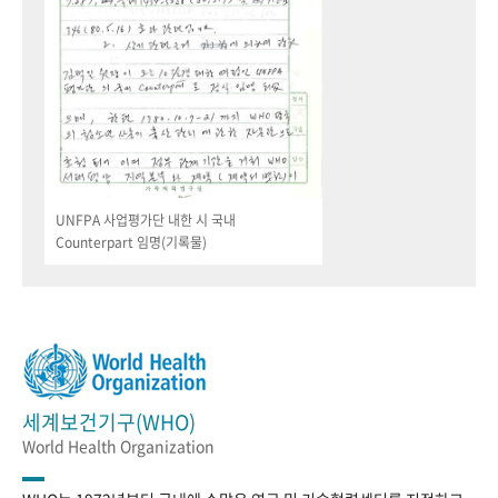
UNFPA 사업평가단 내한 시 국내
Counterpart 임명(기록물)
세계보건기구(WHO)
World Health Organization