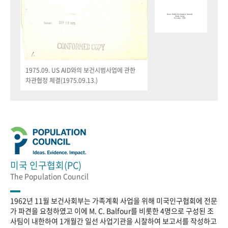
1975.09. US AID와의 보건시범사업에 관한
차관협정 체결(1975.09.13.)
미국 인구협회(PC)
The Population Council
1962년 11월 보건사회부는 가족계획 사업을 위해 미국인구협회에 전문
가 파견을 요청하였고 이에 M. C. Balfour를 비롯한 4명으로 구성된 조
사팀이 내한하여 1개월간 일선 사업기관을 시찰하여 보고서를 작성하고