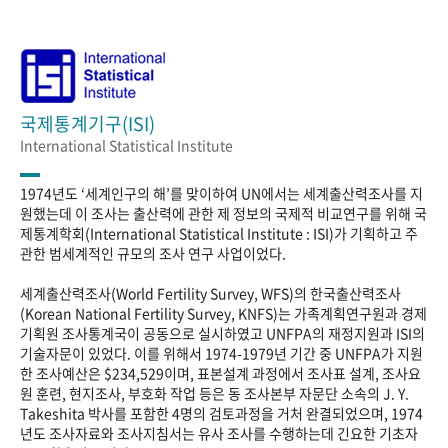
국제통계기구(ISI)
International Statistical Institute
1974년도 ‘세계인구의 해’를 맞이하여 UN에서는 세계출산력조사를 지
원했는데 이 조사는 출산력에 관한 제 정보의 국제적 비교연구를 위해 국
제통계학회(International Statistical Institute : ISI)가 기획하고 주
관한 범세계적인 규모의 조사 연구 사업이었다.
세계출산력조사(World Fertility Survey, WFS)의 한국출산력조사
(Korean National Fertility Survey, KNFS)는 가족계획연구원과 경제
기획원 조사통계국이 공동으로 실시하였고 UNFPA의 재정지원과 ISI의
기술자문이 있었다. 이를 위해서 1974-1979년 기간 중 UNFPA가 지원
한 조사예산은 $234,529이며, 표본설계 과정에서 조사표 설계, 조사요
원 훈련, 현지조사, 부호화 작업 등은 동 조사본부 자문단 소속의 J. Y.
Takeshita 박사를 포함한 4명의 검토과정을 거처 완결되었으며, 1974
년도 조사자료와 조사지침서는 유사 조사를 수행하는데 긴요한 기초자