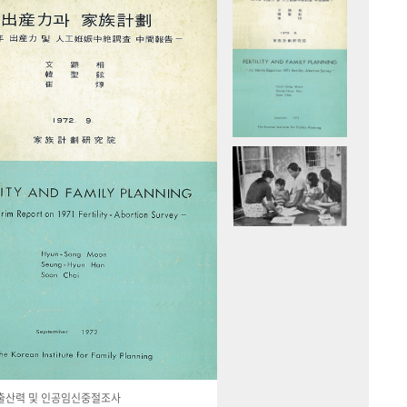
국 출산력 및 인공임신중절조사