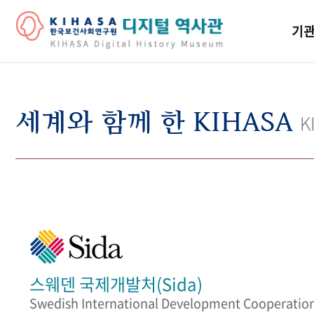
기관
걸어
기관
세계와 함께 한 KIHASA
K
역대
연구원
스웨덴 국제개발처(Sida)
Swedish International Development Cooperatio