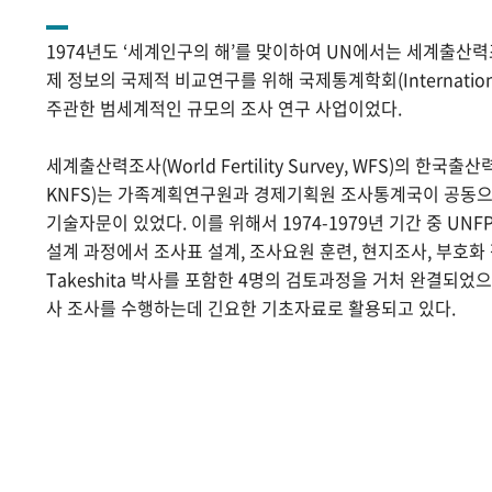
1974년도 ‘세계인구의 해’를 맞이하여 UN에서는 세계출산
제 정보의 국제적 비교연구를 위해 국제통계학회(International Sta
주관한 범세계적인 규모의 조사 연구 사업이었다.
세계출산력조사(World Fertility Survey, WFS)의 한국출산력조사(
KNFS)는 가족계획연구원과 경제기획원 조사통계국이 공동으로
기술자문이 있었다. 이를 위해서 1974-1979년 기간 중 UNF
설계 과정에서 조사표 설계, 조사요원 훈련, 현지조사, 부호화 작
Takeshita 박사를 포함한 4명의 검토과정을 거처 완결되었
사 조사를 수행하는데 긴요한 기초자료로 활용되고 있다.