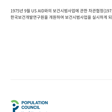
1975년 9월 US AID와의 보건시범사업에 관한 차관협정(1975.
한국보건개발연구원을 개원하여 보건시범사업을 실시하게 되