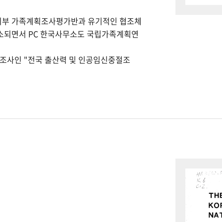
회부 가족계획조사평가반과 유기적인 협조체
개소되면서 PC 한국사무소도 국립가족계획연
본조사인 "전국 출산력 및 인공임신중절조