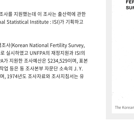
력조사를 지원했는데 이 조사는 출산력에 관한
tistical Institute : ISI)가 기획하고
Korean National Fertility Survey,
 실시하였고 UNFPA의 재정지원과 ISI의
PA가 지원한 조사예산은 $234,529이며, 표본
업 등은 동 조사본부 자문단 소속의 J. Y.
으며, 1974년도 조사자료와 조사지침서는 유
The Korean 