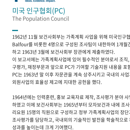
미국 인구협회(PC)
The Population Council
1962년 11월 보건사회부는 가족계획 사업을 위해 미국인구협
Balfour를 비롯한 4명으로 구성된 조사팀이 내한하여 1개
하고 1963년 3월에 보건사회부 장관에게 제출하였다.
이 보고서에는 가족계획사업에 있어 필수적인 분야로서 조직, 홍
구평가, 재정부문과 앞으로 PC가 기여할 기술지원 내용을 포
PC는 1963년 말 이후 자문관을 계속 상주시키고 국내의 
외원사업의 효율성 제고에 지대한 공헌을 했다.
1964년에는 인력훈련, 홍보 교육자료 제작, 조사평가 분야 
하였고 이에 보건사회부는 1965년부터 모자보건과 내에 조
리요원 15명의 직원으로 구성하고 정부 가족계획사업의 장단
조사평가를 담당하고, 국내외의 기술적인 발전을 학술적으로
성과를 높이는데 크게 기여했다.