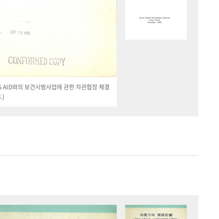
 US AID와의 보건시범사업에 관한 차관협정 체결
.)