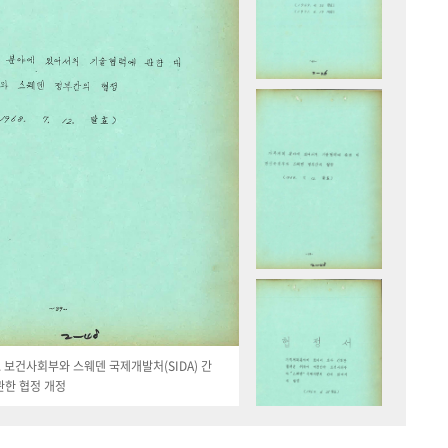
19. 보건사회부와 스웨덴 국제개발처(SIDA) 간
관한 협정 개정