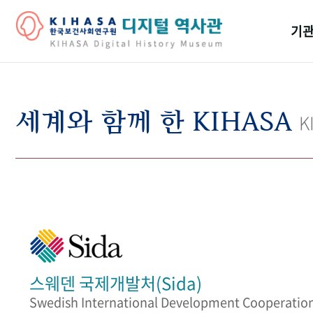
기관
걸어
기관
세계와 함께 한 KIHASA
K
역대
연구원
스웨덴 국제개발처(Sida)
Swedish International Development Cooperatio