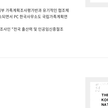
회부 가족계획조사평가반과 유기적인 협조체
개소되면서 PC 한국사무소도 국립가족계획연
본조사인 "전국 출산력 및 인공임신중절조