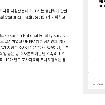
력조사를 지원했는데 이 조사는 출산력에 관한
tistical Institute : ISI)가 기획하고
Korean National Fertility Survey,
 실시하였고 UNFPA의 재정지원과 ISI의
PA가 지원한 조사예산은 $234,529이며, 표본
업 등은 동 조사본부 자문단 소속의 J. Y.
으며, 1974년도 조사자료와 조사지침서는 유
The Korean 