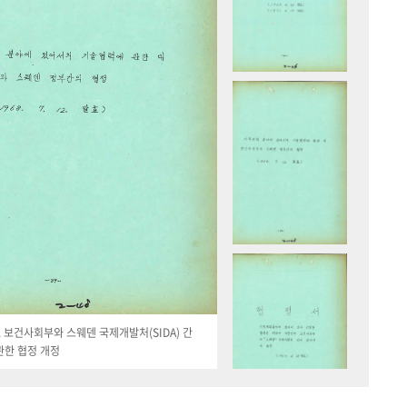
19. 보건사회부와 스웨덴 국제개발처(SIDA) 간
관한 협정 개정