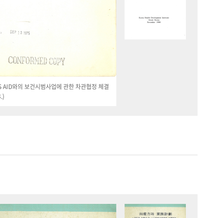
 US AID와의 보건시범사업에 관한 차관협정 체결
.)