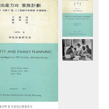
국 출산력 및 인공임신중절조사