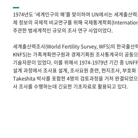
1974년도 ‘세계인구의 해’를 맞이하여 UN에서는 세계출산
제 정보의 국제적 비교연구를 위해 국제통계학회(International Sta
주관한 범세계적인 규모의 조사 연구 사업이었다.
세계출산력조사(World Fertility Survey, WFS)의 한국출산력조사(
KNFS)는 가족계획연구원과 경제기획원 조사통계국이 공동으로
기술자문이 있었다. 이를 위해서 1974-1979년 기간 중 UNF
설계 과정에서 조사표 설계, 조사요원 훈련, 현지조사, 부호화 작
Takeshita 박사를 포함한 4명의 검토과정을 거처 완결되었
사 조사를 수행하는데 긴요한 기초자료로 활용되고 있다.