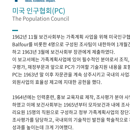
미국 인구협회(PC)
The Population Council
1962년 11월 보건사회부는 가족계획 사업을 위해 미국인구협
Balfour를 비롯한 4명으로 구성된 조사팀이 내한하여 1개
하고 1963년 3월에 보건사회부 장관에게 제출하였다.
이 보고서에는 가족계획사업에 있어 필수적인 분야로서 조직, 홍
구평가, 재정부문과 앞으로 PC가 기여할 기술지원 내용을 포
PC는 1963년 말 이후 자문관을 계속 상주시키고 국내의 
외원사업의 효율성 제고에 지대한 공헌을 했다.
1964년에는 인력훈련, 홍보 교육자료 제작, 조사평가 분야 
하였고 이에 보건사회부는 1965년부터 모자보건과 내에 조
리요원 15명의 직원으로 구성하고 정부 가족계획사업의 장단
조사평가를 담당하고, 국내외의 기술적인 발전을 학술적으로
성과를 높이는데 크게 기여했다.