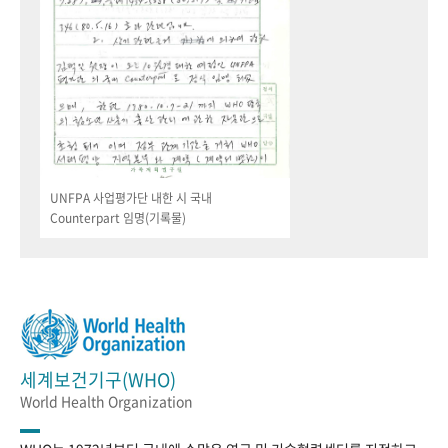
UNFPA 사업평가단 내한 시 국내
Counterpart 임명(기록물)
세계보건기구(WHO)
World Health Organization