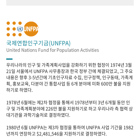
국제연합인구기금(UNFPA)
United Nations Fund for Population Activities
우리나라의 인구 및 가족계획사업을 강화하기 위한 협정이 1974년 3월
21일 서울에서 UNFPA 사무총장과 한국 정부 간에 체결되었고, 그 주요
내용은 향후 3-5년간에 기초인구자료 수집, 인구정책, 인구동태, 가족계
획, 홍보교육, 다분야 간 통합사업 등 6개 분야에 미화 600만 불을 지원
하기로 하였다.
1978년 6월에는 제2차 협정을 통해서 1978년부터 3년 6개월 동안 인
구 및 가족계획분야에 226만 불을 지원하기로 하고 우리나라 측 협력 상
대기관을 과학기술처로 결정하였다.
1980년 6월 UNFPA는 제3차 협정을 통하여 UNFPA 사업 기간을 1982
년까지 연장하고 $2,481,546을 지원하기로 결정하였다.