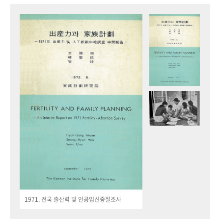
1971. 전국 출산력 및 인공임신중절조사