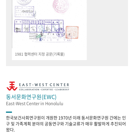
1981 협력센터 지정 공문(기록물)
동서문화연구원(EWC)
East-West Center in Honolulu
한국보건사회연구원이 개원한 1970년 이래 동서문화연구원 간에는 인
구 및 가족계획 분야의 공동연구와 기술교류가 매우 활발하게 추진되어
왔다.