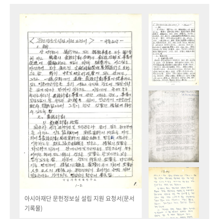
아시아재단 문헌정보실 설립 지원 요청서(문서
기록물)