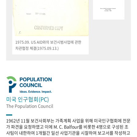
1975.09. US AID와의 보건시범사업에 관한
차관협정 체결(1975.09.13.)
미국 인구협회(PC)
The Population Council
1962년 11월 보건사회부는 가족계획 사업을 위해 미국인구협회에 전문
가 파견을 요청하였고 이에 M. C. Balfour를 비롯한 4명으로 구성된 조
사팀이 내한하여 1개월간 일선 사업기관을 시찰하여 보고서를 작성하고