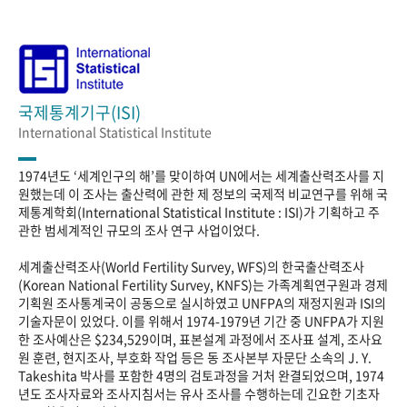
국제통계기구(ISI)
International Statistical Institute
1974년도 ‘세계인구의 해’를 맞이하여 UN에서는 세계출산력조사를 지
원했는데 이 조사는 출산력에 관한 제 정보의 국제적 비교연구를 위해 국
제통계학회(International Statistical Institute : ISI)가 기획하고 주
관한 범세계적인 규모의 조사 연구 사업이었다.
세계출산력조사(World Fertility Survey, WFS)의 한국출산력조사
(Korean National Fertility Survey, KNFS)는 가족계획연구원과 경제
기획원 조사통계국이 공동으로 실시하였고 UNFPA의 재정지원과 ISI의
기술자문이 있었다. 이를 위해서 1974-1979년 기간 중 UNFPA가 지원
한 조사예산은 $234,529이며, 표본설계 과정에서 조사표 설계, 조사요
원 훈련, 현지조사, 부호화 작업 등은 동 조사본부 자문단 소속의 J. Y.
Takeshita 박사를 포함한 4명의 검토과정을 거처 완결되었으며, 1974
년도 조사자료와 조사지침서는 유사 조사를 수행하는데 긴요한 기초자