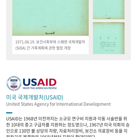
1971.06.19. 보건사회부와 스웨덴 국제개발처
(SIDA) 간 가족계획에 관한 협정 개정
미국 국제개발처(USAID)
United States Agency for International Development
USAID는 1968년 이전까지는 소규모 연구비 지원과 이동 시술반을 위
한 10대의 중고 구급차를 지원하는 정도였으나, 1967년 미국 의회의 승
인으로 130만 불 상당의 차량, 자료처리장비, 보건소 의료장비 등을 지
원하기로 체결하여 1968년부터 지원이 확대되었다.