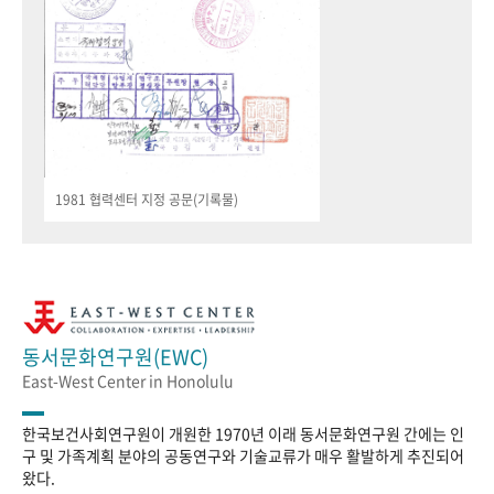
1981 협력센터 지정 공문(기록물)
동서문화연구원(EWC)
East-West Center in Honolulu
한국보건사회연구원이 개원한 1970년 이래 동서문화연구원 간에는 인
구 및 가족계획 분야의 공동연구와 기술교류가 매우 활발하게 추진되어
왔다.