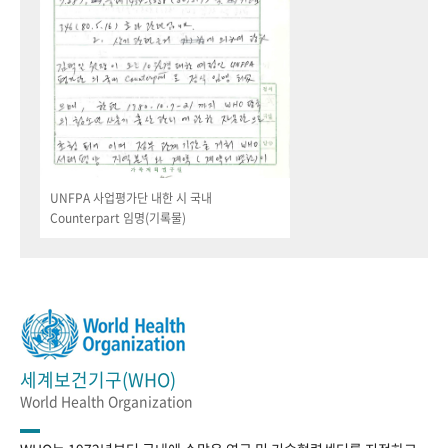
UNFPA 사업평가단 내한 시 국내
Counterpart 임명(기록물)
세계보건기구(WHO)
World Health Organization