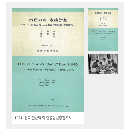
1971. 전국 출산력 및 인공임신중절조사