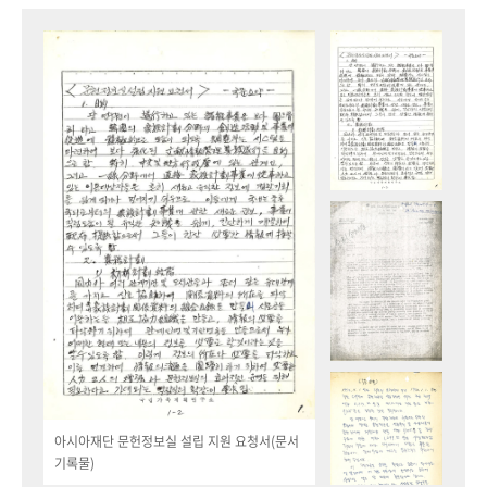
아시아재단 문헌정보실 설립 지원 요청서(문서
기록물)