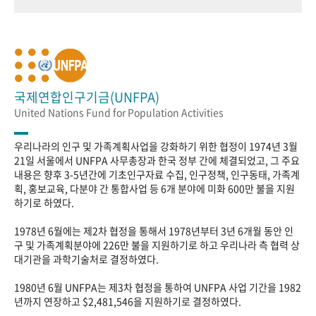
국제연합인구기금(UNFPA)
United Nations Fund for Population Activities
우리나라의 인구 및 가족계획사업을 강화하기 위한 협정이 1974년 3월
21일 서울에서 UNFPA 사무총장과 한국 정부 간에 체결되었고, 그 주요
내용은 향후 3-5년간에 기초인구자료 수집, 인구정책, 인구동태, 가족계
획, 홍보교육, 다분야 간 통합사업 등 6개 분야에 미화 600만 불을 지원
하기로 하였다.
1978년 6월에는 제2차 협정을 통해서 1978년부터 3년 6개월 동안 인
구 및 가족계획분야에 226만 불을 지원하기로 하고 우리나라 측 협력 상
대기관을 과학기술처로 결정하였다.
1980년 6월 UNFPA는 제3차 협정을 통하여 UNFPA 사업 기간을 1982
년까지 연장하고 $2,481,546을 지원하기로 결정하였다.