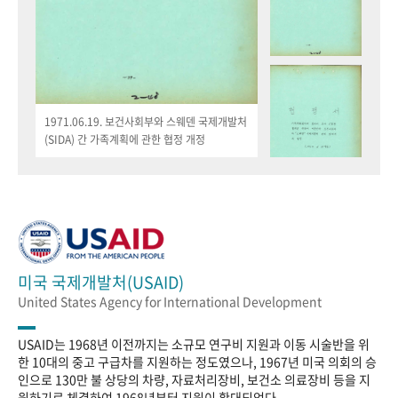
1971.06.19. 보건사회부와 스웨덴 국제개발처
(SIDA) 간 가족계획에 관한 협정 개정
미국 국제개발처(USAID)
United States Agency for International Development
USAID는 1968년 이전까지는 소규모 연구비 지원과 이동 시술반을 위
한 10대의 중고 구급차를 지원하는 정도였으나, 1967년 미국 의회의 승
인으로 130만 불 상당의 차량, 자료처리장비, 보건소 의료장비 등을 지
원하기로 체결하여 1968년부터 지원이 확대되었다.