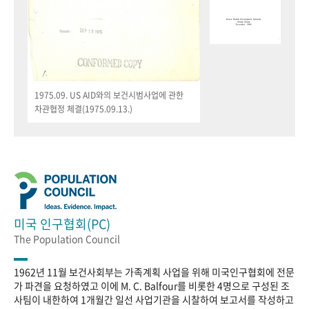
1975.09. US AID와의 보건시범사업에 관한
차관협정 체결(1975.09.13.)
미국 인구협회(PC)
The Population Council
1962년 11월 보건사회부는 가족계획 사업을 위해 미국인구협회에 전문
가 파견을 요청하였고 이에 M. C. Balfour를 비롯한 4명으로 구성된 조
사팀이 내한하여 1개월간 일선 사업기관을 시찰하여 보고서를 작성하고