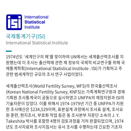
국제통계기구(ISI)
International Statistical Institute
1974년도 ‘세계인구의 해’를 맞이하여 UN에서는 세계출산력조사를 지
원했는데 이 조사는 출산력에 관한 제 정보의 국제적 비교연구를 위해 국
제통계학회(International Statistical Institute : ISI)가 기획하고 주
관한 범세계적인 규모의 조사 연구 사업이었다.
세계출산력조사(World Fertility Survey, WFS)의 한국출산력조사
(Korean National Fertility Survey, KNFS)는 가족계획연구원과 경제
기획원 조사통계국이 공동으로 실시하였고 UNFPA의 재정지원과 ISI의
기술자문이 있었다. 이를 위해서 1974-1979년 기간 중 UNFPA가 지원
한 조사예산은 $234,529이며, 표본설계 과정에서 조사표 설계, 조사요
원 훈련, 현지조사, 부호화 작업 등은 동 조사본부 자문단 소속의 J. Y.
Takeshita 박사를 포함한 4명의 검토과정을 거처 완결되었으며, 1974
년도 조사자료와 조사지침서는 유사 조사를 수행하는데 긴요한 기초자