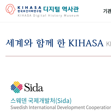
기관
걸어
기관
세계와 함께 한 KIHASA
K
역대
연구원
스웨덴 국제개발처(Sida)
Swedish International Development Cooperatio