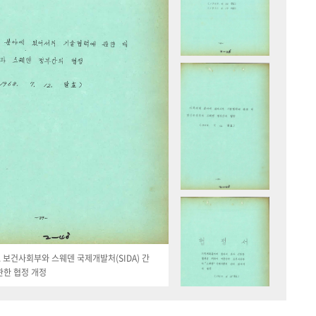
19. 보건사회부와 스웨덴 국제개발처(SIDA) 간
관한 협정 개정