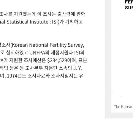
력조사를 지원했는데 이 조사는 출산력에 관한
tistical Institute : ISI)가 기획하고
Korean National Fertility Survey,
 실시하였고 UNFPA의 재정지원과 ISI의
PA가 지원한 조사예산은 $234,529이며, 표본
업 등은 동 조사본부 자문단 소속의 J. Y.
으며, 1974년도 조사자료와 조사지침서는 유
The Korean 