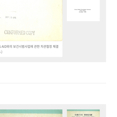
 US AID와의 보건시범사업에 관한 차관협정 체결
.)